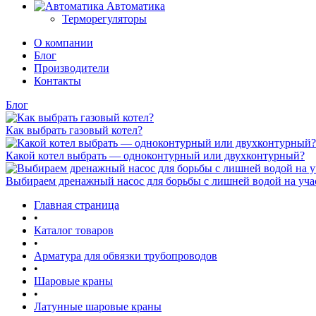
Автоматика
Терморегуляторы
О компании
Блог
Производители
Контакты
Блог
Как выбрать газовый котел?
Какой котел выбрать — одноконтурный или двухконтурный?
Выбираем дренажный насос для борьбы с лишней водой на уча
Главная страница
•
Каталог товаров
•
Арматура для обвязки трубопроводов
•
Шаровые краны
•
Латунные шаровые краны