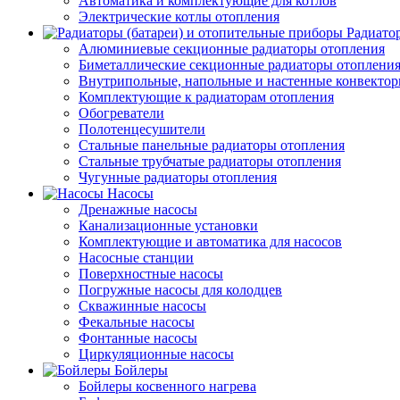
Автоматика и комплектующие для котлов
Электрические котлы отопления
Радиато
Алюминиевые секционные радиаторы отопления
Биметаллические секционные радиаторы отоплени
Внутрипольные, напольные и настенные конвекто
Комплектующие к радиаторам отопления
Обогреватели
Полотенцесушители
Стальные панельные радиаторы отопления
Стальные трубчатые радиаторы отопления
Чугунные радиаторы отопления
Насосы
Дренажные насосы
Канализационные установки
Комплектующие и автоматика для насосов
Насосные станции
Поверхностные насосы
Погружные насосы для колодцев
Скважинные насосы
Фекальные насосы
Фонтанные насосы
Циркуляционные насосы
Бойлеры
Бойлеры косвенного нагрева