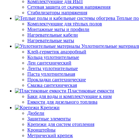
Комплектующие для ИБП
Сетевая защита от скачков напряжения
Стабилизаторы напряжения
Теплые по
Комплектующие для тёплых полов
Монтажные маты и профили
Нагревательные кабели
Нагревательные маты
Уплотнительные материал
Клей-герметик анаэробный
Кольца уплотнительные
Лен сантехнический
Ленты уплотнительные
Паста уплотнительная
Прокладки сантехнические
Смазка сантехническая
Пластиковые емкости
Баки для воды и комплектующие к ним
Емкости для дизельного топлива
Крепежи
Дюбели
Защитные элементы
Крепежи для систем отопления
Кронштейны
Метрический крепеж