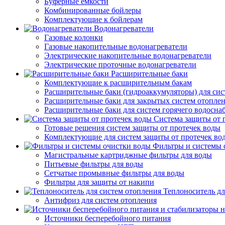
Буферные емкости
Комбинированные бойлеры
Комплектующие к бойлерам
Водонагреватели
Газовые колонки
Газовые накопительные водонагреватели
Электрические накопительные водонагреватели
Электрические проточные водонагреватели
Расширительные баки
Комплектующие к расширительным бакам
Расширительные баки (гидроаккумуляторы) для сис
Расширительные баки для закрытых систем отопле
Расширительные баки для систем горячего водосна
Система защиты от 
Готовые решения систем защиты от протечек воды
Комплектующие для систем защиты от протечек во
Фильтры и системы 
Магистральные картриджные фильтры для воды
Питьевые фильтры для воды
Сетчатые промывные фильтры для воды
Фильтры для защиты от накипи
Теплоноситель дл
Антифриз для систем отопления
Источники бесперебойного питания