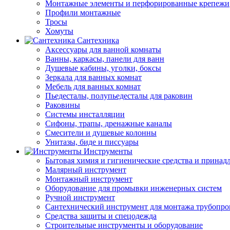
Монтажные элементы и перфорированные крепежи
Профили монтажные
Тросы
Хомуты
Сантехника
Аксессуары для ванной комнаты
Ванны, каркасы, панели для ванн
Душевые кабины, уголки, боксы
Зеркала для ванных комнат
Мебель для ванных комнат
Пьедесталы, полупьедесталы для раковин
Раковины
Системы инсталляции
Сифоны, трапы, дренажные каналы
Смесители и душевые колонны
Унитазы, биде и писсуары
Инструменты
Бытовая химия и гигиенические средства и принад
Малярный инструмент
Монтажный инструмент
Оборудование для промывки инженерных систем
Ручной инструмент
Сантехнический инструмент для монтажа трубопро
Средства защиты и спецодежда
Строительные инструменты и оборудование