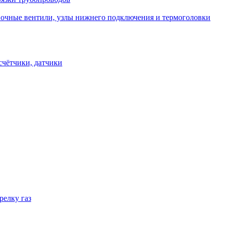
овочные вентили, узлы нижнего подключения и термоголовки
счётчики, датчики
релку газ