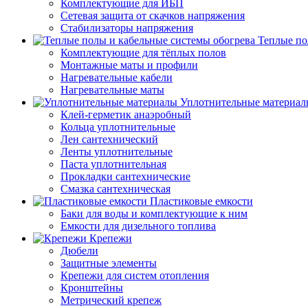
Комплектующие для ИБП
Сетевая защита от скачков напряжения
Стабилизаторы напряжения
Теплые по
Комплектующие для тёплых полов
Монтажные маты и профили
Нагревательные кабели
Нагревательные маты
Уплотнительные материал
Клей-герметик анаэробный
Кольца уплотнительные
Лен сантехнический
Ленты уплотнительные
Паста уплотнительная
Прокладки сантехнические
Смазка сантехническая
Пластиковые емкости
Баки для воды и комплектующие к ним
Емкости для дизельного топлива
Крепежи
Дюбели
Защитные элементы
Крепежи для систем отопления
Кронштейны
Метрический крепеж