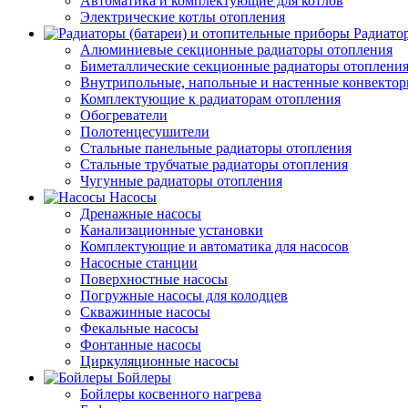
Автоматика и комплектующие для котлов
Электрические котлы отопления
Радиато
Алюминиевые секционные радиаторы отопления
Биметаллические секционные радиаторы отоплени
Внутрипольные, напольные и настенные конвекто
Комплектующие к радиаторам отопления
Обогреватели
Полотенцесушители
Стальные панельные радиаторы отопления
Стальные трубчатые радиаторы отопления
Чугунные радиаторы отопления
Насосы
Дренажные насосы
Канализационные установки
Комплектующие и автоматика для насосов
Насосные станции
Поверхностные насосы
Погружные насосы для колодцев
Скважинные насосы
Фекальные насосы
Фонтанные насосы
Циркуляционные насосы
Бойлеры
Бойлеры косвенного нагрева