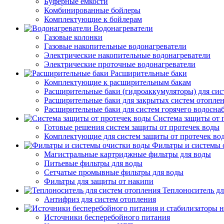
Буферные емкости
Комбинированные бойлеры
Комплектующие к бойлерам
Водонагреватели
Газовые колонки
Газовые накопительные водонагреватели
Электрические накопительные водонагреватели
Электрические проточные водонагреватели
Расширительные баки
Комплектующие к расширительным бакам
Расширительные баки (гидроаккумуляторы) для сис
Расширительные баки для закрытых систем отопле
Расширительные баки для систем горячего водосна
Система защиты от 
Готовые решения систем защиты от протечек воды
Комплектующие для систем защиты от протечек во
Фильтры и системы 
Магистральные картриджные фильтры для воды
Питьевые фильтры для воды
Сетчатые промывные фильтры для воды
Фильтры для защиты от накипи
Теплоноситель дл
Антифриз для систем отопления
Источники бесперебойного питания