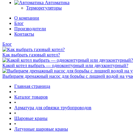
Автоматика
Терморегуляторы
О компании
Блог
Производители
Контакты
Блог
Как выбрать газовый котел?
Какой котел выбрать — одноконтурный или двухконтурный?
Выбираем дренажный насос для борьбы с лишней водой на уча
Главная страница
•
Каталог товаров
•
Арматура для обвязки трубопроводов
•
Шаровые краны
•
Латунные шаровые краны