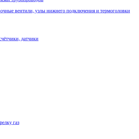
овочные вентили, узлы нижнего подключения и термоголовки
счётчики, датчики
релку газ