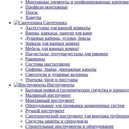
Монтажные элементы и перфорированные крепежи
Профили монтажные
Тросы
Хомуты
Сантехника
Аксессуары для ванной комнаты
Ванны, каркасы, панели для ванн
Душевые кабины, уголки, боксы
Зеркала для ванных комнат
Мебель для ванных комнат
Пьедесталы, полупьедесталы для раковин
Раковины
Системы инсталляции
Сифоны, трапы, дренажные каналы
Смесители и душевые колонны
Унитазы, биде и писсуары
Инструменты
Бытовая химия и гигиенические средства и принад
Малярный инструмент
Монтажный инструмент
Оборудование для промывки инженерных систем
Ручной инструмент
Сантехнический инструмент для монтажа трубопро
Средства защиты и спецодежда
Строительные инструменты и оборудование