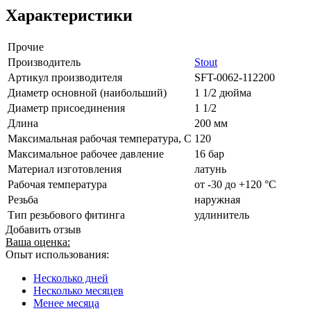
Характеристики
Прочие
Производитель
Stout
Артикул производителя
SFT-0062-112200
Диаметр основной (наибольший)
1 1/2 дюйма
Диаметр присоединения
1 1/2
Длина
200 мм
Максимальная рабочая температура, С
120
Максимальное рабочее давление
16 бар
Материал изготовления
латунь
Рабочая температура
от -30 до +120 °C
Резьба
наружная
Тип резьбового фитинга
удлинитель
Добавить отзыв
Ваша оценка:
Опыт использования:
Несколько дней
Несколько месяцев
Менее месяца