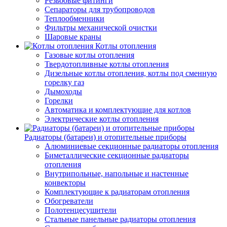
Резьбовые фитинги
Сепараторы для трубопроводов
Теплообменники
Фильтры механической очистки
Шаровые краны
Котлы отопления
Газовые котлы отопления
Твердотопливные котлы отопления
Дизельные котлы отопления, котлы под сменную
горелку газ
Дымоходы
Горелки
Автоматика и комплектующие для котлов
Электрические котлы отопления
Радиаторы (батареи) и отопительные приборы
Алюминиевые секционные радиаторы отопления
Биметаллические секционные радиаторы
отопления
Внутрипольные, напольные и настенные
конвекторы
Комплектующие к радиаторам отопления
Обогреватели
Полотенцесушители
Стальные панельные радиаторы отопления