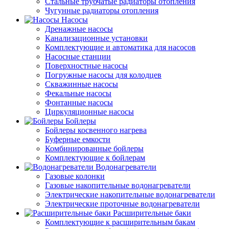
Стальные трубчатые радиаторы отопления
Чугунные радиаторы отопления
Насосы
Дренажные насосы
Канализационные установки
Комплектующие и автоматика для насосов
Насосные станции
Поверхностные насосы
Погружные насосы для колодцев
Скважинные насосы
Фекальные насосы
Фонтанные насосы
Циркуляционные насосы
Бойлеры
Бойлеры косвенного нагрева
Буферные емкости
Комбинированные бойлеры
Комплектующие к бойлерам
Водонагреватели
Газовые колонки
Газовые накопительные водонагреватели
Электрические накопительные водонагреватели
Электрические проточные водонагреватели
Расширительные баки
Комплектующие к расширительным бакам