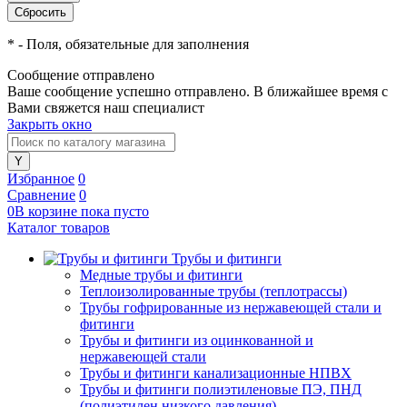
*
- Поля, обязательные для заполнения
Сообщение отправлено
Ваше сообщение успешно отправлено. В ближайшее время с
Вами свяжется наш специалист
Закрыть окно
Избранное
0
Сравнение
0
0
В корзине
пока
пусто
Каталог товаров
Трубы и фитинги
Медные трубы и фитинги
Теплоизолированные трубы (теплотрассы)
Трубы гофрированные из нержавеющей стали и
фитинги
Трубы и фитинги из оцинкованной и
нержавеющей стали
Трубы и фитинги канализационные НПВХ
Трубы и фитинги полиэтиленовые ПЭ, ПНД
(полиэтилен низкого давления)