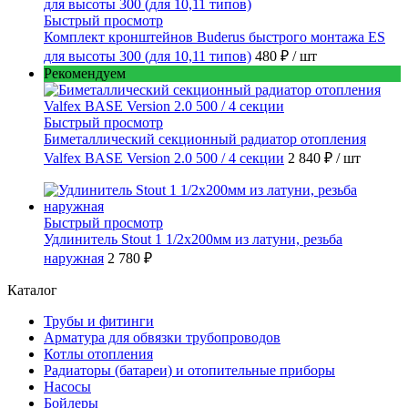
Быстрый просмотр
Комплект кронштейнов Buderus быстрого монтажа ES
для высоты 300 (для 10,11 типов)
480 ₽
/ шт
Рекомендуем
Быстрый просмотр
Биметаллический секционный радиатор отопления
Valfex BASE Version 2.0 500 / 4 секции
2 840 ₽
/ шт
Быстрый просмотр
Удлинитель Stout 1 1/2x200мм из латуни, резьба
наружная
2 780 ₽
Каталог
Трубы и фитинги
Арматура для обвязки трубопроводов
Котлы отопления
Радиаторы (батареи) и отопительные приборы
Насосы
Бойлеры