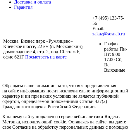
Доставка и оплата
Гарантия
+7 (495) 133-75-
56
Email:
zakaz@sosnab.ru
Москва, Бизнес парк «Румянцево»
График
Киевское шоссе, 22 км (п. Московский),
работы Пн-
домовладение 4, стр. 2, под.10. этаж 6,
Пт: 9:00 -
офис 621Г
Посмотреть на карте
17:00 Сб,
Вс:
Выходные
Обращаем ваше внимание на то, что вся представленная
на сайте информация носит исключительно информационный
характер и ни при каких условиях не является публичной
офертой, определяемой положениями Статьи 437(2)
Гражданского кодекса Российской Федерации.
К нашему сайту подключен сервис веб-аналитики Яндекс.
Метрика, использующий cookie. Оставаясь на сайте, вы даете
свое Согласие на обработку персональных данных с помощью