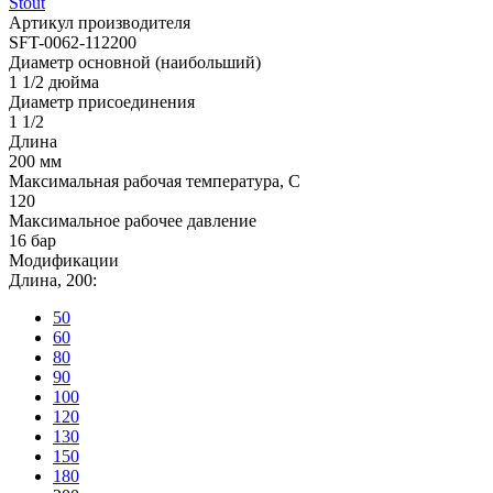
Stout
Артикул производителя
SFT-0062-112200
Диаметр основной (наибольший)
1 1/2 дюйма
Диаметр присоединения
1 1/2
Длина
200 мм
Максимальная рабочая температура, С
120
Максимальное рабочее давление
16 бар
Модификации
Длина, 200:
50
60
80
90
100
120
130
150
180