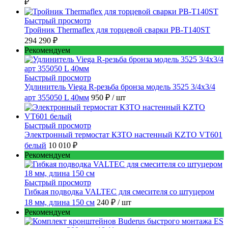
₽
Быстрый просмотр
Тройник Thermaflex для торцевой сварки PB-T140ST
294 290 ₽
Рекомендуем
Быстрый просмотр
Удлинитель Viega R-резьба бронза модель 3525 3/4x3/4
арт 355050 L 40мм
950 ₽
/ шт
Быстрый просмотр
Электронный термостат КЗТО настенный KZTO VT601
белый
10 010 ₽
Рекомендуем
Быстрый просмотр
Гибкая подводка VALTEC для смесителя со штуцером
18 мм, длина 150 см
240 ₽
/ шт
Рекомендуем