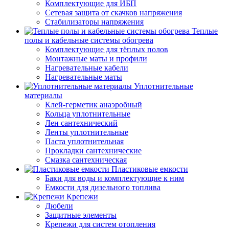
Комплектующие для ИБП
Сетевая защита от скачков напряжения
Стабилизаторы напряжения
Теплые
полы и кабельные системы обогрева
Комплектующие для тёплых полов
Монтажные маты и профили
Нагревательные кабели
Нагревательные маты
Уплотнительные
материалы
Клей-герметик анаэробный
Кольца уплотнительные
Лен сантехнический
Ленты уплотнительные
Паста уплотнительная
Прокладки сантехнические
Смазка сантехническая
Пластиковые емкости
Баки для воды и комплектующие к ним
Емкости для дизельного топлива
Крепежи
Дюбели
Защитные элементы
Крепежи для систем отопления