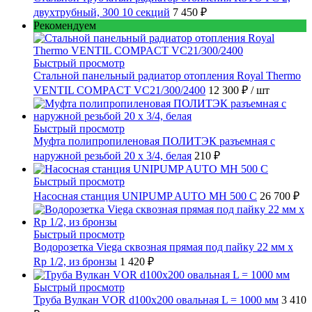
двухтрубный, 300 10 секций
7 450 ₽
Рекомендуем
Быстрый просмотр
Стальной панельный радиатор отопления Royal Thermo
VENTIL COMPACT VC21/300/2400
12 300 ₽
/ шт
Быстрый просмотр
Муфта полипропиленовая ПОЛИТЭК разъемная с
наружной резьбой 20 x 3/4, белая
210 ₽
Быстрый просмотр
Насосная станция UNIPUMP AUTO MH 500 С
26 700 ₽
Быстрый просмотр
Водорозетка Viega сквозная прямая под пайку 22 мм х
Rp 1/2, из бронзы
1 420 ₽
Быстрый просмотр
Труба Вулкан VOR d100x200 овальная L = 1000 мм
3 410