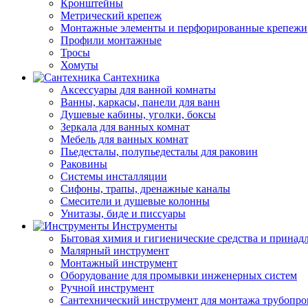
Кронштейны
Метрический крепеж
Монтажные элементы и перфорированные крепежи
Профили монтажные
Тросы
Хомуты
Сантехника
Аксессуары для ванной комнаты
Ванны, каркасы, панели для ванн
Душевые кабины, уголки, боксы
Зеркала для ванных комнат
Мебель для ванных комнат
Пьедесталы, полупьедесталы для раковин
Раковины
Системы инсталляции
Сифоны, трапы, дренажные каналы
Смесители и душевые колонны
Унитазы, биде и писсуары
Инструменты
Бытовая химия и гигиенические средства и принад
Малярный инструмент
Монтажный инструмент
Оборудование для промывки инженерных систем
Ручной инструмент
Сантехнический инструмент для монтажа трубопро