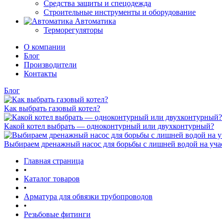
Средства защиты и спецодежда
Строительные инструменты и оборудование
Автоматика
Терморегуляторы
О компании
Блог
Производители
Контакты
Блог
Как выбрать газовый котел?
Какой котел выбрать — одноконтурный или двухконтурный?
Выбираем дренажный насос для борьбы с лишней водой на уча
Главная страница
•
Каталог товаров
•
Арматура для обвязки трубопроводов
•
Резьбовые фитинги