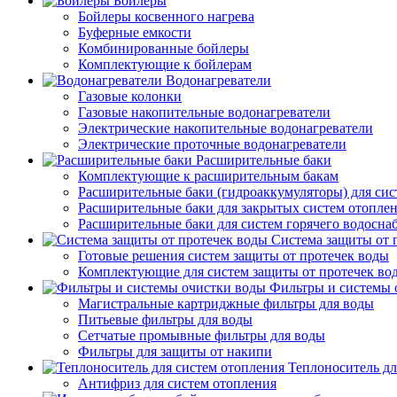
Бойлеры
Бойлеры косвенного нагрева
Буферные емкости
Комбинированные бойлеры
Комплектующие к бойлерам
Водонагреватели
Газовые колонки
Газовые накопительные водонагреватели
Электрические накопительные водонагреватели
Электрические проточные водонагреватели
Расширительные баки
Комплектующие к расширительным бакам
Расширительные баки (гидроаккумуляторы) для сис
Расширительные баки для закрытых систем отопле
Расширительные баки для систем горячего водосна
Система защиты от 
Готовые решения систем защиты от протечек воды
Комплектующие для систем защиты от протечек во
Фильтры и системы 
Магистральные картриджные фильтры для воды
Питьевые фильтры для воды
Сетчатые промывные фильтры для воды
Фильтры для защиты от накипи
Теплоноситель дл
Антифриз для систем отопления