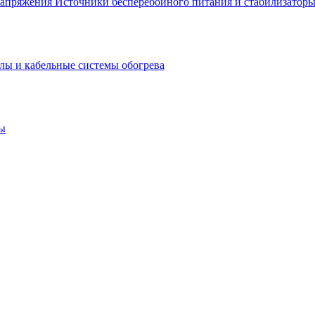
Источники бесперебойного питания и стабилизатор
лы и кабельные системы обогрева
ы