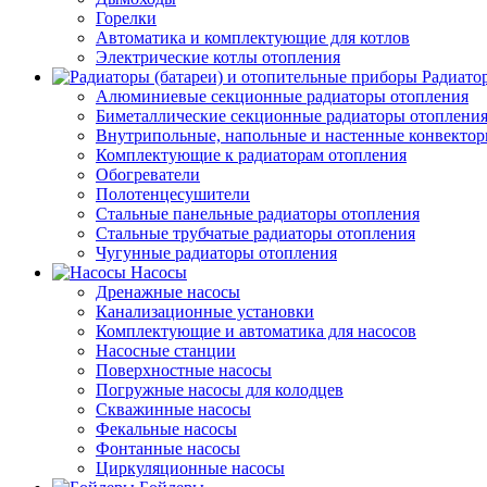
Горелки
Автоматика и комплектующие для котлов
Электрические котлы отопления
Радиато
Алюминиевые секционные радиаторы отопления
Биметаллические секционные радиаторы отоплени
Внутрипольные, напольные и настенные конвекто
Комплектующие к радиаторам отопления
Обогреватели
Полотенцесушители
Стальные панельные радиаторы отопления
Стальные трубчатые радиаторы отопления
Чугунные радиаторы отопления
Насосы
Дренажные насосы
Канализационные установки
Комплектующие и автоматика для насосов
Насосные станции
Поверхностные насосы
Погружные насосы для колодцев
Скважинные насосы
Фекальные насосы
Фонтанные насосы
Циркуляционные насосы