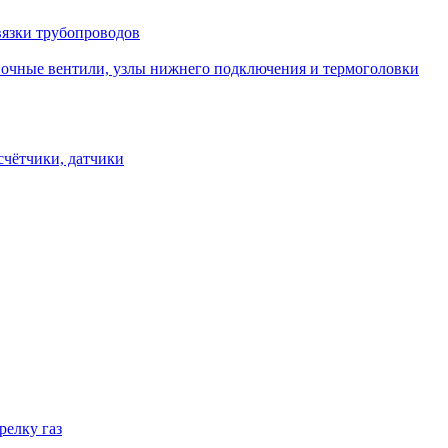
вязки трубопроводов
овочные вентили, узлы нижнего подключения и термоголовки
счётчики, датчики
релку газ