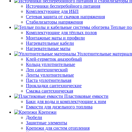
Источники бесперебойного питания
Комплектующие для ИБП
Сетевая защита от скачков напряжения
Стабилизаторы напряжения
Теплые по
Комплектующие для тёплых полов
Монтажные маты и профили
Нагревательные кабели
Нагревательные маты
Уплотнительные материал
Клей-герметик анаэробный
Кольца уплотнительные
Лен сантехнический
Ленты уплотнительные
Паста уплотнительная
Прокладки сантехнические
Смазка сантехническая
Пластиковые емкости
Баки для воды и комплектующие к ним
Емкости для дизельного топлива
Крепежи
Дюбели
Защитные элементы
Крепежи для систем отопления