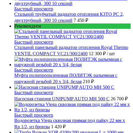
Быстрый просмотр
Стальной трубчатый радиатор отопления КЗТО РС 2,
двухтрубный, 300 10 секций
7 450 ₽
Рекомендуем
Быстрый просмотр
Стальной панельный радиатор отопления Royal Thermo
VENTIL COMPACT VC21/300/2400
12 300 ₽
/ шт
Быстрый просмотр
Муфта полипропиленовая ПОЛИТЭК разъемная с
наружной резьбой 20 x 3/4, белая
210 ₽
Быстрый просмотр
Насосная станция UNIPUMP AUTO MH 500 С
26 700 ₽
Быстрый просмотр
Водорозетка Viega сквозная прямая под пайку 22 мм х
Rp 1/2, из бронзы
1 420 ₽