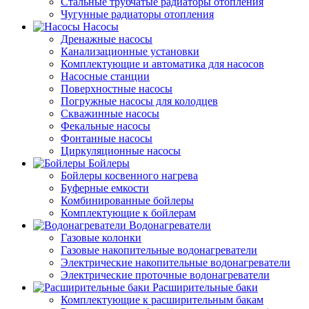
Стальные трубчатые радиаторы отопления
Чугунные радиаторы отопления
Насосы
Дренажные насосы
Канализационные установки
Комплектующие и автоматика для насосов
Насосные станции
Поверхностные насосы
Погружные насосы для колодцев
Скважинные насосы
Фекальные насосы
Фонтанные насосы
Циркуляционные насосы
Бойлеры
Бойлеры косвенного нагрева
Буферные емкости
Комбинированные бойлеры
Комплектующие к бойлерам
Водонагреватели
Газовые колонки
Газовые накопительные водонагреватели
Электрические накопительные водонагреватели
Электрические проточные водонагреватели
Расширительные баки
Комплектующие к расширительным бакам