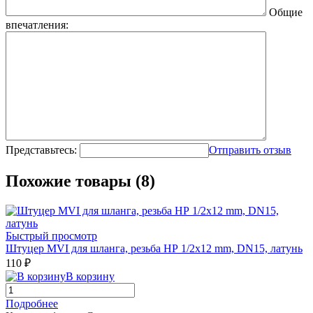
Общие
впечатления:
Представьтесь:
Отправить отзыв
Похожие товары (8)
Быстрый просмотр
Штуцер MVI для шланга, резьба НР 1/2x12 mm, DN15, латунь
110 ₽
В корзину
Подробнее