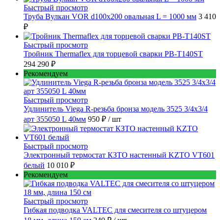
Быстрый просмотр
Труба Вулкан VOR d100x200 овальная L = 1000 мм
3 410
₽
Быстрый просмотр
Тройник Thermaflex для торцевой сварки PB-T140ST
294 290 ₽
Рекомендуем
Быстрый просмотр
Удлинитель Viega R-резьба бронза модель 3525 3/4x3/4
арт 355050 L 40мм
950 ₽
/ шт
Быстрый просмотр
Электронный термостат КЗТО настенный KZTO VT601
белый
10 010 ₽
Рекомендуем
Быстрый просмотр
Гибкая подводка VALTEC для смесителя со штуцером