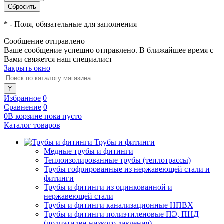
*
- Поля, обязательные для заполнения
Сообщение отправлено
Ваше сообщение успешно отправлено. В ближайшее время с
Вами свяжется наш специалист
Закрыть окно
Избранное
0
Сравнение
0
0
В корзине
пока
пусто
Каталог товаров
Трубы и фитинги
Медные трубы и фитинги
Теплоизолированные трубы (теплотрассы)
Трубы гофрированные из нержавеющей стали и
фитинги
Трубы и фитинги из оцинкованной и
нержавеющей стали
Трубы и фитинги канализационные НПВХ
Трубы и фитинги полиэтиленовые ПЭ, ПНД
(полиэтилен низкого давления)