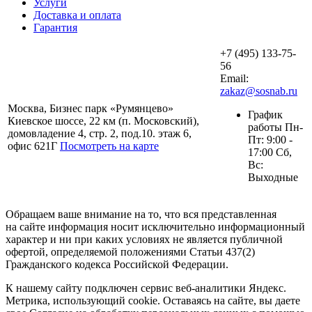
Услуги
Доставка и оплата
Гарантия
+7 (495) 133-75-
56
Email:
zakaz@sosnab.ru
Москва, Бизнес парк «Румянцево»
График
Киевское шоссе, 22 км (п. Московский),
работы Пн-
домовладение 4, стр. 2, под.10. этаж 6,
Пт: 9:00 -
офис 621Г
Посмотреть на карте
17:00 Сб,
Вс:
Выходные
Обращаем ваше внимание на то, что вся представленная
на сайте информация носит исключительно информационный
характер и ни при каких условиях не является публичной
офертой, определяемой положениями Статьи 437(2)
Гражданского кодекса Российской Федерации.
К нашему сайту подключен сервис веб-аналитики Яндекс.
Метрика, использующий cookie. Оставаясь на сайте, вы даете