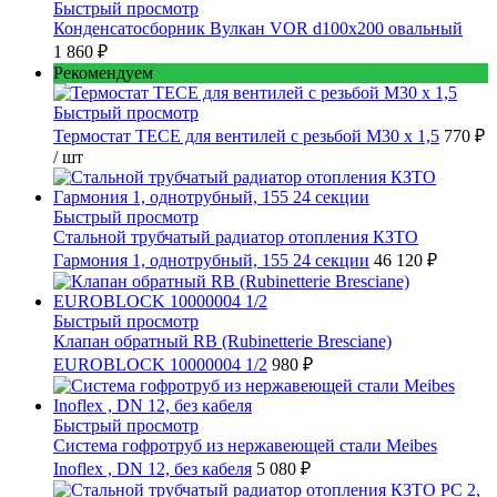
Быстрый просмотр
Конденсатосборник Вулкан VOR d100x200 овальный
1 860 ₽
Рекомендуем
Быстрый просмотр
Термостат TECE для вентилей с резьбой М30 х 1,5
770 ₽
/ шт
Быстрый просмотр
Стальной трубчатый радиатор отопления КЗТО
Гармония 1, однотрубный, 155 24 секции
46 120 ₽
Быстрый просмотр
Клапан обратный RB (Rubinetterie Bresciane)
EUROBLOCK 10000004 1/2
980 ₽
Быстрый просмотр
Cистема гофротруб из нержавеющей стали Meibes
Inoflex , DN 12, без кабеля
5 080 ₽