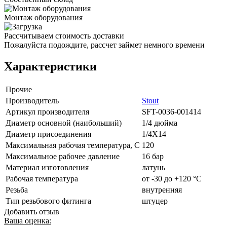
Монтаж оборудования
Рассчитываем стоимость доставки
Пожалуйста подождите, рассчет займет немного времени
Характеристики
Прочие
Производитель
Stout
Артикул производителя
SFT-0036-001414
Диаметр основной (наибольший)
1/4 дюйма
Диаметр присоединения
1/4X14
Максимальная рабочая температура, С
120
Максимальное рабочее давление
16 бар
Материал изготовления
латунь
Рабочая температура
от -30 до +120 °C
Резьба
внутренняя
Тип резьбового фитинга
штуцер
Добавить отзыв
Ваша оценка: