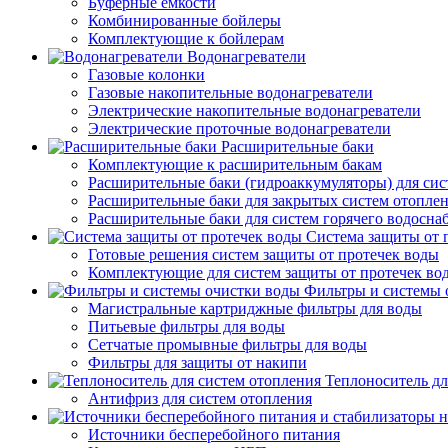
Буферные емкости
Комбинированные бойлеры
Комплектующие к бойлерам
Водонагреватели
Газовые колонки
Газовые накопительные водонагреватели
Электрические накопительные водонагреватели
Электрические проточные водонагреватели
Расширительные баки
Комплектующие к расширительным бакам
Расширительные баки (гидроаккумуляторы) для сис
Расширительные баки для закрытых систем отопле
Расширительные баки для систем горячего водосна
Система защиты от 
Готовые решения систем защиты от протечек воды
Комплектующие для систем защиты от протечек во
Фильтры и системы 
Магистральные картриджные фильтры для воды
Питьевые фильтры для воды
Сетчатые промывные фильтры для воды
Фильтры для защиты от накипи
Теплоноситель дл
Антифриз для систем отопления
Источники бесперебойного питания