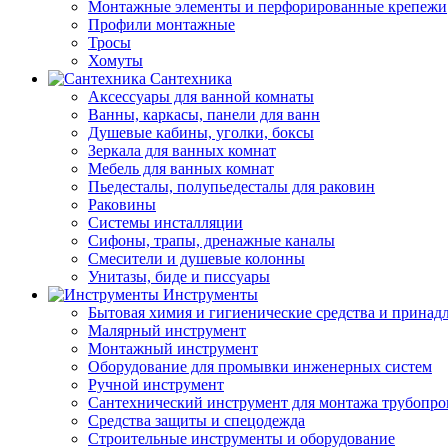
Монтажные элементы и перфорированные крепежи
Профили монтажные
Тросы
Хомуты
Сантехника
Аксессуары для ванной комнаты
Ванны, каркасы, панели для ванн
Душевые кабины, уголки, боксы
Зеркала для ванных комнат
Мебель для ванных комнат
Пьедесталы, полупьедесталы для раковин
Раковины
Системы инсталляции
Сифоны, трапы, дренажные каналы
Смесители и душевые колонны
Унитазы, биде и писсуары
Инструменты
Бытовая химия и гигиенические средства и принад
Малярный инструмент
Монтажный инструмент
Оборудование для промывки инженерных систем
Ручной инструмент
Сантехнический инструмент для монтажа трубопро
Средства защиты и спецодежда
Строительные инструменты и оборудование