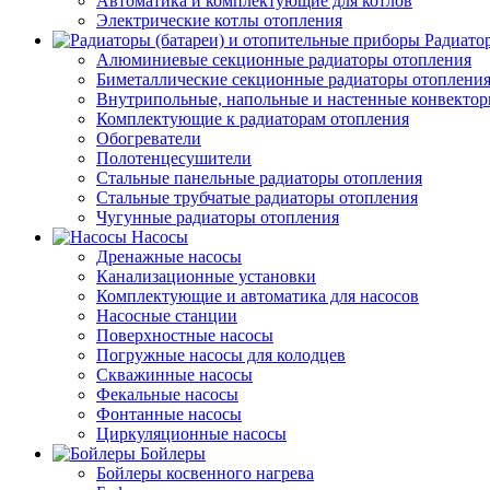
Автоматика и комплектующие для котлов
Электрические котлы отопления
Радиато
Алюминиевые секционные радиаторы отопления
Биметаллические секционные радиаторы отоплени
Внутрипольные, напольные и настенные конвекто
Комплектующие к радиаторам отопления
Обогреватели
Полотенцесушители
Стальные панельные радиаторы отопления
Стальные трубчатые радиаторы отопления
Чугунные радиаторы отопления
Насосы
Дренажные насосы
Канализационные установки
Комплектующие и автоматика для насосов
Насосные станции
Поверхностные насосы
Погружные насосы для колодцев
Скважинные насосы
Фекальные насосы
Фонтанные насосы
Циркуляционные насосы
Бойлеры
Бойлеры косвенного нагрева