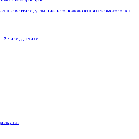
овочные вентили, узлы нижнего подключения и термоголовки
счётчики, датчики
релку газ