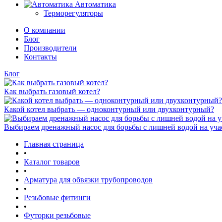
Автоматика
Терморегуляторы
О компании
Блог
Производители
Контакты
Блог
Как выбрать газовый котел?
Какой котел выбрать — одноконтурный или двухконтурный?
Выбираем дренажный насос для борьбы с лишней водой на уча
Главная страница
•
Каталог товаров
•
Арматура для обвязки трубопроводов
•
Резьбовые фитинги
•
Футорки резьбовые