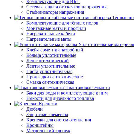
Комплектующие для ИБП
Сетевая защита от скачков напряжения
Стабилизаторы напряжения
Теплые по
Комплектующие для тёплых полов
Монтажные маты и профили
Нагревательные кабели
Нагревательные маты
Уплотнительные материал
Клей-герметик анаэробный
Кольца уплотнительные
Лен сантехнический
Ленты уплотнительные
Паста уплотнительная
Прокладки сантехнические
Смазка сантехническая
Пластиковые емкости
Баки для воды и комплектующие к ним
Емкости для дизельного топлива
Крепежи
Дюбели
Защитные элементы
Крепежи для систем отопления
Кронштейны
Метрический крепеж