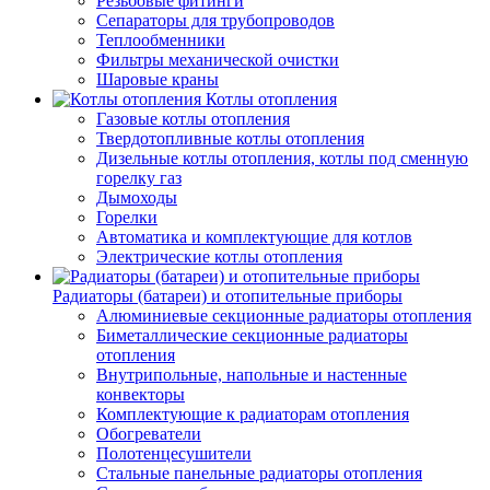
Резьбовые фитинги
Сепараторы для трубопроводов
Теплообменники
Фильтры механической очистки
Шаровые краны
Котлы отопления
Газовые котлы отопления
Твердотопливные котлы отопления
Дизельные котлы отопления, котлы под сменную
горелку газ
Дымоходы
Горелки
Автоматика и комплектующие для котлов
Электрические котлы отопления
Радиаторы (батареи) и отопительные приборы
Алюминиевые секционные радиаторы отопления
Биметаллические секционные радиаторы
отопления
Внутрипольные, напольные и настенные
конвекторы
Комплектующие к радиаторам отопления
Обогреватели
Полотенцесушители
Стальные панельные радиаторы отопления