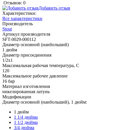
Отзывов: 0
Добавить отзыв
Характеристики:
Все характеристики
Производитель
Stout
Артикул производителя
SFT-0029-000112
Диаметр основной (наибольший)
1 дюйм
Диаметр присоединения
1/2х1
Максимальная рабочая температура, С
120
Максимальное рабочее давление
16 бар
Материал изготовления
никелированная латунь
Модификации
Диаметр основной (наибольший), 1 дюйм:
1 дюйм
1 1/4 дюйма
1 1/2 дюйма
3/4 дюйма