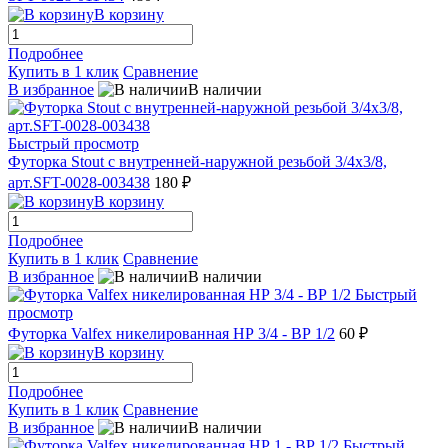
В корзину
Подробнее
Купить в 1 клик
Сравнение
В избранное
В наличии
Быстрый просмотр
Футорка Stout с внутренней-наружной резьбой 3/4x3/8,
арт.SFT-0028-003438
180 ₽
В корзину
Подробнее
Купить в 1 клик
Сравнение
В избранное
В наличии
Быстрый
просмотр
Футорка Valfex никелированная НР 3/4 - ВР 1/2
60 ₽
В корзину
Подробнее
Купить в 1 клик
Сравнение
В избранное
В наличии
Быстрый