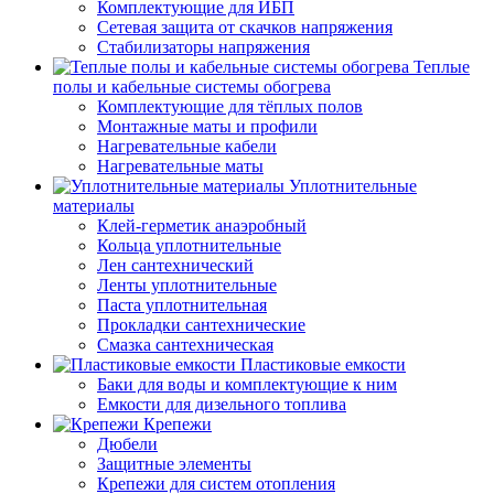
Комплектующие для ИБП
Сетевая защита от скачков напряжения
Стабилизаторы напряжения
Теплые
полы и кабельные системы обогрева
Комплектующие для тёплых полов
Монтажные маты и профили
Нагревательные кабели
Нагревательные маты
Уплотнительные
материалы
Клей-герметик анаэробный
Кольца уплотнительные
Лен сантехнический
Ленты уплотнительные
Паста уплотнительная
Прокладки сантехнические
Смазка сантехническая
Пластиковые емкости
Баки для воды и комплектующие к ним
Емкости для дизельного топлива
Крепежи
Дюбели
Защитные элементы
Крепежи для систем отопления