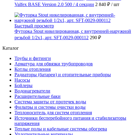
Valfex BASE Version 2.0 500 / 4 секции
2 840 ₽
/ шт
Быстрый просмотр
Футорка Stout никелированная, с внутренней-наружной
резьбой 1/2х1, арт. SFT-0029-000112
290 ₽
Каталог
Трубы и фитинги
Арматура для обвязки трубопроводов
Котлы отопления
Радиаторы (батареи) и отопительные приборы
Насосы
Бойлеры
Водонагреватели
Расширительные баки
Система защиты от протечек воды
Фильтры и системы очистки воды
Теплоноситель для систем отопления
Источники бесперебойного питания и стабилизаторы
напряжения
Теплые полы и кабельные системы обогрева
Уплотнительные материалы