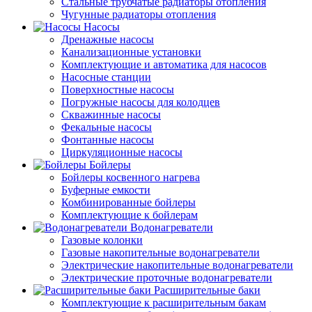
Стальные трубчатые радиаторы отопления
Чугунные радиаторы отопления
Насосы
Дренажные насосы
Канализационные установки
Комплектующие и автоматика для насосов
Насосные станции
Поверхностные насосы
Погружные насосы для колодцев
Скважинные насосы
Фекальные насосы
Фонтанные насосы
Циркуляционные насосы
Бойлеры
Бойлеры косвенного нагрева
Буферные емкости
Комбинированные бойлеры
Комплектующие к бойлерам
Водонагреватели
Газовые колонки
Газовые накопительные водонагреватели
Электрические накопительные водонагреватели
Электрические проточные водонагреватели
Расширительные баки
Комплектующие к расширительным бакам