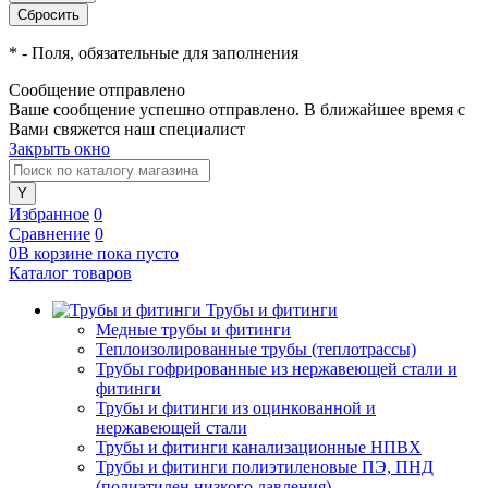
*
- Поля, обязательные для заполнения
Сообщение отправлено
Ваше сообщение успешно отправлено. В ближайшее время с
Вами свяжется наш специалист
Закрыть окно
Избранное
0
Сравнение
0
0
В корзине
пока
пусто
Каталог товаров
Трубы и фитинги
Медные трубы и фитинги
Теплоизолированные трубы (теплотрассы)
Трубы гофрированные из нержавеющей стали и
фитинги
Трубы и фитинги из оцинкованной и
нержавеющей стали
Трубы и фитинги канализационные НПВХ
Трубы и фитинги полиэтиленовые ПЭ, ПНД
(полиэтилен низкого давления)