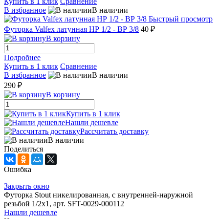
Купить в 1 клик
Сравнение
В избранное
В наличии
Быстрый просмотр
Футорка Valfex латунная НР 1/2 - ВР 3/8
40 ₽
В корзину
Подробнее
Купить в 1 клик
Сравнение
В избранное
В наличии
290 ₽
В корзину
Купить в 1 клик
Нашли дешевле
Рассчитать доставку
В наличии
Поделиться
Ошибка
Закрыть окно
Футорка Stout никелированная, с внутренней-наружной
резьбой 1/2х1, арт. SFT-0029-000112
Нашли дешевле