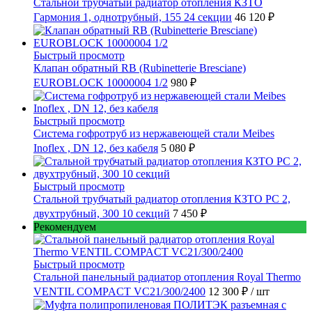
Стальной трубчатый радиатор отопления КЗТО
Гармония 1, однотрубный, 155 24 секции
46 120 ₽
Быстрый просмотр
Клапан обратный RB (Rubinetterie Bresciane)
EUROBLOCK 10000004 1/2
980 ₽
Быстрый просмотр
Cистема гофротруб из нержавеющей стали Meibes
Inoflex , DN 12, без кабеля
5 080 ₽
Быстрый просмотр
Стальной трубчатый радиатор отопления КЗТО РС 2,
двухтрубный, 300 10 секций
7 450 ₽
Рекомендуем
Быстрый просмотр
Стальной панельный радиатор отопления Royal Thermo
VENTIL COMPACT VC21/300/2400
12 300 ₽
/ шт