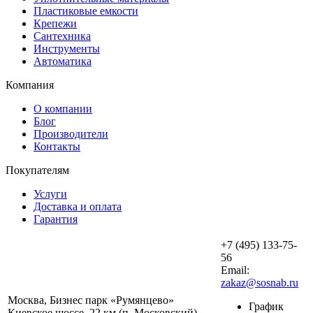
Пластиковые емкости
Крепежи
Сантехника
Инструменты
Автоматика
Компания
О компании
Блог
Производители
Контакты
Покупателям
Услуги
Доставка и оплата
Гарантия
+7 (495) 133-75-
56
Email:
zakaz@sosnab.ru
Москва, Бизнес парк «Румянцево»
График
Киевское шоссе, 22 км (п. Московский),