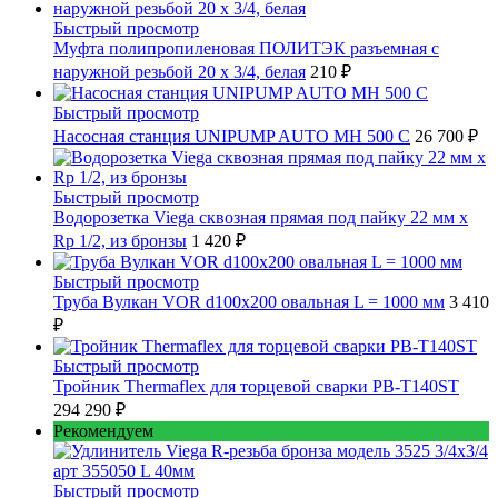
Быстрый просмотр
Муфта полипропиленовая ПОЛИТЭК разъемная с
наружной резьбой 20 x 3/4, белая
210 ₽
Быстрый просмотр
Насосная станция UNIPUMP AUTO MH 500 С
26 700 ₽
Быстрый просмотр
Водорозетка Viega сквозная прямая под пайку 22 мм х
Rp 1/2, из бронзы
1 420 ₽
Быстрый просмотр
Труба Вулкан VOR d100x200 овальная L = 1000 мм
3 410
₽
Быстрый просмотр
Тройник Thermaflex для торцевой сварки PB-T140ST
294 290 ₽
Рекомендуем
Быстрый просмотр