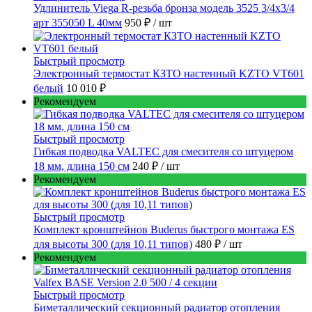
Удлинитель Viega R-резьба бронза модель 3525 3/4x3/4
арт 355050 L 40мм
950 ₽
/ шт
Быстрый просмотр
Электронный термостат КЗТО настенный KZTO VT601
белый
10 010 ₽
Рекомендуем
Быстрый просмотр
Гибкая подводка VALTEC для смесителя со штуцером
18 мм, длина 150 см
240 ₽
/ шт
Рекомендуем
Быстрый просмотр
Комплект кронштейнов Buderus быстрого монтажа ES
для высоты 300 (для 10,11 типов)
480 ₽
/ шт
Рекомендуем
Быстрый просмотр
Биметаллический секционный радиатор отопления