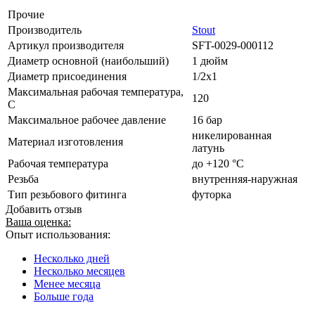
Прочие
Производитель
Stout
Артикул производителя
SFT-0029-000112
Диаметр основной (наибольший)
1 дюйм
Диаметр присоединения
1/2х1
Максимальная рабочая температура,
120
С
Максимальное рабочее давление
16 бар
никелированная
Материал изготовления
латунь
Рабочая температура
до +120 °C
Резьба
внутренняя-наружная
Тип резьбового фитинга
футорка
Добавить отзыв
Ваша оценка:
Опыт использования:
Несколько дней
Несколько месяцев
Менее месяца
Больше года