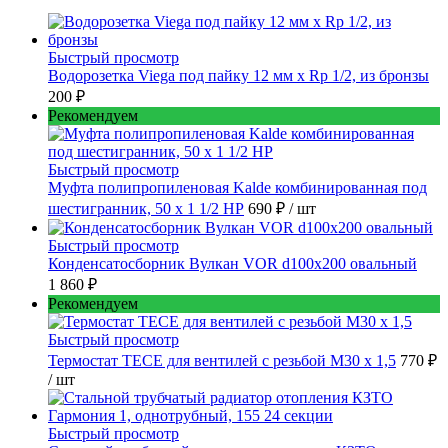
Быстрый просмотр
Водорозетка Viega под пайку 12 мм х Rp 1/2, из бронзы
200 ₽
Рекомендуем
Быстрый просмотр
Муфта полипропиленовая Kalde комбинированная под
шестигранник, 50 x 1 1/2 НР
690 ₽
/ шт
Быстрый просмотр
Конденсатосборник Вулкан VOR d100x200 овальный
1 860 ₽
Рекомендуем
Быстрый просмотр
Термостат TECE для вентилей с резьбой М30 х 1,5
770 ₽
/ шт
Быстрый просмотр