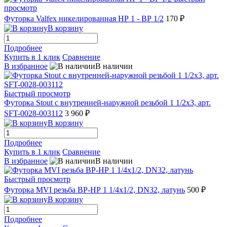
просмотр
Футорка Valfex никелированная НР 1 - ВР 1/2
170 ₽
В корзину
Подробнее
Купить в 1 клик
Сравнение
В избранное
В наличии
Быстрый просмотр
Футорка Stout с внутренней-наружной резьбой 1 1/2х3, арт.
SFT-0028-003112
3 960 ₽
В корзину
Подробнее
Купить в 1 клик
Сравнение
В избранное
В наличии
Быстрый просмотр
Футорка MVI резьба ВР-НР 1 1/4х1/2, DN32, латунь
500 ₽
В корзину
Подробнее