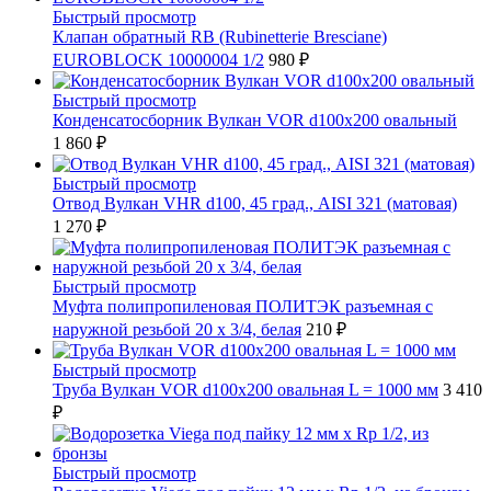
Быстрый просмотр
Клапан обратный RB (Rubinetterie Bresciane)
EUROBLOCK 10000004 1/2
980 ₽
Быстрый просмотр
Конденсатосборник Вулкан VOR d100x200 овальный
1 860 ₽
Быстрый просмотр
Отвод Вулкан VHR d100, 45 град., AISI 321 (матовая)
1 270 ₽
Быстрый просмотр
Муфта полипропиленовая ПОЛИТЭК разъемная с
наружной резьбой 20 x 3/4, белая
210 ₽
Быстрый просмотр
Труба Вулкан VOR d100x200 овальная L = 1000 мм
3 410
₽
Быстрый просмотр