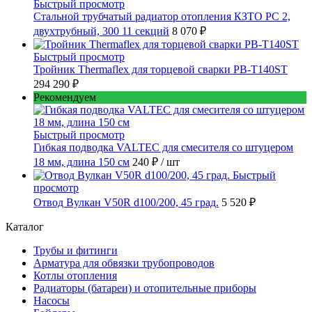
Быстрый просмотр
Стальной трубчатый радиатор отопления КЗТО РС 2,
двухтрубный, 300 11 секций
8 070 ₽
Быстрый просмотр
Тройник Thermaflex для торцевой сварки PB-T140ST
294 290 ₽
Рекомендуем
Быстрый просмотр
Гибкая подводка VALTEC для смесителя со штуцером
18 мм, длина 150 см
240 ₽
/ шт
Быстрый
просмотр
Отвод Вулкан V50R d100/200, 45 град.
5 520 ₽
Каталог
Трубы и фитинги
Арматура для обвязки трубопроводов
Котлы отопления
Радиаторы (батареи) и отопительные приборы
Насосы