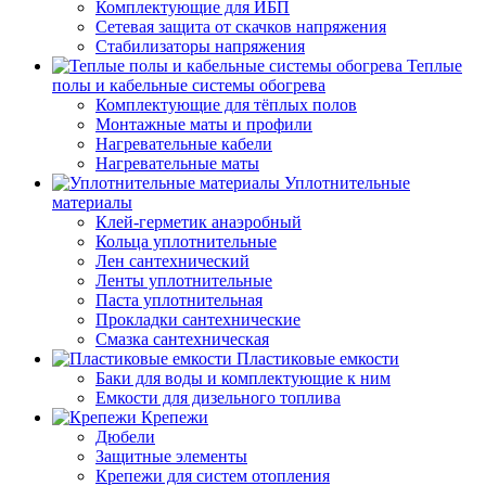
Комплектующие для ИБП
Сетевая защита от скачков напряжения
Стабилизаторы напряжения
Теплые
полы и кабельные системы обогрева
Комплектующие для тёплых полов
Монтажные маты и профили
Нагревательные кабели
Нагревательные маты
Уплотнительные
материалы
Клей-герметик анаэробный
Кольца уплотнительные
Лен сантехнический
Ленты уплотнительные
Паста уплотнительная
Прокладки сантехнические
Смазка сантехническая
Пластиковые емкости
Баки для воды и комплектующие к ним
Емкости для дизельного топлива
Крепежи
Дюбели
Защитные элементы
Крепежи для систем отопления