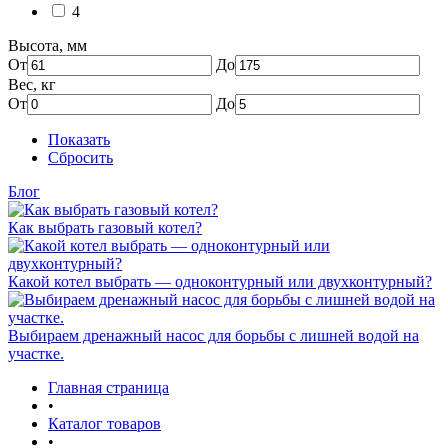
4
Высота, мм
От
До
Вес, кг
От
До
Показать
Сбросить
Блог
Как выбрать газовый котел?
Какой котел выбрать — одноконтурный или двухконтурный?
Выбираем дренажный насос для борьбы с лишней водой на
участке.
Главная страница
•
Каталог товаров
•