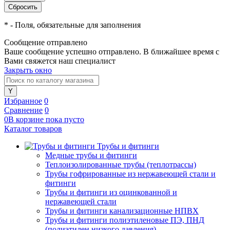
*
- Поля, обязательные для заполнения
Сообщение отправлено
Ваше сообщение успешно отправлено. В ближайшее время с
Вами свяжется наш специалист
Закрыть окно
Избранное
0
Сравнение
0
0
В корзине
пока
пусто
Каталог товаров
Трубы и фитинги
Медные трубы и фитинги
Теплоизолированные трубы (теплотрассы)
Трубы гофрированные из нержавеющей стали и
фитинги
Трубы и фитинги из оцинкованной и
нержавеющей стали
Трубы и фитинги канализационные НПВХ
Трубы и фитинги полиэтиленовые ПЭ, ПНД
(полиэтилен низкого давления)