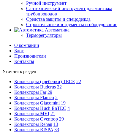
Ручной инструмент
Сантехнический инструмент для монтажа
трубопроводов
Средства защиты и спецодежда
Строительные инструменты и оборудование
Автоматика
Терморегуляторы
О компании
Блог
Производители
Контакты
Уточнить раздел
Коллекторы (гребенки) TECE
22
Коллекторы Buderus
22
Коллекторы Far
29
Коллекторы Flamco
2
Коллекторы Giacomini
19
Коллекторы Huch EnTEC
4
Коллекторы MVI
21
Коллекторы Oventrop
29
Коллекторы Rehau
13
Коллекторы RISPA
33