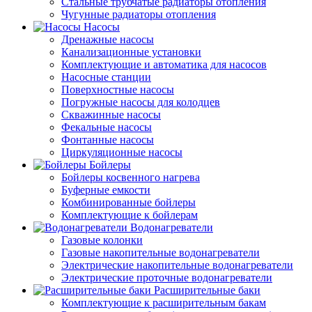
Стальные трубчатые радиаторы отопления
Чугунные радиаторы отопления
Насосы
Дренажные насосы
Канализационные установки
Комплектующие и автоматика для насосов
Насосные станции
Поверхностные насосы
Погружные насосы для колодцев
Скважинные насосы
Фекальные насосы
Фонтанные насосы
Циркуляционные насосы
Бойлеры
Бойлеры косвенного нагрева
Буферные емкости
Комбинированные бойлеры
Комплектующие к бойлерам
Водонагреватели
Газовые колонки
Газовые накопительные водонагреватели
Электрические накопительные водонагреватели
Электрические проточные водонагреватели
Расширительные баки
Комплектующие к расширительным бакам