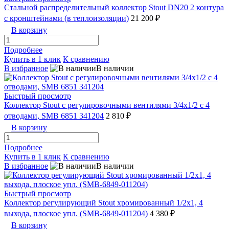
Стальной распределительный коллектор Stout DN20 2 контура
с кронштейнами (в теплоизоляции)
21 200 ₽
В корзину
Подробнее
Купить в 1 клик
К сравнению
В избранное
В наличии
Быстрый просмотр
Коллектор Stout с регулировочными вентилями 3/4x1/2 с 4
отводами, SMB 6851 341204
2 810 ₽
В корзину
Подробнее
Купить в 1 клик
К сравнению
В избранное
В наличии
Быстрый просмотр
Коллектор регулирующий Stout хромированный 1/2x1, 4
выхода, плоское упл. (SMB-6849-011204)
4 380 ₽
В корзину