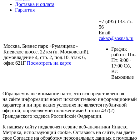
Доставка и оплата
Гарантия
+7 (495) 133-75-
56
Email:
zakaz@sosnab.ru
Москва, Бизнес парк «Румянцево»
График
Киевское шоссе, 22 км (п. Московский),
работы Пн-
домовладение 4, стр. 2, под.10. этаж 6,
Пт: 9:00 -
офис 621Г
Посмотреть на карте
17:00 Сб,
Вс:
Выходные
Обращаем ваше внимание на то, что вся представленная
на сайте информация носит исключительно информационный
характер и ни при каких условиях не является публичной
офертой, определяемой положениями Статьи 437(2)
Гражданского кодекса Российской Федерации.
К нашему сайту подключен сервис веб-аналитики Яндекс.
Метрика, использующий cookie. Оставаясь на сайте, вы даете
свое Согласие на обработку персональных данных с помощью