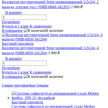
Коллектор регулирующий Stout хромированный 1/2x3/4, 2
выхода, плоское упл. (SMB-6849-341202)
2 060 ₽
В корзину
Подробнее
Купить в 1 клик
К сравнению
В избранное
В наличии
Быстрый просмотр
Коллектор регулирующий Stout хромированный 1/2x3/4, 4
выхода (SMB-6850-341204)
3 900 ₽
В корзину
Подробнее
Купить в 1 клик
К сравнению
В избранное
В наличии
Самые продаваемые товары
Быстрый просмотр
Cистема гофротруб из нержавеющей стали Meibes