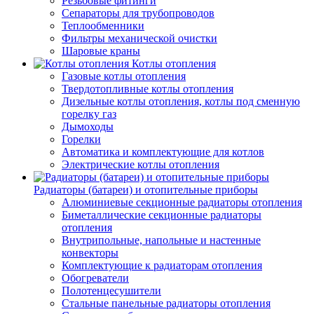
Резьбовые фитинги
Сепараторы для трубопроводов
Теплообменники
Фильтры механической очистки
Шаровые краны
Котлы отопления
Газовые котлы отопления
Твердотопливные котлы отопления
Дизельные котлы отопления, котлы под сменную
горелку газ
Дымоходы
Горелки
Автоматика и комплектующие для котлов
Электрические котлы отопления
Радиаторы (батареи) и отопительные приборы
Алюминиевые секционные радиаторы отопления
Биметаллические секционные радиаторы
отопления
Внутрипольные, напольные и настенные
конвекторы
Комплектующие к радиаторам отопления
Обогреватели
Полотенцесушители
Стальные панельные радиаторы отопления