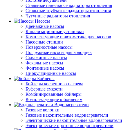
Полотенцесушители
Стальные панельные радиаторы отопления
Стальные трубчатые радиаторы отопления
Чугунные радиаторы отопления
Насосы
Дренажные насосы
Канализационные установки
Комплектующие и автоматика для насосов
Насосные станции
Поверхностные насосы
Погружные насосы для колодцев
Скважинные насосы
Фекальные насосы
Фонтанные насосы
Циркуляционные насосы
Бойлеры
Бойлеры косвенного нагрева
Буферные емкости
Комбинированные бойлеры
Комплектующие к бойлерам
Водонагреватели
Газовые колонки
Газовые накопительные водонагреватели
Электрические накопительные водонагреватели
Электрические проточные водонагреватели