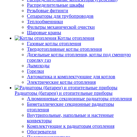
Распределительные шкафы
Резьбовые фитинги
Сепараторы для трубопроводов
Теплообменники
Фильтры механической очистки
Шаровые краны
Котлы отопления
Газовые котлы отопления
Твердотопливные котлы отопления
Дизельные котлы отопления, котлы под сменную
горелку газ
Дымоходы
Горелки
Автоматика и комплектующие для котлов
Электрические котлы отопления
Радиаторы (батареи) и отопительные приборы
Алюминиевые секционные радиаторы отопления
Биметаллические секционные радиаторы
отопления
Внутрипольные, напольные и настенные
конвекторы
Комплектующие к радиаторам отопления
Обогреватели