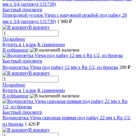
Быстрый просмотр
Переходной уголок Viega с наружной резьбой под пайку 28
мм х 3/4 (артикул 131739)
1 980 ₽
В корзину
Подробнее
Купить в 1 клик
К сравнению
В избранное
В наличии
Быстрый просмотр
Водорозетка Viega под пайку 12 мм х Rp 1/2, из бронзы
200 ₽
В корзину
Подробнее
Купить в 1 клик
К сравнению
В избранное
В наличии
Быстрый просмотр
Водорозетка Viega сквозная прямая под пайку 22 мм х Rp 1/2,
из бронзы
1 420 ₽
В корзину