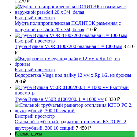
1 270 ₽
Быстрый просмотр
Муфта полипропиленовая ПОЛИТЭК разъемная с
наружной резьбой 20 x 3/4, белая
210 ₽
Быстрый просмотр
Труба Вулкан VOR d100x200 овальная L = 1000 мм
3 410
₽
Быстрый просмотр
Водорозетка Viega под пайку 12 мм х Rp 1/2, из бронзы
200 ₽
Быстрый
просмотр
Труба Вулкан V50R d100/200, L = 1000 мм
6 330 ₽
Быстрый просмотр
Стальной трубчатый радиатор отопления КЗТО РС 2,
двухтрубный, 300 10 секций
7 450 ₽
Рекомендуем