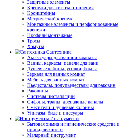
Защитные элементы
Крепежи для систем отопления
Кронштейны
Метрический крепеж
Монтажные элементы и перфорированные
крепежи
Профили монтажные
Тросы
Хомуты
Сантехника
Аксессуары для ванной комнаты
Ванны, каркасы, панели для ванн
Душевые кабины, уголки, боксы
Зеркала для ванных комнат
Мебель для ванных комнат
Пьедесталы, полупьедесталы для раковин
Раковины
Системы инсталляции
Сифоны, трапы, дренажные каналы
Смесители и душевые колонны
Унитазы, биде и писсуары
Инструменты
Бытовая химия и гигиенические средства и
принадлежности
Малярный инструмент