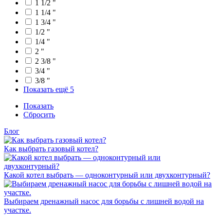
1 1/2 "
1 1/4 "
1 3/4 "
1/2 "
1/4 "
2 "
2 3/8 "
3/4 "
3/8 "
Показать ещё 5
Показать
Сбросить
Блог
Как выбрать газовый котел?
Какой котел выбрать — одноконтурный или двухконтурный?
Выбираем дренажный насос для борьбы с лишней водой на
участке.