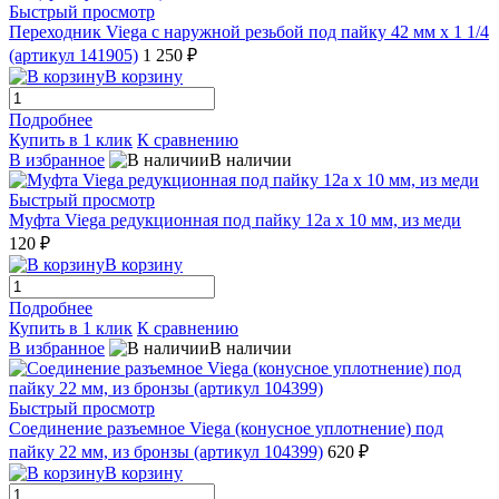
Быстрый просмотр
Переходник Viega с наружной резьбой под пайку 42 мм х 1 1/4
(артикул 141905)
1 250 ₽
В корзину
Подробнее
Купить в 1 клик
К сравнению
В избранное
В наличии
Быстрый просмотр
Муфта Viega редукционная под пайку 12a х 10 мм, из меди
120 ₽
В корзину
Подробнее
Купить в 1 клик
К сравнению
В избранное
В наличии
Быстрый просмотр
Соединение разъемное Viega (конусное уплотнение) под
пайку 22 мм, из бронзы (артикул 104399)
620 ₽
В корзину