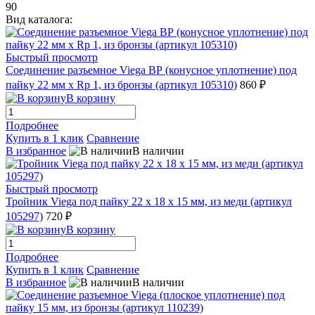
90
Вид каталога:
Быстрый просмотр
Соединение разъемное Viega ВР (конусное уплотнение) под
пайку 22 мм х Rp 1, из бронзы (артикул 105310)
860 ₽
В корзину
Подробнее
Купить в 1 клик
Сравнение
В избранное
В наличии
Быстрый просмотр
Тройник Viega под пайку 22 x 18 x 15 мм, из меди (артикул
105297)
720 ₽
В корзину
Подробнее
Купить в 1 клик
Сравнение
В избранное
В наличии