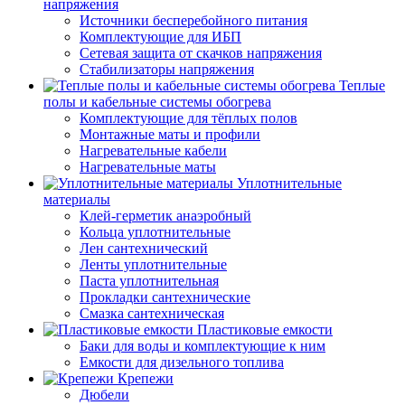
напряжения
Источники бесперебойного питания
Комплектующие для ИБП
Сетевая защита от скачков напряжения
Стабилизаторы напряжения
Теплые
полы и кабельные системы обогрева
Комплектующие для тёплых полов
Монтажные маты и профили
Нагревательные кабели
Нагревательные маты
Уплотнительные
материалы
Клей-герметик анаэробный
Кольца уплотнительные
Лен сантехнический
Ленты уплотнительные
Паста уплотнительная
Прокладки сантехнические
Смазка сантехническая
Пластиковые емкости
Баки для воды и комплектующие к ним
Емкости для дизельного топлива
Крепежи
Дюбели