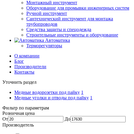
Монтажный инструмент
Оборудование для промывки инженерных систем
Ручной инструмент
Сантехнический инструмент для монтажа
трубопроводов
Средства защиты и спецодежда
Строительные инструменты и оборудование
Автоматика
Терморегуляторы
О компании
Блог
Производители
Контакты
Уточнить раздел
Медные водорозетки под пайку
1
Медные уголки и отводы под пайку
1
Фильтр по параметрам
Розничная цена
От
До
Производитель