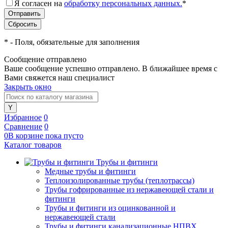
Я согласен на
обработку персональных данных.
*
*
- Поля, обязательные для заполнения
Сообщение отправлено
Ваше сообщение успешно отправлено. В ближайшее время с
Вами свяжется наш специалист
Закрыть окно
Избранное
0
Сравнение
0
0
В корзине
пока
пусто
Каталог товаров
Трубы и фитинги
Медные трубы и фитинги
Теплоизолированные трубы (теплотрассы)
Трубы гофрированные из нержавеющей стали и
фитинги
Трубы и фитинги из оцинкованной и
нержавеющей стали
Трубы и фитинги канализационные НПВХ