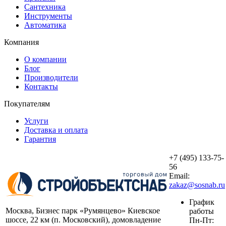
Сантехника
Инструменты
Автоматика
Компания
О компании
Блог
Производители
Контакты
Покупателям
Услуги
Доставка и оплата
Гарантия
+7 (495) 133-75-
56
Email:
zakaz@sosnab.ru
График
Москва, Бизнес парк «Румянцево» Киевское
работы
шоссе, 22 км (п. Московский), домовладение
Пн-Пт: