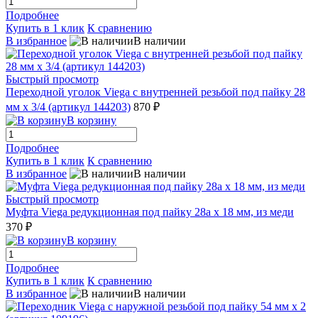
Подробнее
Купить в 1 клик
К сравнению
В избранное
В наличии
Быстрый просмотр
Переходной уголок Viega с внутренней резьбой под пайку 28
мм х 3/4 (артикул 144203)
870 ₽
В корзину
Подробнее
Купить в 1 клик
К сравнению
В избранное
В наличии
Быстрый просмотр
Муфта Viega редукционная под пайку 28a х 18 мм, из меди
370 ₽
В корзину
Подробнее
Купить в 1 клик
К сравнению
В избранное
В наличии