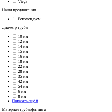
Viega
Наши предложения
Рекомендуем
Диаметр трубы
10 мм
12 мм
14 мм
15 мм
16 мм
18 мм
22 мм
28 мм
35 мм
42 мм
54 мм
6 мм
8 мм
Показать ещё 8
Материал трубы/фитинга