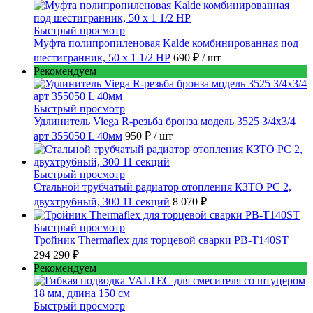
Быстрый просмотр
Муфта полипропиленовая Kalde комбинированная под
шестигранник, 50 x 1 1/2 НР
690 ₽
/ шт
Рекомендуем
Быстрый просмотр
Удлинитель Viega R-резьба бронза модель 3525 3/4x3/4
арт 355050 L 40мм
950 ₽
/ шт
Быстрый просмотр
Стальной трубчатый радиатор отопления КЗТО РС 2,
двухтрубный, 300 11 секций
8 070 ₽
Быстрый просмотр
Тройник Thermaflex для торцевой сварки PB-T140ST
294 290 ₽
Рекомендуем
Быстрый просмотр