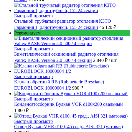
Быстрый просмотр
Стальной трубчатый радиатор отопления КЗТО
Гармония 1, однотрубный, 155 24 секции
46 120 ₽
Рекомендуем
Быстрый просмотр
Биметаллический секционный радиатор отопления
Valfex BASE Version 2.0 500 / 4 секции
2 840 ₽
/ шт
Быстрый просмотр
Клапан обратный RB (Rubinetterie Bresciane)
EUROBLOCK 10000004 1/2
980 ₽
Быстрый просмотр
Конденсатосборник Вулкан VOR d100x200 овальный
1 860 ₽
Быстрый просмотр
Отвод Вулкан VHR d100, 45 град., AISI 321 (матовая)