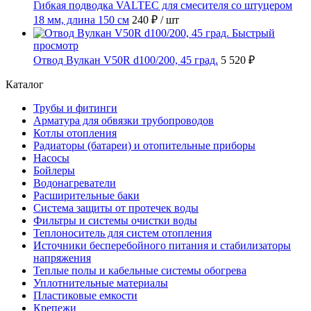
Гибкая подводка VALTEC для смесителя со штуцером
18 мм, длина 150 см
240 ₽
/ шт
Быстрый
просмотр
Отвод Вулкан V50R d100/200, 45 град.
5 520 ₽
Каталог
Трубы и фитинги
Арматура для обвязки трубопроводов
Котлы отопления
Радиаторы (батареи) и отопительные приборы
Насосы
Бойлеры
Водонагреватели
Расширительные баки
Система защиты от протечек воды
Фильтры и системы очистки воды
Теплоноситель для систем отопления
Источники бесперебойного питания и стабилизаторы
напряжения
Теплые полы и кабельные системы обогрева
Уплотнительные материалы
Пластиковые емкости
Крепежи