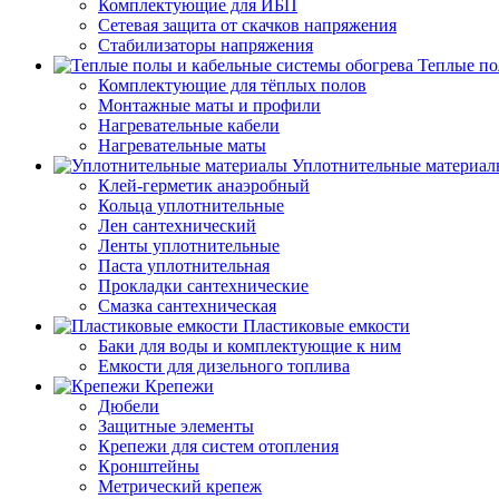
Комплектующие для ИБП
Сетевая защита от скачков напряжения
Стабилизаторы напряжения
Теплые по
Комплектующие для тёплых полов
Монтажные маты и профили
Нагревательные кабели
Нагревательные маты
Уплотнительные материал
Клей-герметик анаэробный
Кольца уплотнительные
Лен сантехнический
Ленты уплотнительные
Паста уплотнительная
Прокладки сантехнические
Смазка сантехническая
Пластиковые емкости
Баки для воды и комплектующие к ним
Емкости для дизельного топлива
Крепежи
Дюбели
Защитные элементы
Крепежи для систем отопления
Кронштейны
Метрический крепеж