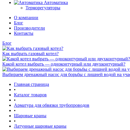
Автоматика
Терморегуляторы
О компании
Блог
Производители
Контакты
Блог
Как выбрать газовый котел?
Какой котел выбрать — одноконтурный или двухконтурный?
Выбираем дренажный насос для борьбы с лишней водой на уча
Главная страница
•
Каталог товаров
•
Арматура для обвязки трубопроводов
•
Шаровые краны
•
Латунные шаровые краны