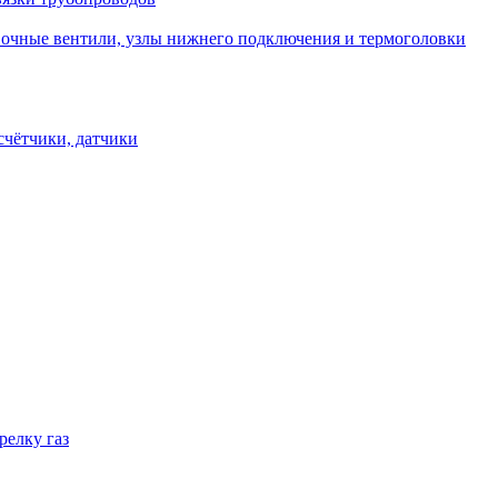
овочные вентили, узлы нижнего подключения и термоголовки
счётчики, датчики
релку газ