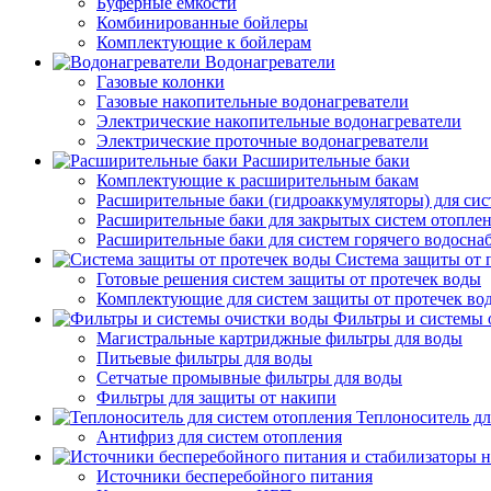
Буферные емкости
Комбинированные бойлеры
Комплектующие к бойлерам
Водонагреватели
Газовые колонки
Газовые накопительные водонагреватели
Электрические накопительные водонагреватели
Электрические проточные водонагреватели
Расширительные баки
Комплектующие к расширительным бакам
Расширительные баки (гидроаккумуляторы) для сис
Расширительные баки для закрытых систем отопле
Расширительные баки для систем горячего водосна
Система защиты от 
Готовые решения систем защиты от протечек воды
Комплектующие для систем защиты от протечек во
Фильтры и системы 
Магистральные картриджные фильтры для воды
Питьевые фильтры для воды
Сетчатые промывные фильтры для воды
Фильтры для защиты от накипи
Теплоноситель дл
Антифриз для систем отопления
Источники бесперебойного питания