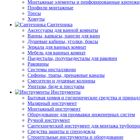
Монтажные элементы и перфорированные крепежи
Профили монтажные
Тросы
Хомуты
Сантехника
Аксессуары для ванной комнаты
Ванны, каркасы, панели для ванн
Душевые кабины, уголки, боксы
Зеркала для ванных комнат
Мебель для ванных комнат
Пьедесталы, полупьедесталы для раковин
Раковины
Системы инсталляции
Сифоны, трапы, дренажные каналы
Смесители и душевые колонны
Унитазы, биде и писсуары
Инструменты
Бытовая химия и гигиенические средства и принад
Малярный инструмент
Монтажный инструмент
Оборудование для промывки инженерных систем
Ручной инструмент
Сантехнический инструмент для монтажа трубопро
Средства защиты и спецодежда
Строительные инструменты и оборудование