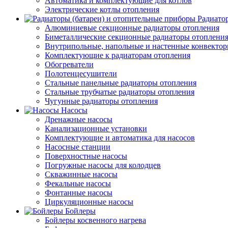
Автоматика и комплектующие для котлов
Электрические котлы отопления
Радиато
Алюминиевые секционные радиаторы отопления
Биметаллические секционные радиаторы отоплени
Внутрипольные, напольные и настенные конвекто
Комплектующие к радиаторам отопления
Обогреватели
Полотенцесушители
Стальные панельные радиаторы отопления
Стальные трубчатые радиаторы отопления
Чугунные радиаторы отопления
Насосы
Дренажные насосы
Канализационные установки
Комплектующие и автоматика для насосов
Насосные станции
Поверхностные насосы
Погружные насосы для колодцев
Скважинные насосы
Фекальные насосы
Фонтанные насосы
Циркуляционные насосы
Бойлеры
Бойлеры косвенного нагрева