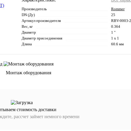
Производитель
Rommer
DN (Ду)
25
Артикул производителя
RBV-0003-
Вес, кг
0.364
Диаметр
1 "
Диаметр присоединения
1 x 1
Длина
60.6 мм
Монтаж оборудования
итываем стоимость доставки
дите, рассчет займет немного времени