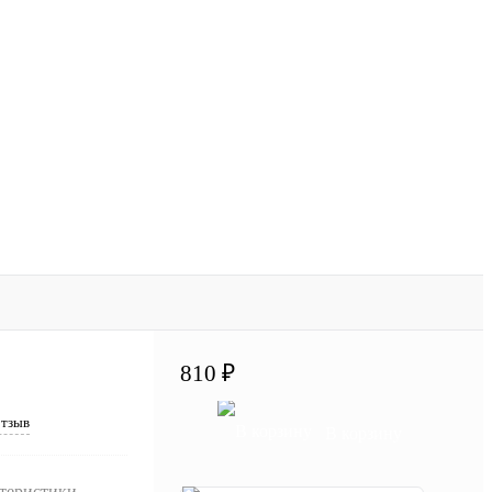
810 ₽
отзыв
В корзину
ктеристики