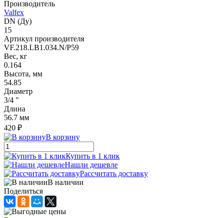
Производитель
Valfex
DN (Ду)
15
Артикул производителя
VF.218.LB1.034.N/P59
Вес, кг
0.164
Высота, мм
54.85
Диаметр
3/4 "
Длина
56.7 мм
420 ₽
В корзину
Купить в 1 клик
Нашли дешевле
Рассчитать доставку
В наличии
Поделиться