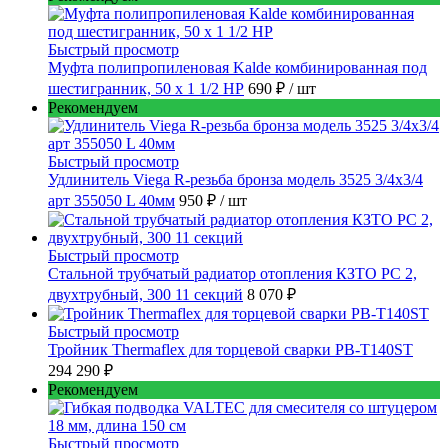
Быстрый просмотр
Муфта полипропиленовая Kalde комбинированная под
шестигранник, 50 x 1 1/2 НР
690 ₽
/ шт
Рекомендуем
Быстрый просмотр
Удлинитель Viega R-резьба бронза модель 3525 3/4x3/4
арт 355050 L 40мм
950 ₽
/ шт
Быстрый просмотр
Стальной трубчатый радиатор отопления КЗТО РС 2,
двухтрубный, 300 11 секций
8 070 ₽
Быстрый просмотр
Тройник Thermaflex для торцевой сварки PB-T140ST
294 290 ₽
Рекомендуем
Быстрый просмотр