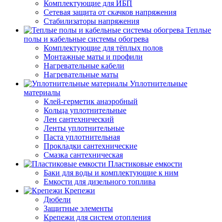
Комплектующие для ИБП
Сетевая защита от скачков напряжения
Стабилизаторы напряжения
Теплые
полы и кабельные системы обогрева
Комплектующие для тёплых полов
Монтажные маты и профили
Нагревательные кабели
Нагревательные маты
Уплотнительные
материалы
Клей-герметик анаэробный
Кольца уплотнительные
Лен сантехнический
Ленты уплотнительные
Паста уплотнительная
Прокладки сантехнические
Смазка сантехническая
Пластиковые емкости
Баки для воды и комплектующие к ним
Емкости для дизельного топлива
Крепежи
Дюбели
Защитные элементы
Крепежи для систем отопления