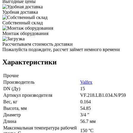
Выгодные цены
Удобная доставка
Собственный склад
Монтаж оборудования
Рассчитываем стоимость доставки
Пожалуйста подождите, рассчет займет немного времени
Характеристики
Прочие
Производитель
Valfex
DN (Ду)
15
Артикул производителя
VF.218.LB1.034.N/P59
Вес, кг
0.164
Высота, мм
54.85
Диаметр
3/4 "
Длина
56.7 мм
Максимальная температура рабочей
150 °C