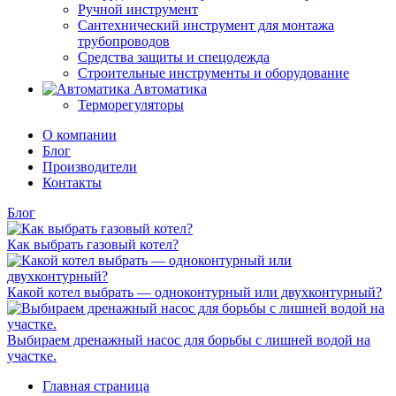
Ручной инструмент
Сантехнический инструмент для монтажа
трубопроводов
Средства защиты и спецодежда
Строительные инструменты и оборудование
Автоматика
Терморегуляторы
О компании
Блог
Производители
Контакты
Блог
Как выбрать газовый котел?
Какой котел выбрать — одноконтурный или двухконтурный?
Выбираем дренажный насос для борьбы с лишней водой на
участке.
Главная страница