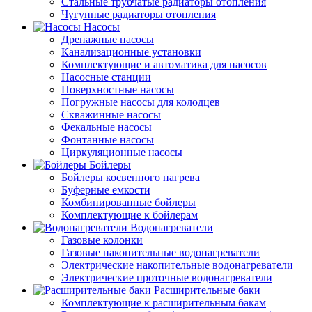
Стальные трубчатые радиаторы отопления
Чугунные радиаторы отопления
Насосы
Дренажные насосы
Канализационные установки
Комплектующие и автоматика для насосов
Насосные станции
Поверхностные насосы
Погружные насосы для колодцев
Скважинные насосы
Фекальные насосы
Фонтанные насосы
Циркуляционные насосы
Бойлеры
Бойлеры косвенного нагрева
Буферные емкости
Комбинированные бойлеры
Комплектующие к бойлерам
Водонагреватели
Газовые колонки
Газовые накопительные водонагреватели
Электрические накопительные водонагреватели
Электрические проточные водонагреватели
Расширительные баки
Комплектующие к расширительным бакам