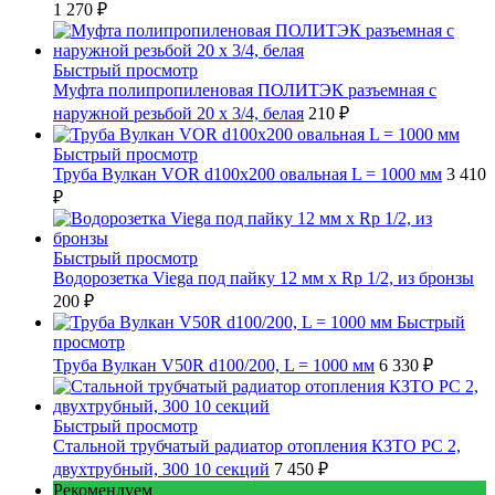
1 270 ₽
Быстрый просмотр
Муфта полипропиленовая ПОЛИТЭК разъемная с
наружной резьбой 20 x 3/4, белая
210 ₽
Быстрый просмотр
Труба Вулкан VOR d100x200 овальная L = 1000 мм
3 410
₽
Быстрый просмотр
Водорозетка Viega под пайку 12 мм х Rp 1/2, из бронзы
200 ₽
Быстрый
просмотр
Труба Вулкан V50R d100/200, L = 1000 мм
6 330 ₽
Быстрый просмотр
Стальной трубчатый радиатор отопления КЗТО РС 2,
двухтрубный, 300 10 секций
7 450 ₽
Рекомендуем