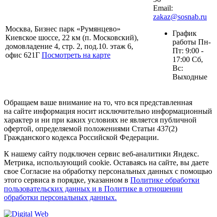
Email:
zakaz@sosnab.ru
Москва, Бизнес парк «Румянцево»
График
Киевское шоссе, 22 км (п. Московский),
работы Пн-
домовладение 4, стр. 2, под.10. этаж 6,
Пт: 9:00 -
офис 621Г
Посмотреть на карте
17:00 Сб,
Вс:
Выходные
Обращаем ваше внимание на то, что вся представленная
на сайте информация носит исключительно информационный
характер и ни при каких условиях не является публичной
офертой, определяемой положениями Статьи 437(2)
Гражданского кодекса Российской Федерации.
К нашему сайту подключен сервис веб-аналитики Яндекс.
Метрика, использующий cookie. Оставаясь на сайте, вы даете
свое Согласие на обработку персональных данных с помощью
этого сервиса в порядке, указанном в
Политике обработки
пользовательских данных и в Политике в отношении
обработки персональных данных.