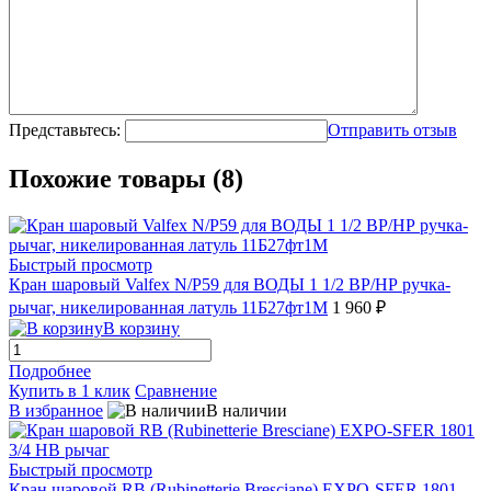
Представьтесь:
Отправить отзыв
Похожие товары (8)
Быстрый просмотр
Кран шаровый Valfex N/P59 для ВОДЫ 1 1/2 ВР/НР ручка-
рычаг, никелированная латуль 11Б27фт1М
1 960 ₽
В корзину
Подробнее
Купить в 1 клик
Сравнение
В избранное
В наличии
Быстрый просмотр
Кран шаровой RB (Rubinetterie Bresciane) EXPO-SFER 1801