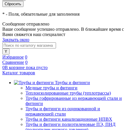
*
- Поля, обязательные для заполнения
Сообщение отправлено
Ваше сообщение успешно отправлено. В ближайшее время с
Вами свяжется наш специалист
Закрыть окно
Избранное
0
Сравнение
0
0
В корзине
пока
пусто
Каталог товаров
Трубы и фитинги
Медные трубы и фитинги
Теплоизолированные трубы (теплотрассы)
Трубы гофрированные из нержавеющей стали и
фитинги
Трубы и фитинги из оцинкованной и
нержавеющей стали
Трубы и фитинги канализационные НПВХ
Трубы и фитинги полиэтиленовые ПЭ, ПНД
(полиэтилен низкого давления)