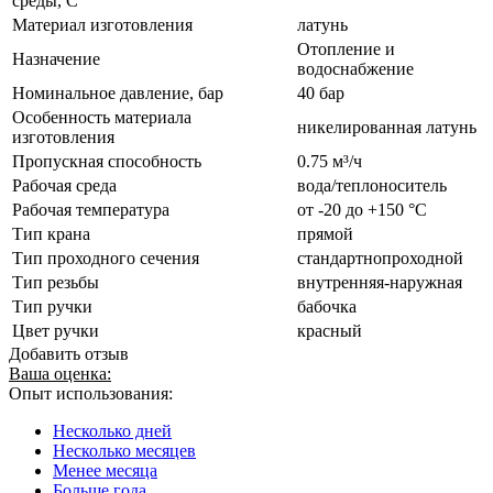
среды, С
Материал изготовления
латунь
Отопление и
Назначение
водоснабжение
Номинальное давление, бар
40 бар
Особенность материала
никелированная латунь
изготовления
Пропускная способность
0.75 м³/ч
Рабочая среда
вода/теплоноситель
Рабочая температура
от -20 до +150 °C
Тип крана
прямой
Тип проходного сечения
стандартнопроходной
Тип резьбы
внутренняя-наружная
Тип ручки
бабочка
Цвет ручки
красный
Добавить отзыв
Ваша оценка:
Опыт использования:
Несколько дней
Несколько месяцев
Менее месяца
Больше года