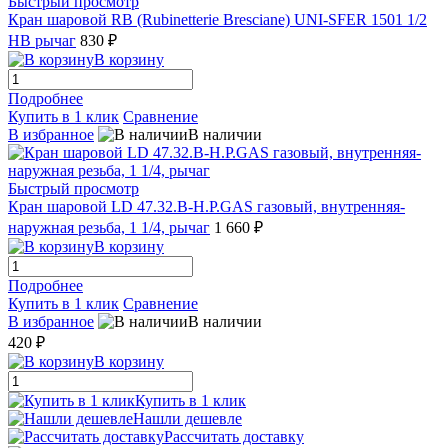
Быстрый просмотр
Кран шаровой RB (Rubinetterie Bresciane) UNI-SFER 1501 1/2
НВ рычаг
830 ₽
В корзину
Подробнее
Купить в 1 клик
Сравнение
В избранное
В наличии
Быстрый просмотр
Кран шаровой LD 47.32.B-Н.Р.GAS газовый, внутренняя-
наружная резьба, 1 1/4, рычаг
1 660 ₽
В корзину
Подробнее
Купить в 1 клик
Сравнение
В избранное
В наличии
420 ₽
В корзину
Купить в 1 клик
Нашли дешевле
Рассчитать доставку