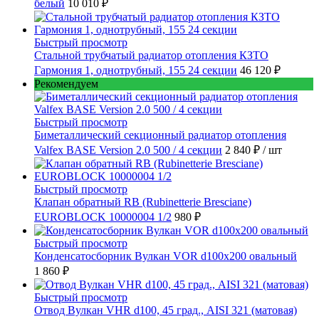
белый
10 010 ₽
Быстрый просмотр
Стальной трубчатый радиатор отопления КЗТО
Гармония 1, однотрубный, 155 24 секции
46 120 ₽
Рекомендуем
Быстрый просмотр
Биметаллический секционный радиатор отопления
Valfex BASE Version 2.0 500 / 4 секции
2 840 ₽
/ шт
Быстрый просмотр
Клапан обратный RB (Rubinetterie Bresciane)
EUROBLOCK 10000004 1/2
980 ₽
Быстрый просмотр
Конденсатосборник Вулкан VOR d100x200 овальный
1 860 ₽
Быстрый просмотр
Отвод Вулкан VHR d100, 45 град., AISI 321 (матовая)