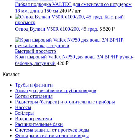
Гибкая подводка VALTEC для смесителя со штуцером
18 мм, длина 150 см
240 ₽
/ шт
Быстрый
просмотр
Отвод Вулкан V50R d100/200, 45 град.
5 520 ₽
Быстрый просмотр
Кран шаровый Valfex N/P59 для воды 3/4 ВР/НР ручка-
бабочка, латунный
420 ₽
Каталог
Трубы и фитинги
Арматура для обвязки трубопроводов
Котлы отопления
Радиаторы (батареи) и отопительные приборы
Насосы
Бойлеры
Водонагреватели
Расширительные баки
Система защиты от протечек воды
Фильтры и системы очистки воды