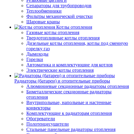
Резьбовые фитинги
Сепараторы для трубопроводов
Теплообменники
Фильтры механической очистки
Шаровые краны
Котлы отопления
Газовые котлы отопления
Твердотопливные котлы отопления
Дизельные котлы отопления, котлы под сменную
горелку газ
Дымоходы
Горелки
Автоматика и комплектующие для котлов
Электрические котлы отопления
Радиаторы (батареи) и отопительные приборы
Алюминиевые секционные радиаторы отопления
Биметаллические секционные радиаторы
отопления
Внутрипольные, напольные и настенные
конвекторы
Комплектующие к радиаторам отопления
Обогреватели
Полотенцесушители
Стальные панельные радиаторы отопления