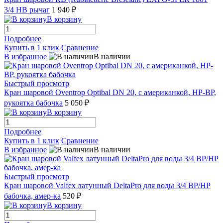
3/4 НВ рычаг
1 940 ₽
В корзину
Подробнее
Купить в 1 клик
Сравнение
В избранное
В наличии
Быстрый просмотр
Кран шаровой Oventrop Optibal DN 20, с американкой, НР-ВР,
рукоятка бабочка
5 050 ₽
В корзину
Подробнее
Купить в 1 клик
Сравнение
В избранное
В наличии
Быстрый просмотр
Кран шаровой Valfex латунный DeltaPro для воды 3/4 ВР/НР
бабочка, амер-ка
520 ₽
В корзину