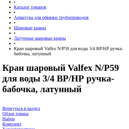
•
Каталог товаров
•
Арматура для обвязки трубопроводов
•
Шаровые краны
•
Латунные шаровые краны
•
Кран шаровый Valfex N/P59 для воды 3/4 ВР/НР ручка-
бабочка, латунный
Кран шаровый Valfex N/P59
для воды 3/4 ВР/НР ручка-
бабочка, латунный
Вернуться в раздел
Обзор товара
Набор
Комплект