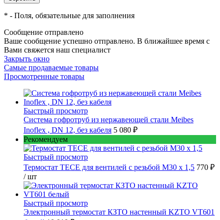
*
- Поля, обязательные для заполнения
Сообщение отправлено
Ваше сообщение успешно отправлено. В ближайшее время с
Вами свяжется наш специалист
Закрыть окно
Самые продаваемые товары
Просмотренные товары
Быстрый просмотр
Cистема гофротруб из нержавеющей стали Meibes
Inoflex , DN 12, без кабеля
5 080 ₽
Рекомендуем
Быстрый просмотр
Термостат TECE для вентилей с резьбой М30 х 1,5
770 ₽
/ шт
Быстрый просмотр
Электронный термостат КЗТО настенный KZTO VT601