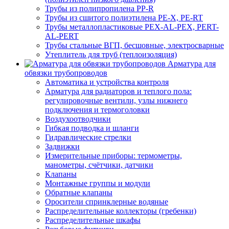
Трубы из полипропилена PP-R
Трубы из сшитого полиэтилена PE-X, PE-RT
Трубы металлопластиковые PEX-AL-PEX, PERT-
AL-PERT
Трубы стальные ВГП, бесшовные, электросварные
Утеплитель для труб (теплоизоляция)
Арматура для
обвязки трубопроводов
Автоматика и устройства контроля
Арматура для радиаторов и теплого пола:
регулировочные вентили, узлы нижнего
подключения и термоголовки
Воздухоотводчики
Гибкая подводка и шланги
Гидравлические стрелки
Задвижки
Измерительные приборы: термометры,
манометры, счётчики, датчики
Клапаны
Монтажные группы и модули
Обратные клапаны
Оросители спринклерные водяные
Распределительные коллекторы (гребенки)
Распределительные шкафы