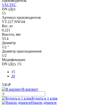
Производитель
VALTEC
DN (Ду)
15
Артикул производителя
VT.227.NW.04
Вес, кг
0.221
Высота, мм
53.4
Диаметр
1/2 "
Диаметр присоединения
1/2
Модификации
DN (Ду), 15:
15
20
530 ₽
В корзину
Купить в 1 клик
Нашли дешевле