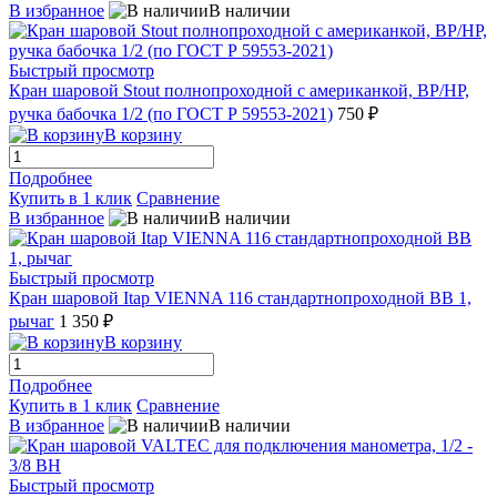
В избранное
В наличии
Быстрый просмотр
Кран шаровой Stout полнопроходной с американкой, ВР/НР,
ручка бабочка 1/2 (по ГОСТ Р 59553-2021)
750 ₽
В корзину
Подробнее
Купить в 1 клик
Сравнение
В избранное
В наличии
Быстрый просмотр
Кран шаровой Itap VIENNA 116 стандартнопроходной ВВ 1,
рычаг
1 350 ₽
В корзину
Подробнее
Купить в 1 клик
Сравнение
В избранное
В наличии
Быстрый просмотр