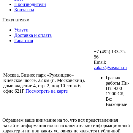
Производители
Контакты
Покупателям
Услуги
Доставка и оплата
Гарантия
+7 (495) 133-75-
56
Email:
zakaz@sosnab.ru
Москва, Бизнес парк «Румянцево»
График
Киевское шоссе, 22 км (п. Московский),
работы Пн-
домовладение 4, стр. 2, под.10. этаж 6,
Пт: 9:00 -
офис 621Г
Посмотреть на карте
17:00 Сб,
Вс:
Выходные
Обращаем ваше внимание на то, что вся представленная
на сайте информация носит исключительно информационный
характер и ни при каких условиях не является публичной