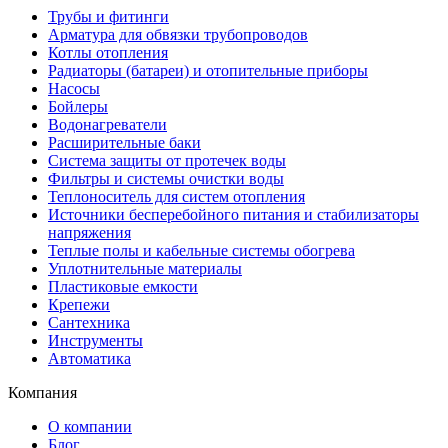
Трубы и фитинги
Арматура для обвязки трубопроводов
Котлы отопления
Радиаторы (батареи) и отопительные приборы
Насосы
Бойлеры
Водонагреватели
Расширительные баки
Система защиты от протечек воды
Фильтры и системы очистки воды
Теплоноситель для систем отопления
Источники бесперебойного питания и стабилизаторы
напряжения
Теплые полы и кабельные системы обогрева
Уплотнительные материалы
Пластиковые емкости
Крепежи
Сантехника
Инструменты
Автоматика
Компания
О компании
Блог