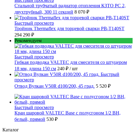
Быстрый просмотр
Стальной трубчатый радиатор отопления КЗТО РС 2,
двухтрубный, 300 11 секций
8 070 ₽
Быстрый просмотр
Тройник Thermaflex для торцевой сварки PB-T140ST
294 290 ₽
Рекомендуем
Быстрый просмотр
Гибкая подводка VALTEC для смесителя со штуцером
18 мм, длина 150 см
240 ₽
/ шт
Быстрый
просмотр
Отвод Вулкан V50R d100/200, 45 град.
5 520 ₽
Быстрый просмотр
Кран шаровой VALTEC Base с полусгоном 1/2 ВН,
белый, прямой
530 ₽
Каталог