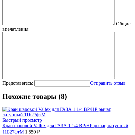
Общие
впечатления:
Представьтесь:
Отправить отзыв
Похожие товары (8)
Быстрый просмотр
Кран шаровой Valfex для ГАЗА 1 1/4 ВР/НР рычаг, латунный
11Б27фтМ
1 550 ₽