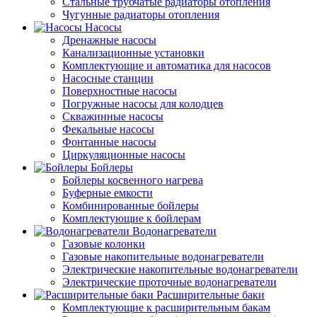
Стальные трубчатые радиаторы отопления
Чугунные радиаторы отопления
Насосы
Дренажные насосы
Канализационные установки
Комплектующие и автоматика для насосов
Насосные станции
Поверхностные насосы
Погружные насосы для колодцев
Скважинные насосы
Фекальные насосы
Фонтанные насосы
Циркуляционные насосы
Бойлеры
Бойлеры косвенного нагрева
Буферные емкости
Комбинированные бойлеры
Комплектующие к бойлерам
Водонагреватели
Газовые колонки
Газовые накопительные водонагреватели
Электрические накопительные водонагреватели
Электрические проточные водонагреватели
Расширительные баки
Комплектующие к расширительным бакам