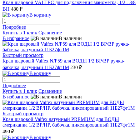
Кран шаровой VALTEC для подключения манометра, 1/2 - 3/8
ВН
480 ₽
В корзину
Подробнее
Купить в 1 клик
Сравнение
В избранное
В наличии
Быстрый просмотр
Кран шаровый Valfex N/P59 для ВОДЫ 1/2 ВР/ВР ручка-
бабочка, латунный 11Б27фт1М
230 ₽
В корзину
Подробнее
Купить в 1 клик
Сравнение
В избранное
В наличии
Быстрый просмотр
Кран шаровой Valfex латунный PREMIUM для ВОДЫ
американка 1/2 ВР/НР, бабочка, никелированный 11Б27фт1М
490 ₽
В корзину