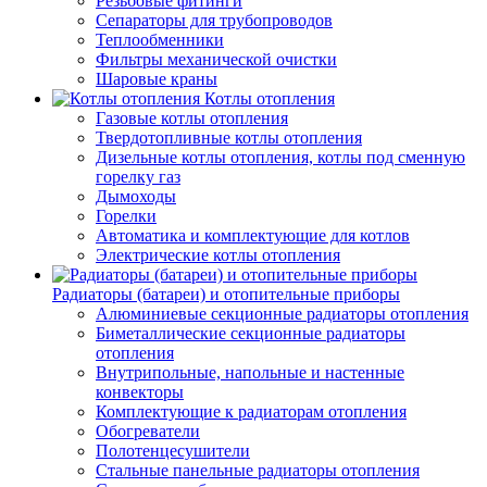
Резьбовые фитинги
Сепараторы для трубопроводов
Теплообменники
Фильтры механической очистки
Шаровые краны
Котлы отопления
Газовые котлы отопления
Твердотопливные котлы отопления
Дизельные котлы отопления, котлы под сменную
горелку газ
Дымоходы
Горелки
Автоматика и комплектующие для котлов
Электрические котлы отопления
Радиаторы (батареи) и отопительные приборы
Алюминиевые секционные радиаторы отопления
Биметаллические секционные радиаторы
отопления
Внутрипольные, напольные и настенные
конвекторы
Комплектующие к радиаторам отопления
Обогреватели
Полотенцесушители
Стальные панельные радиаторы отопления