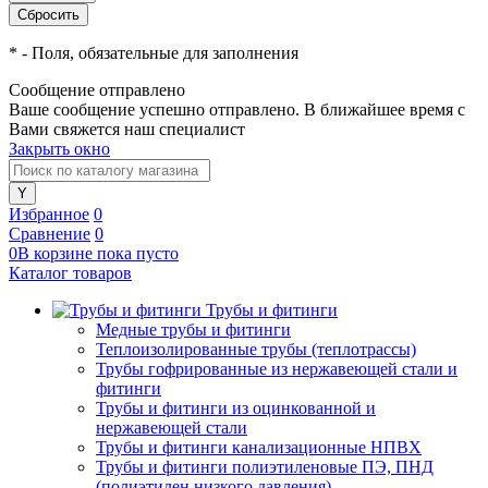
*
- Поля, обязательные для заполнения
Сообщение отправлено
Ваше сообщение успешно отправлено. В ближайшее время с
Вами свяжется наш специалист
Закрыть окно
Избранное
0
Сравнение
0
0
В корзине
пока
пусто
Каталог товаров
Трубы и фитинги
Медные трубы и фитинги
Теплоизолированные трубы (теплотрассы)
Трубы гофрированные из нержавеющей стали и
фитинги
Трубы и фитинги из оцинкованной и
нержавеющей стали
Трубы и фитинги канализационные НПВХ
Трубы и фитинги полиэтиленовые ПЭ, ПНД
(полиэтилен низкого давления)