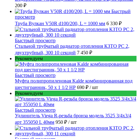
200 ₽
Быстрый
просмотр
Труба Вулкан V50R d100/200, L = 1000 мм
6 330 ₽
Быстрый просмотр
Стальной трубчатый радиатор отопления КЗТО РС 2,
двухтрубный, 300 10 секций
7 450 ₽
Рекомендуем
Быстрый просмотр
Муфта полипропиленовая Kalde комбинированная под
шестигранник, 50 x 1 1/2 НР
690 ₽
/ шт
Рекомендуем
Быстрый просмотр
Удлинитель Viega R-резьба бронза модель 3525 3/4x3/4
арт 355050 L 40мм
950 ₽
/ шт