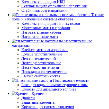
Комплектующие для ИБП
Сетевая защита от скачков напряжения
Стабилизаторы напряжения
Теплые
полы и кабельные системы обогрева
Комплектующие для тёплых полов
Монтажные маты и профили
Нагревательные кабели
Нагревательные маты
Уплотнительные
материалы
Клей-герметик анаэробный
Кольца уплотнительные
Лен сантехнический
Ленты уплотнительные
Паста уплотнительная
Прокладки сантехнические
Смазка сантехническая
Пластиковые емкости
Баки для воды и комплектующие к ним
Емкости для дизельного топлива
Крепежи
Дюбели
Защитные элементы
Крепежи для систем отопления