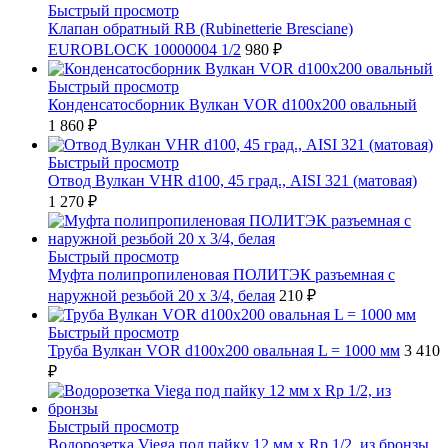
Быстрый просмотр
Клапан обратный RB (Rubinetterie Bresciane)
EUROBLOCK 10000004 1/2
980 ₽
Быстрый просмотр
Конденсатосборник Вулкан VOR d100x200 овальный
1 860 ₽
Быстрый просмотр
Отвод Вулкан VHR d100, 45 град., AISI 321 (матовая)
1 270 ₽
Быстрый просмотр
Муфта полипропиленовая ПОЛИТЭК разъемная с
наружной резьбой 20 x 3/4, белая
210 ₽
Быстрый просмотр
Труба Вулкан VOR d100x200 овальная L = 1000 мм
3 410
₽
Быстрый просмотр
Водорозетка Viega под пайку 12 мм х Rp 1/2, из бронзы