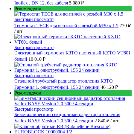
Inoflex , DN 12, без кабеля
5 080 ₽
Рекомендуем
Быстрый просмотр
Термостат TECE для вентилей с резьбой М30 х 1,5
770 ₽
/ шт
Быстрый просмотр
Электронный термостат КЗТО настенный KZTO VT601
белый
10 010 ₽
Быстрый просмотр
Стальной трубчатый радиатор отопления КЗТО
Гармония 1, однотрубный, 155 24 секции
46 120 ₽
Рекомендуем
Быстрый просмотр
Биметаллический секционный радиатор отопления
Valfex BASE Version 2.0 500 / 4 секции
2 840 ₽
/ шт