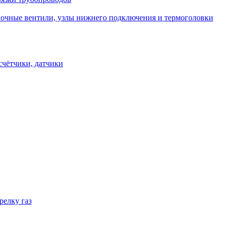
овочные вентили, узлы нижнего подключения и термоголовки
счётчики, датчики
релку газ