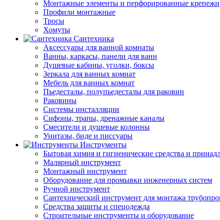
Монтажные элементы и перфорированные крепежи
Профили монтажные
Тросы
Хомуты
Сантехника
Аксессуары для ванной комнаты
Ванны, каркасы, панели для ванн
Душевые кабины, уголки, боксы
Зеркала для ванных комнат
Мебель для ванных комнат
Пьедесталы, полупьедесталы для раковин
Раковины
Системы инсталляции
Сифоны, трапы, дренажные каналы
Смесители и душевые колонны
Унитазы, биде и писсуары
Инструменты
Бытовая химия и гигиенические средства и принад
Малярный инструмент
Монтажный инструмент
Оборудование для промывки инженерных систем
Ручной инструмент
Сантехнический инструмент для монтажа трубопро
Средства защиты и спецодежда
Строительные инструменты и оборудование