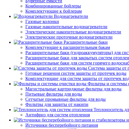
Буферные емкости
Комбинированные бойлеры
Комплектующие к бойлерам
Водонагреватели
Газовые колонки
Газовые накопительные водонагреватели
Электрические накопительные водонагреватели
Электрические проточные водонагреватели
Расширительные баки
Комплектующие к расширительным бакам
Расширительные баки (гидроаккумуляторы) для сис
Расширительные баки для закрытых систем отопле
Расширительные баки для систем горячего водосна
Система защиты от 
Готовые решения систем защиты от протечек воды
Комплектующие для систем защиты от протечек во
Фильтры и системы 
Магистральные картриджные фильтры для воды
Питьевые фильтры для воды
Сетчатые промывные фильтры для воды
Фильтры для защиты от накипи
Теплоноситель дл
Антифриз для систем отопления
Источники бесперебойного питания