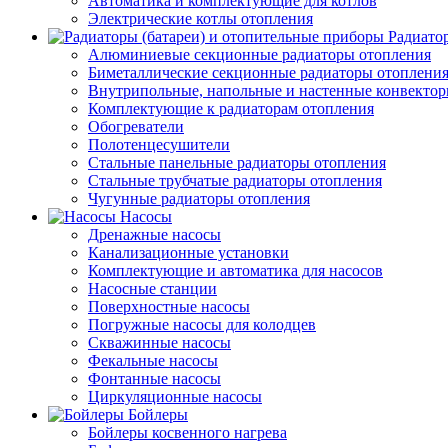
Автоматика и комплектующие для котлов
Электрические котлы отопления
Радиато
Алюминиевые секционные радиаторы отопления
Биметаллические секционные радиаторы отоплени
Внутрипольные, напольные и настенные конвекто
Комплектующие к радиаторам отопления
Обогреватели
Полотенцесушители
Стальные панельные радиаторы отопления
Стальные трубчатые радиаторы отопления
Чугунные радиаторы отопления
Насосы
Дренажные насосы
Канализационные установки
Комплектующие и автоматика для насосов
Насосные станции
Поверхностные насосы
Погружные насосы для колодцев
Скважинные насосы
Фекальные насосы
Фонтанные насосы
Циркуляционные насосы
Бойлеры
Бойлеры косвенного нагрева