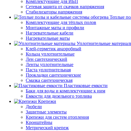
Комплектующие для ИБП
Сетевая защита от скачков напряжения
Стабилизаторы напряжения
Теплые по
Комплектующие для тёплых полов
Монтажные маты и профили
Нагревательные кабели
Нагревательные маты
Уплотнительные материал
Клей-герметик анаэробный
Кольца уплотнительные
Лен сантехнический
Ленты уплотнительные
Паста уплотнительная
Прокладки сантехнические
Смазка сантехническая
Пластиковые емкости
Баки для воды и комплектующие к ним
Емкости для дизельного топлива
Крепежи
Дюбели
Защитные элементы
Крепежи для систем отопления
Кронштейны
Метрический крепеж