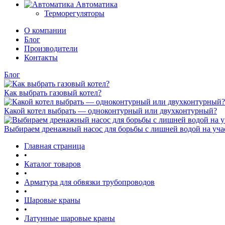
Автоматика
Терморегуляторы
О компании
Блог
Производители
Контакты
Блог
Как выбрать газовый котел?
Какой котел выбрать — одноконтурный или двухконтурный?
Выбираем дренажный насос для борьбы с лишней водой на уча
Главная страница
•
Каталог товаров
•
Арматура для обвязки трубопроводов
•
Шаровые краны
•
Латунные шаровые краны