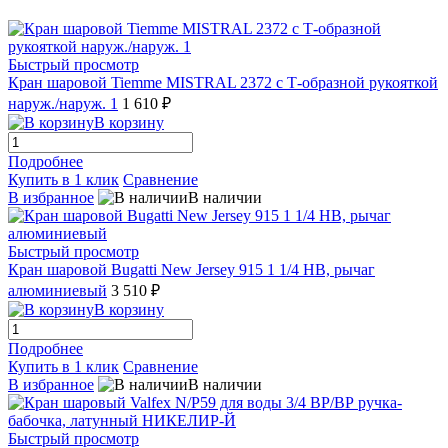
Быстрый просмотр
Кран шаровой Tiemme MISTRAL 2372 с Т-образной рукояткой
наруж./наруж. 1
1 610 ₽
В корзину
Подробнее
Купить в 1 клик
Сравнение
В избранное
В наличии
Быстрый просмотр
Кран шаровой Bugatti New Jersey 915 1 1/4 НВ, рычаг
алюминиевый
3 510 ₽
В корзину
Подробнее
Купить в 1 клик
Сравнение
В избранное
В наличии
Быстрый просмотр