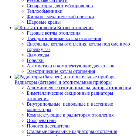
Резьбовые фитинги
Сепараторы для трубопроводов
Теплообменники
Фильтры механической очистки
Шаровые краны
Котлы отопления
Газовые котлы отопления
Твердотопливные котлы отопления
Дизельные котлы отопления, котлы под сменную
горелку газ
Дымоходы
Горелки
Автоматика и комплектующие для котлов
Электрические котлы отопления
Радиаторы (батареи) и отопительные приборы
Алюминиевые секционные радиаторы отопления
Биметаллические секционные радиаторы
отопления
Внутрипольные, напольные и настенные
конвекторы
Комплектующие к радиаторам отопления
Обогреватели
Полотенцесушители
Стальные панельные радиаторы отопления