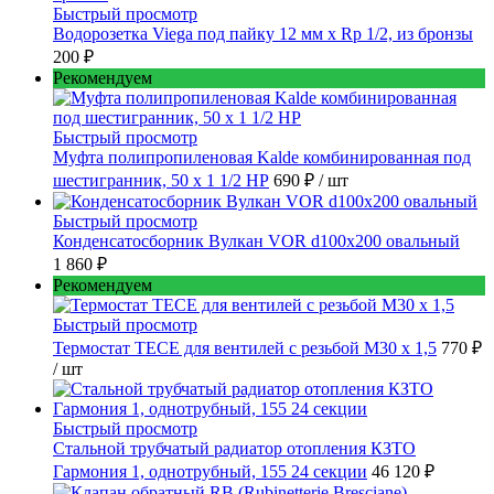
Быстрый просмотр
Водорозетка Viega под пайку 12 мм х Rp 1/2, из бронзы
200 ₽
Рекомендуем
Быстрый просмотр
Муфта полипропиленовая Kalde комбинированная под
шестигранник, 50 x 1 1/2 НР
690 ₽
/ шт
Быстрый просмотр
Конденсатосборник Вулкан VOR d100x200 овальный
1 860 ₽
Рекомендуем
Быстрый просмотр
Термостат TECE для вентилей с резьбой М30 х 1,5
770 ₽
/ шт
Быстрый просмотр
Стальной трубчатый радиатор отопления КЗТО
Гармония 1, однотрубный, 155 24 секции
46 120 ₽