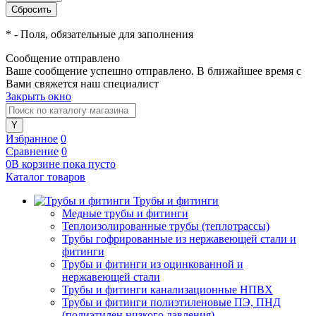
*
- Поля, обязательные для заполнения
Сообщение отправлено
Ваше сообщение успешно отправлено. В ближайшее время с
Вами свяжется наш специалист
Закрыть окно
Избранное
0
Сравнение
0
0
В корзине
пока
пусто
Каталог товаров
Трубы и фитинги
Медные трубы и фитинги
Теплоизолированные трубы (теплотрассы)
Трубы гофрированные из нержавеющей стали и
фитинги
Трубы и фитинги из оцинкованной и
нержавеющей стали
Трубы и фитинги канализационные НПВХ
Трубы и фитинги полиэтиленовые ПЭ, ПНД
(полиэтилен низкого давления)