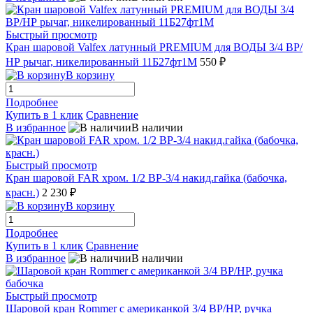
Быстрый просмотр
Кран шаровой Valfex латунный PREMIUM для ВОДЫ 3/4 ВР/
НР рычаг, никелированный 11Б27фт1М
550 ₽
В корзину
Подробнее
Купить в 1 клик
Сравнение
В избранное
В наличии
Быстрый просмотр
Кран шаровой FAR хром. 1/2 ВР-3/4 накид.гайка (бабочка,
красн.)
2 230 ₽
В корзину
Подробнее
Купить в 1 клик
Сравнение
В избранное
В наличии
Быстрый просмотр
Шаровой кран Rommer с американкой 3/4 ВР/НР, ручка