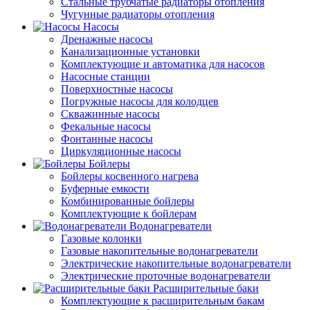
Стальные трубчатые радиаторы отопления
Чугунные радиаторы отопления
Насосы
Дренажные насосы
Канализационные установки
Комплектующие и автоматика для насосов
Насосные станции
Поверхностные насосы
Погружные насосы для колодцев
Скважинные насосы
Фекальные насосы
Фонтанные насосы
Циркуляционные насосы
Бойлеры
Бойлеры косвенного нагрева
Буферные емкости
Комбинированные бойлеры
Комплектующие к бойлерам
Водонагреватели
Газовые колонки
Газовые накопительные водонагреватели
Электрические накопительные водонагреватели
Электрические проточные водонагреватели
Расширительные баки
Комплектующие к расширительным бакам