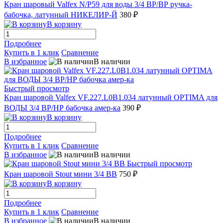
Кран шаровый Valfex N/P59 для воды 3/4 ВР/ВР ручка-
бабочка, латунный НИКЕЛИР-Й
380 ₽
В корзину
Подробнее
Купить в 1 клик
Сравнение
В избранное
В наличии
Быстрый просмотр
Кран шаровой Valfex VF.227.L0B1.034 латунный OPTIMA для
ВОДЫ 3/4 ВР/НР бабочка амер-ка
390 ₽
В корзину
Подробнее
Купить в 1 клик
Сравнение
В избранное
В наличии
Быстрый просмотр
Кран шаровой Stout мини 3/4 ВВ
750 ₽
В корзину
Подробнее
Купить в 1 клик
Сравнение
В избранное
В наличии