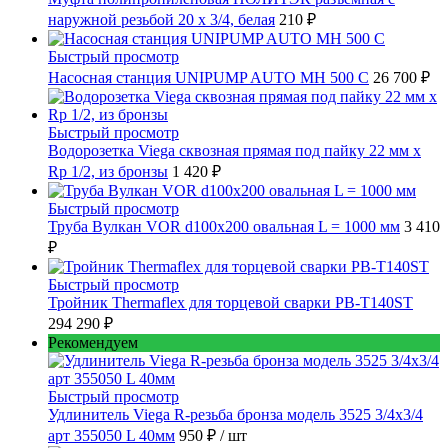
наружной резьбой 20 x 3/4, белая
210 ₽
Быстрый просмотр
Насосная станция UNIPUMP AUTO MH 500 С
26 700 ₽
Быстрый просмотр
Водорозетка Viega сквозная прямая под пайку 22 мм х
Rp 1/2, из бронзы
1 420 ₽
Быстрый просмотр
Труба Вулкан VOR d100x200 овальная L = 1000 мм
3 410
₽
Быстрый просмотр
Тройник Thermaflex для торцевой сварки PB-T140ST
294 290 ₽
Рекомендуем
Быстрый просмотр
Удлинитель Viega R-резьба бронза модель 3525 3/4x3/4
арт 355050 L 40мм
950 ₽
/ шт