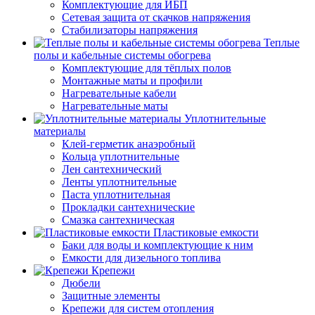
Комплектующие для ИБП
Сетевая защита от скачков напряжения
Стабилизаторы напряжения
Теплые
полы и кабельные системы обогрева
Комплектующие для тёплых полов
Монтажные маты и профили
Нагревательные кабели
Нагревательные маты
Уплотнительные
материалы
Клей-герметик анаэробный
Кольца уплотнительные
Лен сантехнический
Ленты уплотнительные
Паста уплотнительная
Прокладки сантехнические
Смазка сантехническая
Пластиковые емкости
Баки для воды и комплектующие к ним
Емкости для дизельного топлива
Крепежи
Дюбели
Защитные элементы
Крепежи для систем отопления