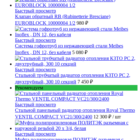
Быстрый просмотр
Клапан обратный RB (Rubinetterie Bresciane)
EUROBLOCK 10000004 1/2
980 ₽
Быстрый просмотр
Cистема гофротруб из нержавеющей стали Meibes
Inoflex , DN 12, без кабеля
5 080 ₽
Быстрый просмотр
Стальной трубчатый радиатор отопления КЗТО РС 2,
двухтрубный, 300 10 секций
7 450 ₽
Рекомендуем
Быстрый просмотр
Стальной панельный радиатор отопления Royal Thermo
VENTIL COMPACT VC21/300/2400
12 300 ₽
/ шт
Быстрый просмотр
Муфта полипропиленовая ПОЛИТЭК разъемная с