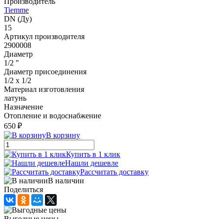
Производитель
Tiemme
DN (Ду)
15
Артикул производителя
2900008
Диаметр
1/2 "
Диаметр присоединения
1/2 x 1/2
Материал изготовления
латунь
Назначение
Отопление и водоснабжение
650 ₽
В корзину
Купить в 1 клик
Нашли дешевле
Рассчитать доставку
В наличии
Поделиться
Выгодные цены