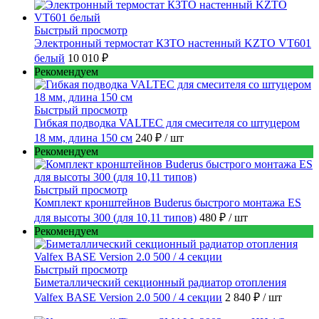
Быстрый просмотр
Электронный термостат КЗТО настенный KZTO VT601
белый
10 010 ₽
Рекомендуем
Быстрый просмотр
Гибкая подводка VALTEC для смесителя со штуцером
18 мм, длина 150 см
240 ₽
/ шт
Рекомендуем
Быстрый просмотр
Комплект кронштейнов Buderus быстрого монтажа ES
для высоты 300 (для 10,11 типов)
480 ₽
/ шт
Рекомендуем
Быстрый просмотр
Биметаллический секционный радиатор отопления
Valfex BASE Version 2.0 500 / 4 секции
2 840 ₽
/ шт