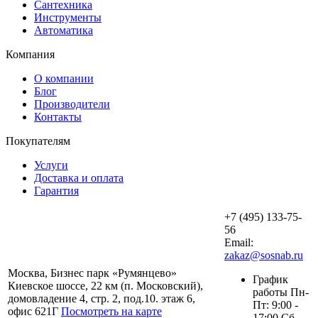
Сантехника
Инструменты
Автоматика
Компания
О компании
Блог
Производители
Контакты
Покупателям
Услуги
Доставка и оплата
Гарантия
+7 (495) 133-75-
56
Email:
zakaz@sosnab.ru
Москва, Бизнес парк «Румянцево»
График
Киевское шоссе, 22 км (п. Московский),
работы Пн-
домовладение 4, стр. 2, под.10. этаж 6,
Пт: 9:00 -
офис 621Г
Посмотреть на карте
17:00 Сб,