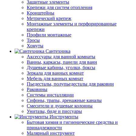
Защитные элементы
Крепежи для систем отопления
Кронштейны
Метрический крепеж
Монтажные элементы и перфорированные
крепежи
Профили монтажные
Тросы
Хомуты
Сантехника
Аксессуары для ванной комнаты
Ванны, каркасы, панели для ванн
Душевые кабины, уголки, боксы
Зеркала для ванных комнат
Мебель для ванных комнат
Пьедесталы, полупьедесталы для раковин
Раковины
Системы инсталляции
Сифоны, трапы, дренажные каналы
Смесители и душевые колонны
Унитазы, биде и писсуары
Инструменты
Бытовая химия и гигиенические средства и
принадлежности
Малярный инструмент