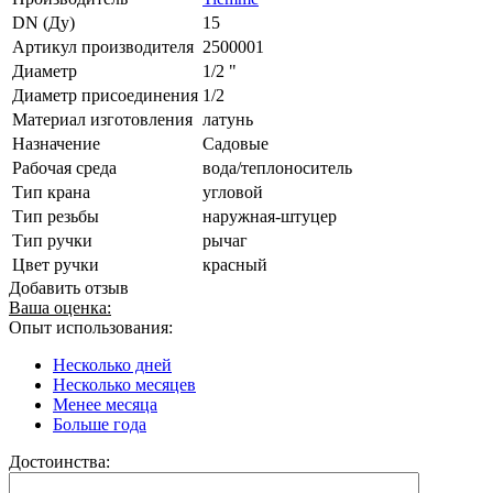
DN (Ду)
15
Артикул производителя
2500001
Диаметр
1/2 "
Диаметр присоединения
1/2
Материал изготовления
латунь
Назначение
Садовые
Рабочая среда
вода/теплоноситель
Тип крана
угловой
Тип резьбы
наружная-штуцер
Тип ручки
рычаг
Цвет ручки
красный
Добавить отзыв
Ваша оценка:
Опыт использования:
Несколько дней
Несколько месяцев
Менее месяца
Больше года
Достоинства: