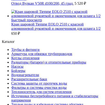
Отвод Вулкан V50R d100/200, 45 град.
5 520 ₽
Быстрый просмотр
Кран шаровой Tiemme EOLO 2510 с красной
алюминиевой рукояткой и оконечником для шланга 1/2
650 ₽
Каталог
Трубы и фитинги
Арматура для обвязки трубопроводов
Котлы отопления
Радиаторы (батареи) и отопительные приборы
Насосы
Бойлеры
Водонагреватели
Расширительные баки
Система защиты от протечек воды
Фильтры и системы очистки воды
Теплоноситель для систем отопления
Источники бесперебойного питания и стабилизаторы
напряжения
Теплые полы и кабельные системы обогрева