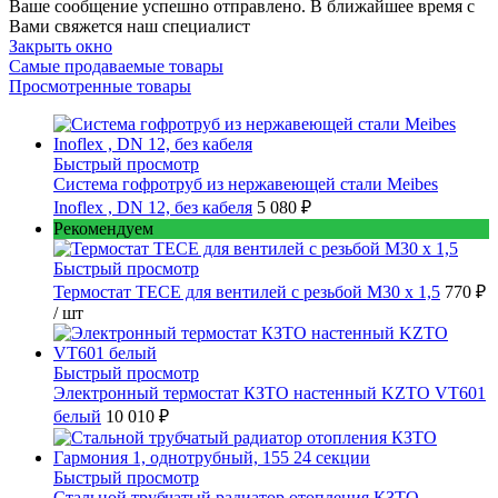
Ваше сообщение успешно отправлено. В ближайшее время с
Вами свяжется наш специалист
Закрыть окно
Самые продаваемые товары
Просмотренные товары
Быстрый просмотр
Cистема гофротруб из нержавеющей стали Meibes
Inoflex , DN 12, без кабеля
5 080 ₽
Рекомендуем
Быстрый просмотр
Термостат TECE для вентилей с резьбой М30 х 1,5
770 ₽
/ шт
Быстрый просмотр
Электронный термостат КЗТО настенный KZTO VT601
белый
10 010 ₽
Быстрый просмотр
Стальной трубчатый радиатор отопления КЗТО