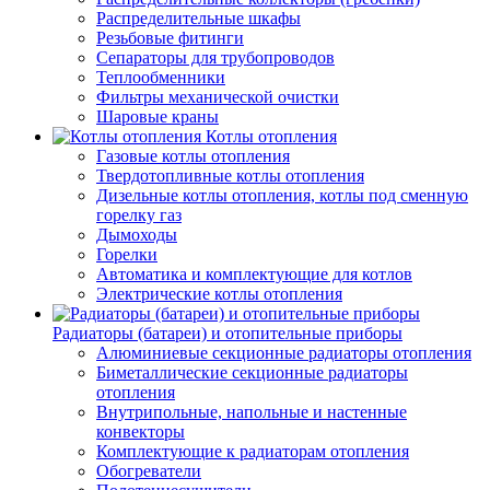
Распределительные шкафы
Резьбовые фитинги
Сепараторы для трубопроводов
Теплообменники
Фильтры механической очистки
Шаровые краны
Котлы отопления
Газовые котлы отопления
Твердотопливные котлы отопления
Дизельные котлы отопления, котлы под сменную
горелку газ
Дымоходы
Горелки
Автоматика и комплектующие для котлов
Электрические котлы отопления
Радиаторы (батареи) и отопительные приборы
Алюминиевые секционные радиаторы отопления
Биметаллические секционные радиаторы
отопления
Внутрипольные, напольные и настенные
конвекторы
Комплектующие к радиаторам отопления
Обогреватели