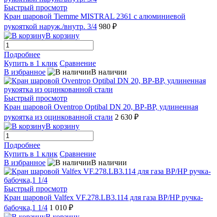
Быстрый просмотр
Кран шаровой Tiemme MISTRAL 2361 с алюминиевой
рукояткой наруж./внутр. 3/4
980 ₽
В корзину
Подробнее
Купить в 1 клик
Сравнение
В избранное
В наличии
Быстрый просмотр
Кран шаровой Oventrop Optibal DN 20, ВР-ВР, удлиненная
рукоятка из оцинкованной стали
2 630 ₽
В корзину
Подробнее
Купить в 1 клик
Сравнение
В избранное
В наличии
Быстрый просмотр
Кран шаровой Valfex VF.278.LB3.114 для газа ВР/НР ручка-
бабочка,1 1/4
1 010 ₽
В корзину