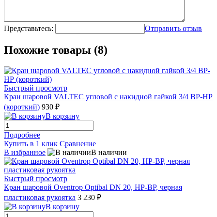
Представьтесь:
Отправить отзыв
Похожие товары (8)
Быстрый просмотр
Кран шаровой VALTEC угловой с накидной гайкой 3/4 ВР-НР
(короткий)
930 ₽
В корзину
Подробнее
Купить в 1 клик
Сравнение
В избранное
В наличии
Быстрый просмотр
Кран шаровой Oventrop Optibal DN 20, НР-ВР, черная
пластиковая рукоятка
3 230 ₽
В корзину