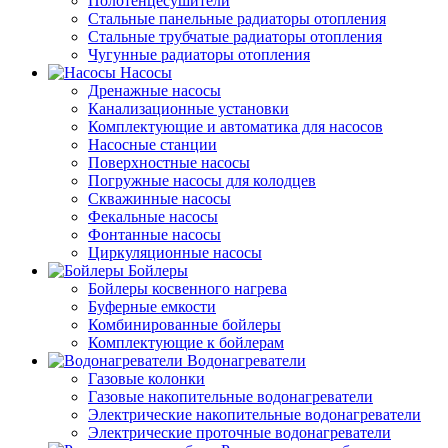
Полотенцесушители
Стальные панельные радиаторы отопления
Стальные трубчатые радиаторы отопления
Чугунные радиаторы отопления
Насосы
Дренажные насосы
Канализационные установки
Комплектующие и автоматика для насосов
Насосные станции
Поверхностные насосы
Погружные насосы для колодцев
Скважинные насосы
Фекальные насосы
Фонтанные насосы
Циркуляционные насосы
Бойлеры
Бойлеры косвенного нагрева
Буферные емкости
Комбинированные бойлеры
Комплектующие к бойлерам
Водонагреватели
Газовые колонки
Газовые накопительные водонагреватели
Электрические накопительные водонагреватели
Электрические проточные водонагреватели