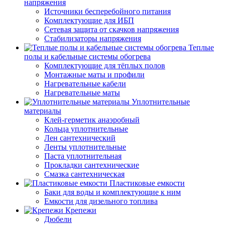
напряжения
Источники бесперебойного питания
Комплектующие для ИБП
Сетевая защита от скачков напряжения
Стабилизаторы напряжения
Теплые
полы и кабельные системы обогрева
Комплектующие для тёплых полов
Монтажные маты и профили
Нагревательные кабели
Нагревательные маты
Уплотнительные
материалы
Клей-герметик анаэробный
Кольца уплотнительные
Лен сантехнический
Ленты уплотнительные
Паста уплотнительная
Прокладки сантехнические
Смазка сантехническая
Пластиковые емкости
Баки для воды и комплектующие к ним
Емкости для дизельного топлива
Крепежи
Дюбели