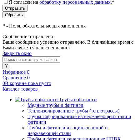
Я согласен на
обработку персональных данных.
*
*
- Поля, обязательные для заполнения
Сообщение отправлено
Ваше сообщение успешно отправлено. В ближайшее время с
Вами свяжется наш специалист
Закрыть окно
Избранное
0
Сравнение
0
0
В корзине
пока
пусто
Каталог товаров
Трубы и фитинги
Медные трубы и фитинги
Теплоизолированные трубы (теплотрассы)
Трубы гофрированные из нержавеющей стали и
фитинги
Трубы и фитинги из оцинкованной и
нержавеющей стали
Трубы и фитинги канализационные НПВХ