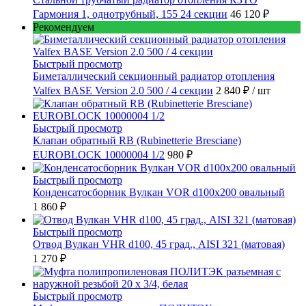
Гармония 1, однотрубный, 155 24 секции
46 120 ₽
Рекомендуем
Быстрый просмотр
Биметаллический секционный радиатор отопления
Valfex BASE Version 2.0 500 / 4 секции
2 840 ₽
/ шт
Быстрый просмотр
Клапан обратный RB (Rubinetterie Bresciane)
EUROBLOCK 10000004 1/2
980 ₽
Быстрый просмотр
Конденсатосборник Вулкан VOR d100x200 овальный
1 860 ₽
Быстрый просмотр
Отвод Вулкан VHR d100, 45 град., AISI 321 (матовая)
1 270 ₽
Быстрый просмотр