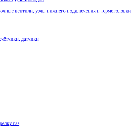
овочные вентили, узлы нижнего подключения и термоголовки
счётчики, датчики
релку газ