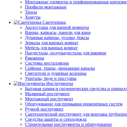
Монтажные элементы и перфорированные крепежи
Профили монтажные
Тросы
Хомуты
Сантехника
Аксессуары для ванной комнаты
Ванны, каркасы, панели для ванн
Душевые кабины, уголки, боксы
Зеркала для ванных комнат
Мебель для ванных комнат
Пьедесталы, полупьедесталы для раковин
Раковины
Системы инсталляции
Сифоны, трапы, дренажные каналы
Смесители и душевые колонны
Унитазы, биде и писсуары
Инструменты
Бытовая химия и гигиенические средства и принад
Малярный инструмент
Монтажный инструмент
Оборудование для промывки инженерных систем
Ручной инструмент
Сантехнический инструмент для монтажа трубопро
Средства защиты и спецодежда
Строительные инструменты и оборудование