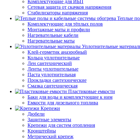
Комплектующие для ИБП
Сетевая защита от скачков напряжения
Стабилизаторы напряжения
Теплые по
Комплектующие для тёплых полов
Монтажные маты и профили
Нагревательные кабели
Нагревательные маты
Уплотнительные материал
Клей-герметик анаэробный
Кольца уплотнительные
Лен сантехнический
Ленты уплотнительные
Паста уплотнительная
Прокладки сантехнические
Смазка сантехническая
Пластиковые емкости
Баки для воды и комплектующие к ним
Емкости для дизельного топлива
Крепежи
Дюбели
Защитные элементы
Крепежи для систем отопления
Кронштейны
Метрический крепеж