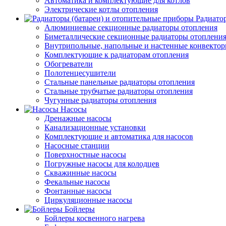
Автоматика и комплектующие для котлов
Электрические котлы отопления
Радиато
Алюминиевые секционные радиаторы отопления
Биметаллические секционные радиаторы отоплени
Внутрипольные, напольные и настенные конвекто
Комплектующие к радиаторам отопления
Обогреватели
Полотенцесушители
Стальные панельные радиаторы отопления
Стальные трубчатые радиаторы отопления
Чугунные радиаторы отопления
Насосы
Дренажные насосы
Канализационные установки
Комплектующие и автоматика для насосов
Насосные станции
Поверхностные насосы
Погружные насосы для колодцев
Скважинные насосы
Фекальные насосы
Фонтанные насосы
Циркуляционные насосы
Бойлеры
Бойлеры косвенного нагрева