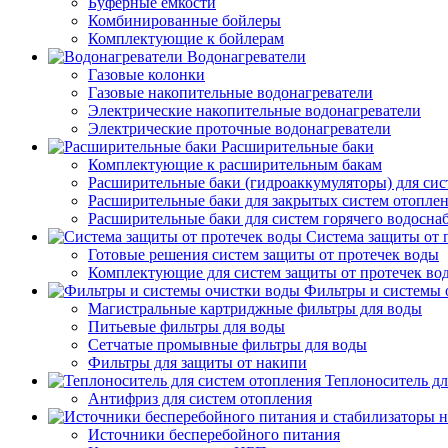
Буферные емкости
Комбинированные бойлеры
Комплектующие к бойлерам
Водонагреватели
Газовые колонки
Газовые накопительные водонагреватели
Электрические накопительные водонагреватели
Электрические проточные водонагреватели
Расширительные баки
Комплектующие к расширительным бакам
Расширительные баки (гидроаккумуляторы) для сис
Расширительные баки для закрытых систем отопле
Расширительные баки для систем горячего водосна
Система защиты от 
Готовые решения систем защиты от протечек воды
Комплектующие для систем защиты от протечек во
Фильтры и системы 
Магистральные картриджные фильтры для воды
Питьевые фильтры для воды
Сетчатые промывные фильтры для воды
Фильтры для защиты от накипи
Теплоноситель дл
Антифриз для систем отопления
Источники бесперебойного питания