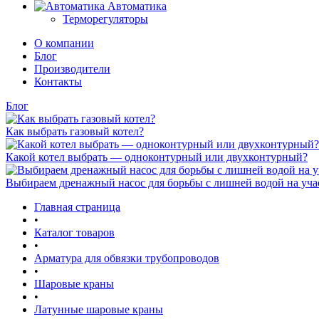
Автоматика
Терморегуляторы
О компании
Блог
Производители
Контакты
Блог
Как выбрать газовый котел?
Какой котел выбрать — одноконтурный или двухконтурный?
Выбираем дренажный насос для борьбы с лишней водой на уча
Главная страница
•
Каталог товаров
•
Арматура для обвязки трубопроводов
•
Шаровые краны
•
Латунные шаровые краны