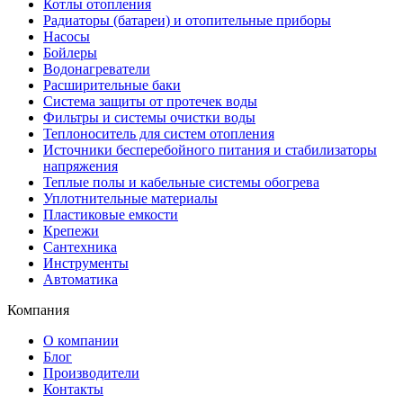
Котлы отопления
Радиаторы (батареи) и отопительные приборы
Насосы
Бойлеры
Водонагреватели
Расширительные баки
Система защиты от протечек воды
Фильтры и системы очистки воды
Теплоноситель для систем отопления
Источники бесперебойного питания и стабилизаторы
напряжения
Теплые полы и кабельные системы обогрева
Уплотнительные материалы
Пластиковые емкости
Крепежи
Сантехника
Инструменты
Автоматика
Компания
О компании
Блог
Производители
Контакты