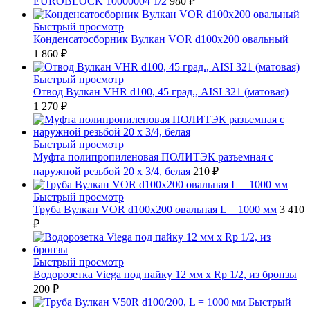
EUROBLOCK 10000004 1/2
980 ₽
Быстрый просмотр
Конденсатосборник Вулкан VOR d100x200 овальный
1 860 ₽
Быстрый просмотр
Отвод Вулкан VHR d100, 45 град., AISI 321 (матовая)
1 270 ₽
Быстрый просмотр
Муфта полипропиленовая ПОЛИТЭК разъемная с
наружной резьбой 20 x 3/4, белая
210 ₽
Быстрый просмотр
Труба Вулкан VOR d100x200 овальная L = 1000 мм
3 410
₽
Быстрый просмотр
Водорозетка Viega под пайку 12 мм х Rp 1/2, из бронзы
200 ₽
Быстрый