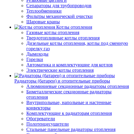
Резьбовые фитинги
Сепараторы для трубопроводов
Теплообменники
Фильтры механической очистки
Шаровые краны
Котлы отопления
Газовые котлы отопления
Твердотопливные котлы отопления
Дизельные котлы отопления, котлы под сменную
горелку газ
Дымоходы
Горелки
Автоматика и комплектующие для котлов
Электрические котлы отопления
Радиаторы (батареи) и отопительные приборы
Алюминиевые секционные радиаторы отопления
Биметаллические секционные радиаторы
отопления
Внутрипольные, напольные и настенные
конвекторы
Комплектующие к радиаторам отопления
Обогреватели
Полотенцесушители
Стальные панельные радиаторы отопления