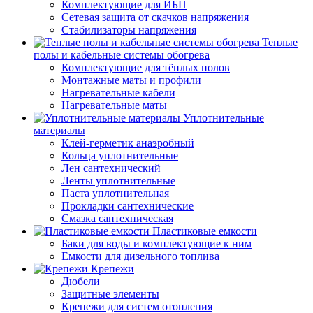
Комплектующие для ИБП
Сетевая защита от скачков напряжения
Стабилизаторы напряжения
Теплые
полы и кабельные системы обогрева
Комплектующие для тёплых полов
Монтажные маты и профили
Нагревательные кабели
Нагревательные маты
Уплотнительные
материалы
Клей-герметик анаэробный
Кольца уплотнительные
Лен сантехнический
Ленты уплотнительные
Паста уплотнительная
Прокладки сантехнические
Смазка сантехническая
Пластиковые емкости
Баки для воды и комплектующие к ним
Емкости для дизельного топлива
Крепежи
Дюбели
Защитные элементы
Крепежи для систем отопления