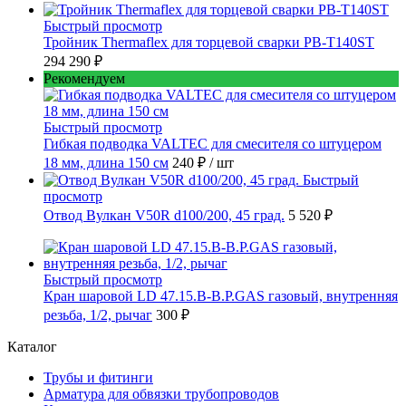
Быстрый просмотр
Тройник Thermaflex для торцевой сварки PB-T140ST
294 290 ₽
Рекомендуем
Быстрый просмотр
Гибкая подводка VALTEC для смесителя со штуцером
18 мм, длина 150 см
240 ₽
/ шт
Быстрый
просмотр
Отвод Вулкан V50R d100/200, 45 град.
5 520 ₽
Быстрый просмотр
Кран шаровой LD 47.15.B-B.Р.GAS газовый, внутренняя
резьба, 1/2, рычаг
300 ₽
Каталог
Трубы и фитинги
Арматура для обвязки трубопроводов