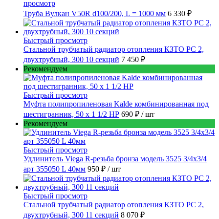
просмотр
Труба Вулкан V50R d100/200, L = 1000 мм
6 330 ₽
Быстрый просмотр
Стальной трубчатый радиатор отопления КЗТО РС 2,
двухтрубный, 300 10 секций
7 450 ₽
Рекомендуем
Быстрый просмотр
Муфта полипропиленовая Kalde комбинированная под
шестигранник, 50 x 1 1/2 НР
690 ₽
/ шт
Рекомендуем
Быстрый просмотр
Удлинитель Viega R-резьба бронза модель 3525 3/4x3/4
арт 355050 L 40мм
950 ₽
/ шт
Быстрый просмотр
Стальной трубчатый радиатор отопления КЗТО РС 2,
двухтрубный, 300 11 секций
8 070 ₽