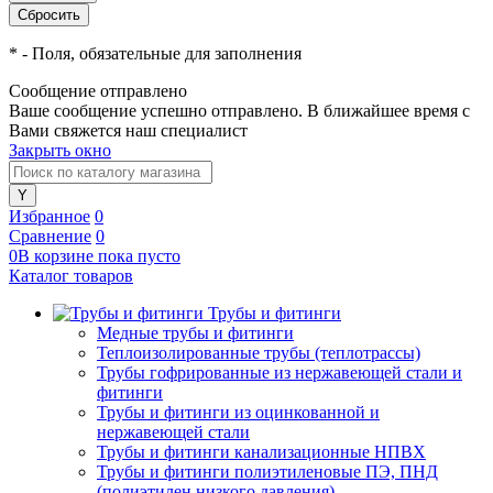
*
- Поля, обязательные для заполнения
Сообщение отправлено
Ваше сообщение успешно отправлено. В ближайшее время с
Вами свяжется наш специалист
Закрыть окно
Избранное
0
Сравнение
0
0
В корзине
пока
пусто
Каталог товаров
Трубы и фитинги
Медные трубы и фитинги
Теплоизолированные трубы (теплотрассы)
Трубы гофрированные из нержавеющей стали и
фитинги
Трубы и фитинги из оцинкованной и
нержавеющей стали
Трубы и фитинги канализационные НПВХ
Трубы и фитинги полиэтиленовые ПЭ, ПНД
(полиэтилен низкого давления)