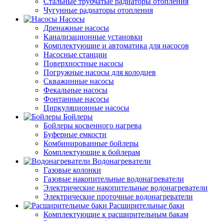
Стальные трубчатые радиаторы отопления
Чугунные радиаторы отопления
Насосы
Дренажные насосы
Канализационные установки
Комплектующие и автоматика для насосов
Насосные станции
Поверхностные насосы
Погружные насосы для колодцев
Скважинные насосы
Фекальные насосы
Фонтанные насосы
Циркуляционные насосы
Бойлеры
Бойлеры косвенного нагрева
Буферные емкости
Комбинированные бойлеры
Комплектующие к бойлерам
Водонагреватели
Газовые колонки
Газовые накопительные водонагреватели
Электрические накопительные водонагреватели
Электрические проточные водонагреватели
Расширительные баки
Комплектующие к расширительным бакам