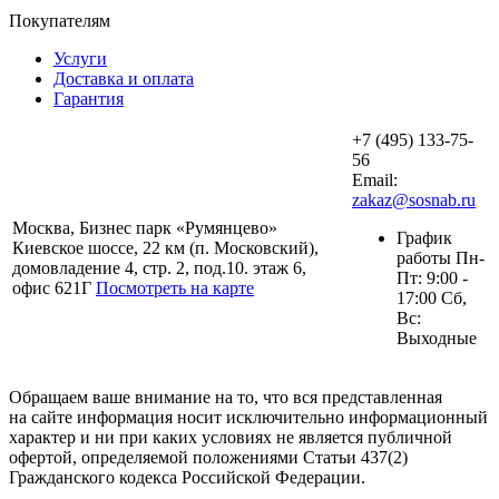
Покупателям
Услуги
Доставка и оплата
Гарантия
+7 (495) 133-75-
56
Email:
zakaz@sosnab.ru
Москва, Бизнес парк «Румянцево»
График
Киевское шоссе, 22 км (п. Московский),
работы Пн-
домовладение 4, стр. 2, под.10. этаж 6,
Пт: 9:00 -
офис 621Г
Посмотреть на карте
17:00 Сб,
Вс:
Выходные
Обращаем ваше внимание на то, что вся представленная
на сайте информация носит исключительно информационный
характер и ни при каких условиях не является публичной
офертой, определяемой положениями Статьи 437(2)
Гражданского кодекса Российской Федерации.