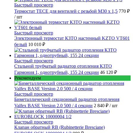
Быстрый просмотр
Термостат TECE для вентилей с резьбой М30 х 1,5
770 ₽
/ шт
Быстрый просмотр
Электронный термостат КЗТО настенный KZTO VT601
белый
10 010 ₽
Быстрый просмотр
Стальной трубчатый радиатор отопления КЗТО
Гармония 1, однотрубный, 155 24 секции
46 120 ₽
Рекомендуем
Быстрый просмотр
Биметаллический секционный радиатор отопления
Valfex BASE Version 2.0 500 / 4 секции
2 840 ₽
/ шт
Быстрый просмотр
Клапан обратный RB (Rubinetterie Bresciane)