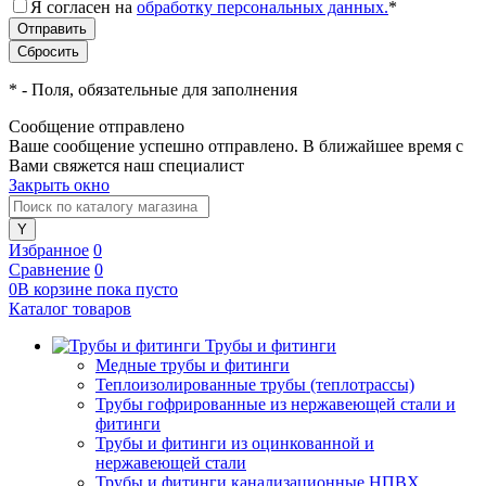
Я согласен на
обработку персональных данных.
*
*
- Поля, обязательные для заполнения
Сообщение отправлено
Ваше сообщение успешно отправлено. В ближайшее время с
Вами свяжется наш специалист
Закрыть окно
Избранное
0
Сравнение
0
0
В корзине
пока
пусто
Каталог товаров
Трубы и фитинги
Медные трубы и фитинги
Теплоизолированные трубы (теплотрассы)
Трубы гофрированные из нержавеющей стали и
фитинги
Трубы и фитинги из оцинкованной и
нержавеющей стали
Трубы и фитинги канализационные НПВХ