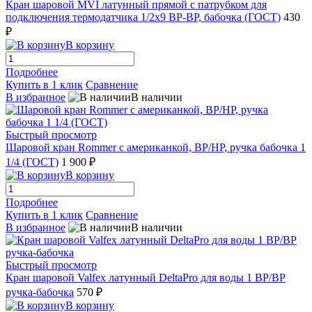
Кран шаровой MVI латунный прямой с патрубком для
подключения термодатчика 1/2x9 ВР-ВР, бабочка (ГОСТ)
430
₽
В корзину
Подробнее
Купить в 1 клик
Сравнение
В избранное
В наличии
Быстрый просмотр
Шаровой кран Rommer с американкой, ВР/НР, ручка бабочка 1
1/4 (ГОСТ)
1 900 ₽
В корзину
Подробнее
Купить в 1 клик
Сравнение
В избранное
В наличии
Быстрый просмотр
Кран шаровой Valfex латунный DeltaPro для воды 1 ВР/ВР
ручка-бабочка
570 ₽
В корзину