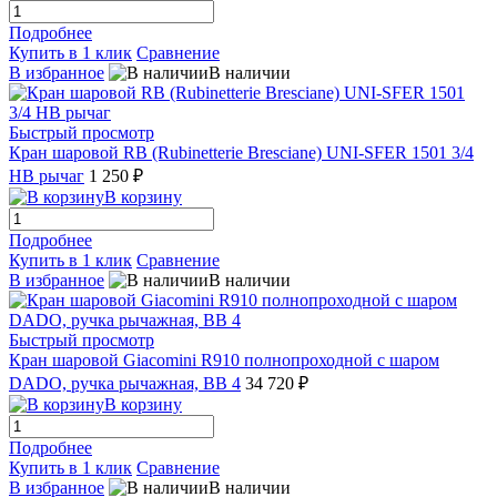
Подробнее
Купить в 1 клик
Сравнение
В избранное
В наличии
Быстрый просмотр
Кран шаровой RB (Rubinetterie Bresciane) UNI-SFER 1501 3/4
НВ рычаг
1 250 ₽
В корзину
Подробнее
Купить в 1 клик
Сравнение
В избранное
В наличии
Быстрый просмотр
Кран шаровой Giacomini R910 полнопроходной с шаром
DADO, ручка рычажная, ВВ 4
34 720 ₽
В корзину
Подробнее
Купить в 1 клик
Сравнение
В избранное
В наличии