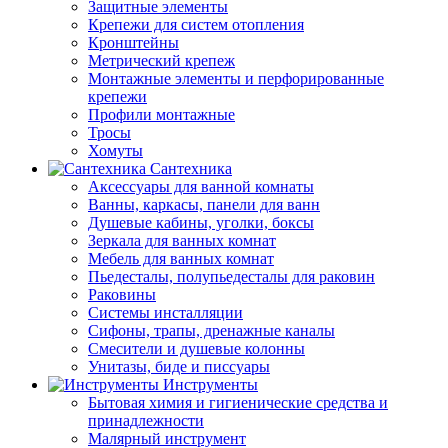
Защитные элементы
Крепежи для систем отопления
Кронштейны
Метрический крепеж
Монтажные элементы и перфорированные
крепежи
Профили монтажные
Тросы
Хомуты
Сантехника
Аксессуары для ванной комнаты
Ванны, каркасы, панели для ванн
Душевые кабины, уголки, боксы
Зеркала для ванных комнат
Мебель для ванных комнат
Пьедесталы, полупьедесталы для раковин
Раковины
Системы инсталляции
Сифоны, трапы, дренажные каналы
Смесители и душевые колонны
Унитазы, биде и писсуары
Инструменты
Бытовая химия и гигиенические средства и
принадлежности
Малярный инструмент