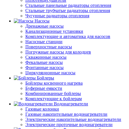
Полотенцесушители
Стальные панельные радиаторы отопления
Стальные трубчатые радиаторы отопления
Чугунные радиаторы отопления
Насосы
Дренажные насосы
Канализационные установки
Комплектующие и автоматика для насосов
Насосные станции
Поверхностные насосы
Погружные насосы для колодцев
Скважинные насосы
Фекальные насосы
Фонтанные насосы
Циркуляционные насосы
Бойлеры
Бойлеры косвенного нагрева
Буферные емкости
Комбинированные бойлеры
Комплектующие к бойлерам
Водонагреватели
Газовые колонки
Газовые накопительные водонагреватели
Электрические накопительные водонагреватели
Электрические проточные водонагреватели