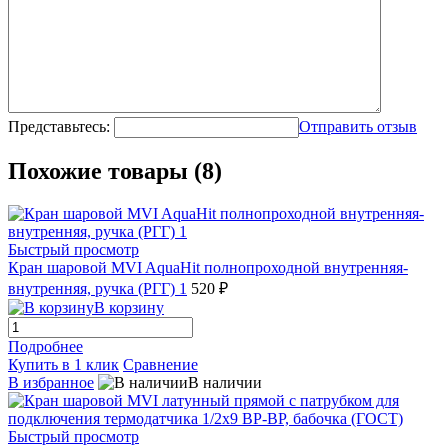
Представьтесь:
Отправить отзыв
Похожие товары (8)
Быстрый просмотр
Кран шаровой MVI AquaHit полнопроходной внутренняя-
внутренняя, ручка (РГГ) 1
520 ₽
В корзину
Подробнее
Купить в 1 клик
Сравнение
В избранное
В наличии
Быстрый просмотр