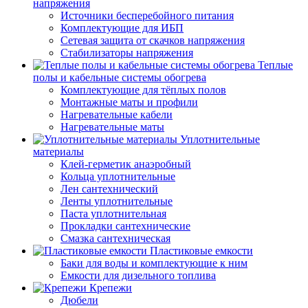
напряжения
Источники бесперебойного питания
Комплектующие для ИБП
Сетевая защита от скачков напряжения
Стабилизаторы напряжения
Теплые
полы и кабельные системы обогрева
Комплектующие для тёплых полов
Монтажные маты и профили
Нагревательные кабели
Нагревательные маты
Уплотнительные
материалы
Клей-герметик анаэробный
Кольца уплотнительные
Лен сантехнический
Ленты уплотнительные
Паста уплотнительная
Прокладки сантехнические
Смазка сантехническая
Пластиковые емкости
Баки для воды и комплектующие к ним
Емкости для дизельного топлива
Крепежи
Дюбели