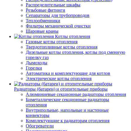
Распределительные шкафы
Резьбовые фитинги
Сепараторы для трубопроводов
Теплообменники
Фильтры механической очистки
Шаровые краны
Котлы отопления
Газовые котлы отопления
Твердотопливные котлы отопления
Дизельные котлы отопления, котлы под сменную
горелку газ
Дымоходы
Горелки
Автоматика и комплектующие для котлов
Электрические котлы отопления
Радиаторы (батареи) и отопительные приборы
Алюминиевые секционные радиаторы отопления
Биметаллические секционные радиаторы
отопления
Внутрипольные, напольные и настенные
конвекторы
Комплектующие к радиаторам отопления
Обогреватели