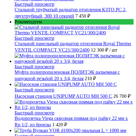
Быстрый просмотр
Стальной трубчатый радиатор отопления КЗТО РС 2,
двухтрубный, 300 10 секций
7 450 ₽
Рекомендуем
Быстрый просмотр
Стальной панельный радиатор отопления Royal Thermo
VENTIL COMPACT VC21/300/2400
12 300 ₽
/ шт
Быстрый просмотр
Муфта полипропиленовая ПОЛИТЭК разъемная с
наружной резьбой 20 x 3/4, белая
210 ₽
Быстрый просмотр
Насосная станция UNIPUMP AUTO MH 500 С
26 700 ₽
Быстрый просмотр
Водорозетка Viega сквозная прямая под пайку 22 мм х
Rp 1/2, из бронзы
1 420 ₽
Быстрый просмотр