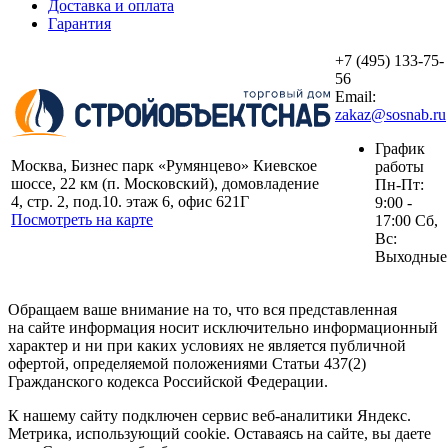
Доставка и оплата
Гарантия
+7 (495) 133-75-
56
Email:
zakaz@sosnab.ru
График
Москва, Бизнес парк «Румянцево» Киевское
работы
шоссе, 22 км (п. Московский), домовладение
Пн-Пт:
4, стр. 2, под.10. этаж 6, офис 621Г
9:00 -
Посмотреть на карте
17:00 Сб,
Вс:
Выходные
Обращаем ваше внимание на то, что вся представленная
на сайте информация носит исключительно информационный
характер и ни при каких условиях не является публичной
офертой, определяемой положениями Статьи 437(2)
Гражданского кодекса Российской Федерации.
К нашему сайту подключен сервис веб-аналитики Яндекс.
Метрика, использующий cookie. Оставаясь на сайте, вы даете