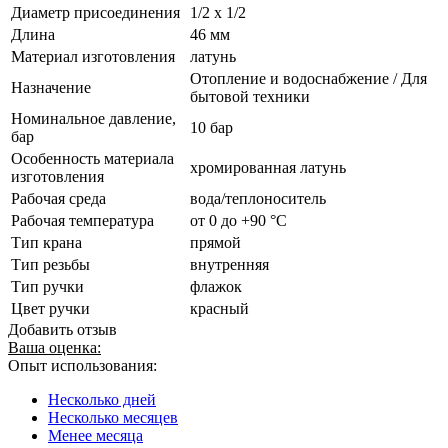
Диаметр присоединения
1/2 x 1/2
Длина
46 мм
Материал изготовления
латунь
Отопление и водоснабжение / Для
Назначение
бытовой техники
Номинальное давление,
10 бар
бар
Особенность материала
хромированная латунь
изготовления
Рабочая среда
вода/теплоноситель
Рабочая температура
от 0 до +90 °C
Тип крана
прямой
Тип резьбы
внутренняя
Тип ручки
флажок
Цвет ручки
красный
Добавить отзыв
Ваша оценка:
Опыт использования:
Несколько дней
Несколько месяцев
Менее месяца