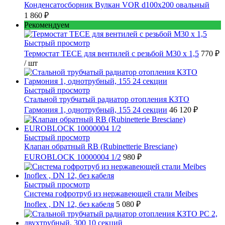
Конденсатосборник Вулкан VOR d100x200 овальный
1 860 ₽
Рекомендуем
Быстрый просмотр
Термостат TECE для вентилей с резьбой М30 х 1,5
770 ₽
/ шт
Быстрый просмотр
Стальной трубчатый радиатор отопления КЗТО
Гармония 1, однотрубный, 155 24 секции
46 120 ₽
Быстрый просмотр
Клапан обратный RB (Rubinetterie Bresciane)
EUROBLOCK 10000004 1/2
980 ₽
Быстрый просмотр
Cистема гофротруб из нержавеющей стали Meibes
Inoflex , DN 12, без кабеля
5 080 ₽