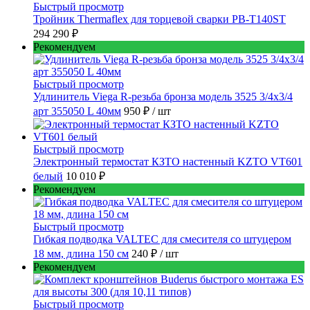
Быстрый просмотр
Тройник Thermaflex для торцевой сварки PB-T140ST
294 290 ₽
Рекомендуем
Быстрый просмотр
Удлинитель Viega R-резьба бронза модель 3525 3/4x3/4
арт 355050 L 40мм
950 ₽
/ шт
Быстрый просмотр
Электронный термостат КЗТО настенный KZTO VT601
белый
10 010 ₽
Рекомендуем
Быстрый просмотр
Гибкая подводка VALTEC для смесителя со штуцером
18 мм, длина 150 см
240 ₽
/ шт
Рекомендуем
Быстрый просмотр