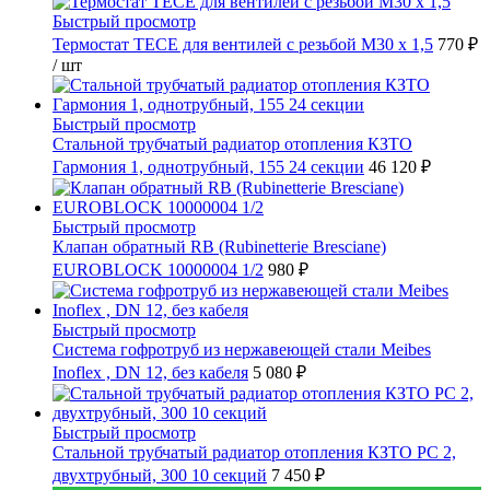
Быстрый просмотр
Термостат TECE для вентилей с резьбой М30 х 1,5
770 ₽
/ шт
Быстрый просмотр
Стальной трубчатый радиатор отопления КЗТО
Гармония 1, однотрубный, 155 24 секции
46 120 ₽
Быстрый просмотр
Клапан обратный RB (Rubinetterie Bresciane)
EUROBLOCK 10000004 1/2
980 ₽
Быстрый просмотр
Cистема гофротруб из нержавеющей стали Meibes
Inoflex , DN 12, без кабеля
5 080 ₽
Быстрый просмотр
Стальной трубчатый радиатор отопления КЗТО РС 2,
двухтрубный, 300 10 секций
7 450 ₽