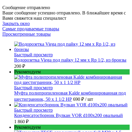
Сообщение отправлено
Ваше сообщение успешно отправлено. В ближайшее время с
Вами свяжется наш специалист
Закрыть окно
Самые продаваемые товары
Просмотренные товары
Быстрый просмотр
Водорозетка Viega под пайку 12 мм х Rp 1/2, из бронзы
200 ₽
Рекомендуем
Быстрый просмотр
Муфта полипропиленовая Kalde комбинированная под
шестигранник, 50 x 1 1/2 НР
690 ₽
/ шт
Быстрый просмотр
Конденсатосборник Вулкан VOR d100x200 овальный
1 860 ₽
Рекомендуем