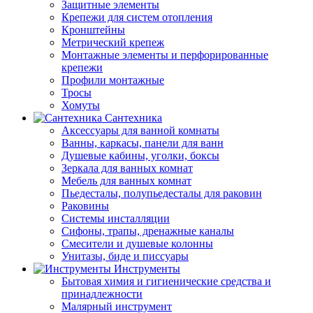
Защитные элементы
Крепежи для систем отопления
Кронштейны
Метрический крепеж
Монтажные элементы и перфорированные
крепежи
Профили монтажные
Тросы
Хомуты
Сантехника
Аксессуары для ванной комнаты
Ванны, каркасы, панели для ванн
Душевые кабины, уголки, боксы
Зеркала для ванных комнат
Мебель для ванных комнат
Пьедесталы, полупьедесталы для раковин
Раковины
Системы инсталляции
Сифоны, трапы, дренажные каналы
Смесители и душевые колонны
Унитазы, биде и писсуары
Инструменты
Бытовая химия и гигиенические средства и
принадлежности
Малярный инструмент