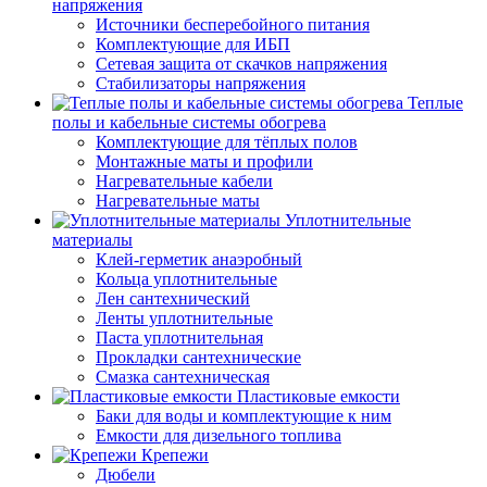
напряжения
Источники бесперебойного питания
Комплектующие для ИБП
Сетевая защита от скачков напряжения
Стабилизаторы напряжения
Теплые
полы и кабельные системы обогрева
Комплектующие для тёплых полов
Монтажные маты и профили
Нагревательные кабели
Нагревательные маты
Уплотнительные
материалы
Клей-герметик анаэробный
Кольца уплотнительные
Лен сантехнический
Ленты уплотнительные
Паста уплотнительная
Прокладки сантехнические
Смазка сантехническая
Пластиковые емкости
Баки для воды и комплектующие к ним
Емкости для дизельного топлива
Крепежи
Дюбели