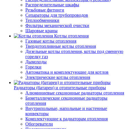
Распределительные шкафы
Резьбовые фитинги
Сепараторы для трубопроводов
Теплообменники
Фильтры механической очистки
Шаровые краны
Котлы отопления
Газовые котлы отопления
Твердотопливные котлы отопления
Дизельные котлы отопления, котлы под сменную
горелку газ
Дымоходы
Горелки
Автоматика и комплектующие для котлов
Электрические котлы отопления
Радиаторы (батареи) и отопительные приборы
Алюминиевые секционные радиаторы отопления
Биметаллические секционные радиаторы
отопления
Внутрипольные, напольные и настенные
конвекторы
Комплектующие к радиаторам отопления
Обогреватели