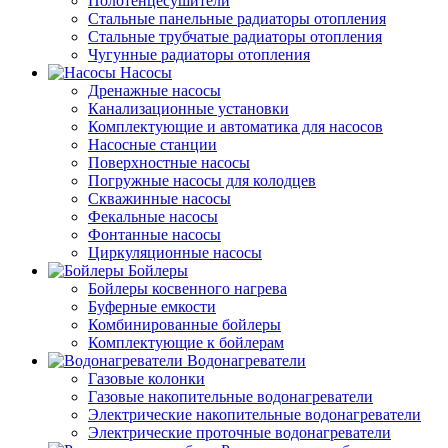
Полотенцесушители
Стальные панельные радиаторы отопления
Стальные трубчатые радиаторы отопления
Чугунные радиаторы отопления
Насосы
Дренажные насосы
Канализационные установки
Комплектующие и автоматика для насосов
Насосные станции
Поверхностные насосы
Погружные насосы для колодцев
Скважинные насосы
Фекальные насосы
Фонтанные насосы
Циркуляционные насосы
Бойлеры
Бойлеры косвенного нагрева
Буферные емкости
Комбинированные бойлеры
Комплектующие к бойлерам
Водонагреватели
Газовые колонки
Газовые накопительные водонагреватели
Электрические накопительные водонагреватели
Электрические проточные водонагреватели