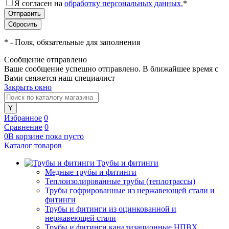
Я согласен на
обработку персональных данных.
*
*
- Поля, обязательные для заполнения
Сообщение отправлено
Ваше сообщение успешно отправлено. В ближайшее время с
Вами свяжется наш специалист
Закрыть окно
Избранное
0
Сравнение
0
0
В корзине
пока
пусто
Каталог товаров
Трубы и фитинги
Медные трубы и фитинги
Теплоизолированные трубы (теплотрассы)
Трубы гофрированные из нержавеющей стали и
фитинги
Трубы и фитинги из оцинкованной и
нержавеющей стали
Трубы и фитинги канализационные НПВХ