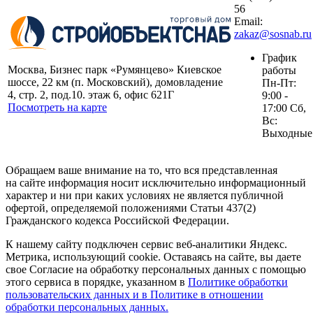
56
Email:
zakaz@sosnab.ru
График
Москва, Бизнес парк «Румянцево» Киевское
работы
шоссе, 22 км (п. Московский), домовладение
Пн-Пт:
4, стр. 2, под.10. этаж 6, офис 621Г
9:00 -
Посмотреть на карте
17:00 Сб,
Вс:
Выходные
Обращаем ваше внимание на то, что вся представленная
на сайте информация носит исключительно информационный
характер и ни при каких условиях не является публичной
офертой, определяемой положениями Статьи 437(2)
Гражданского кодекса Российской Федерации.
К нашему сайту подключен сервис веб-аналитики Яндекс.
Метрика, использующий cookie. Оставаясь на сайте, вы даете
свое Согласие на обработку персональных данных с помощью
этого сервиса в порядке, указанном в
Политике обработки
пользовательских данных и в Политике в отношении
обработки персональных данных.