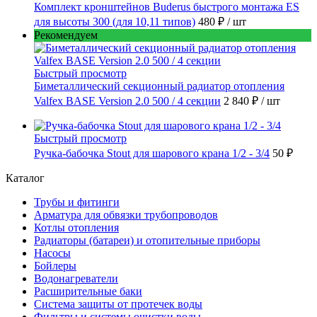
Комплект кронштейнов Buderus быстрого монтажа ES
для высоты 300 (для 10,11 типов)
480 ₽
/ шт
Рекомендуем
Быстрый просмотр
Биметаллический секционный радиатор отопления
Valfex BASE Version 2.0 500 / 4 секции
2 840 ₽
/ шт
Быстрый просмотр
Ручка-бабочка Stout для шарового крана 1/2 - 3/4
50 ₽
Каталог
Трубы и фитинги
Арматура для обвязки трубопроводов
Котлы отопления
Радиаторы (батареи) и отопительные приборы
Насосы
Бойлеры
Водонагреватели
Расширительные баки
Система защиты от протечек воды
Фильтры и системы очистки воды