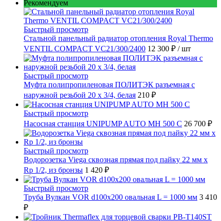
Рекомендуем
Быстрый просмотр
Стальной панельный радиатор отопления Royal Thermo
VENTIL COMPACT VC21/300/2400
12 300 ₽
/ шт
Быстрый просмотр
Муфта полипропиленовая ПОЛИТЭК разъемная с
наружной резьбой 20 x 3/4, белая
210 ₽
Быстрый просмотр
Насосная станция UNIPUMP AUTO MH 500 С
26 700 ₽
Быстрый просмотр
Водорозетка Viega сквозная прямая под пайку 22 мм х
Rp 1/2, из бронзы
1 420 ₽
Быстрый просмотр
Труба Вулкан VOR d100x200 овальная L = 1000 мм
3 410
₽