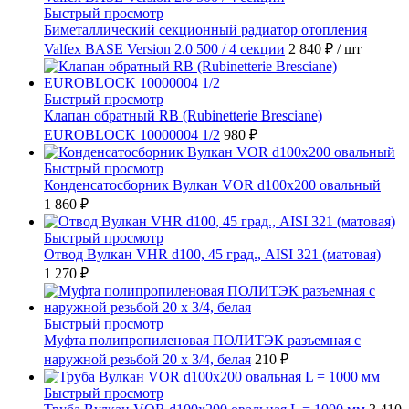
Быстрый просмотр
Биметаллический секционный радиатор отопления
Valfex BASE Version 2.0 500 / 4 секции
2 840 ₽
/ шт
Быстрый просмотр
Клапан обратный RB (Rubinetterie Bresciane)
EUROBLOCK 10000004 1/2
980 ₽
Быстрый просмотр
Конденсатосборник Вулкан VOR d100x200 овальный
1 860 ₽
Быстрый просмотр
Отвод Вулкан VHR d100, 45 град., AISI 321 (матовая)
1 270 ₽
Быстрый просмотр
Муфта полипропиленовая ПОЛИТЭК разъемная с
наружной резьбой 20 x 3/4, белая
210 ₽
Быстрый просмотр