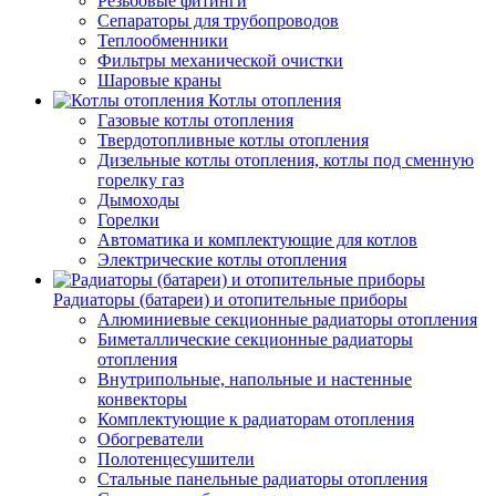
Резьбовые фитинги
Сепараторы для трубопроводов
Теплообменники
Фильтры механической очистки
Шаровые краны
Котлы отопления
Газовые котлы отопления
Твердотопливные котлы отопления
Дизельные котлы отопления, котлы под сменную
горелку газ
Дымоходы
Горелки
Автоматика и комплектующие для котлов
Электрические котлы отопления
Радиаторы (батареи) и отопительные приборы
Алюминиевые секционные радиаторы отопления
Биметаллические секционные радиаторы
отопления
Внутрипольные, напольные и настенные
конвекторы
Комплектующие к радиаторам отопления
Обогреватели
Полотенцесушители
Стальные панельные радиаторы отопления