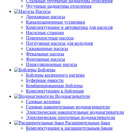
Стальные трубчатые радиаторы отопления
Чугунные радиаторы отопления
Насосы
Дренажные насосы
Канализационные установки
Комплектующие и автоматика для насосов
Насосные станции
Поверхностные насосы
Погружные насосы для колодцев
Скважинные насосы
Фекальные насосы
Фонтанные насосы
Циркуляционные насосы
Бойлеры
Бойлеры косвенного нагрева
Буферные емкости
Комбинированные бойлеры
Комплектующие к бойлерам
Водонагреватели
Газовые колонки
Газовые накопительные водонагреватели
Электрические накопительные водонагреватели
Электрические проточные водонагреватели
Расширительные баки
Комплектующие к расширительным бакам