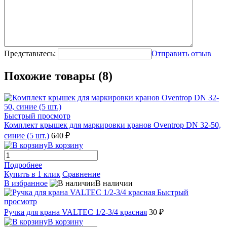
Представьтесь:
Отправить отзыв
Похожие товары (8)
Быстрый просмотр
Комплект крышек для маркировки кранов Oventrop DN 32-50,
синие (5 шт.)
640 ₽
В корзину
Подробнее
Купить в 1 клик
Сравнение
В избранное
В наличии
Быстрый
просмотр
Ручка для крана VALTEC 1/2-3/4 красная
30 ₽
В корзину