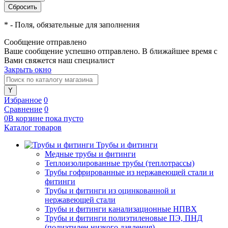
*
- Поля, обязательные для заполнения
Сообщение отправлено
Ваше сообщение успешно отправлено. В ближайшее время с
Вами свяжется наш специалист
Закрыть окно
Избранное
0
Сравнение
0
0
В корзине
пока
пусто
Каталог товаров
Трубы и фитинги
Медные трубы и фитинги
Теплоизолированные трубы (теплотрассы)
Трубы гофрированные из нержавеющей стали и
фитинги
Трубы и фитинги из оцинкованной и
нержавеющей стали
Трубы и фитинги канализационные НПВХ
Трубы и фитинги полиэтиленовые ПЭ, ПНД
(полиэтилен низкого давления)