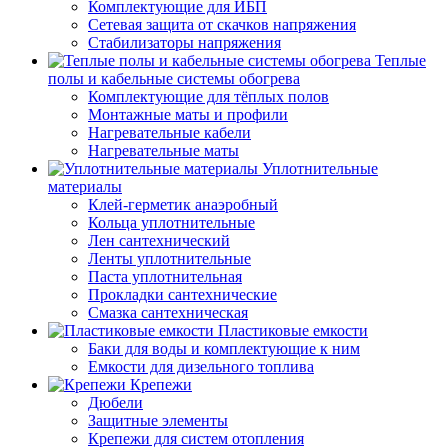
Комплектующие для ИБП
Сетевая защита от скачков напряжения
Стабилизаторы напряжения
Теплые
полы и кабельные системы обогрева
Комплектующие для тёплых полов
Монтажные маты и профили
Нагревательные кабели
Нагревательные маты
Уплотнительные
материалы
Клей-герметик анаэробный
Кольца уплотнительные
Лен сантехнический
Ленты уплотнительные
Паста уплотнительная
Прокладки сантехнические
Смазка сантехническая
Пластиковые емкости
Баки для воды и комплектующие к ним
Емкости для дизельного топлива
Крепежи
Дюбели
Защитные элементы
Крепежи для систем отопления