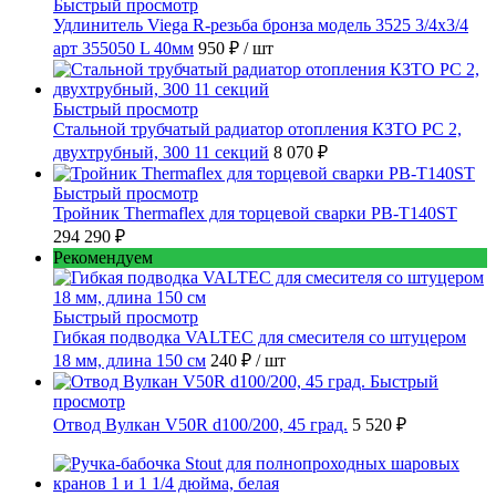
Быстрый просмотр
Удлинитель Viega R-резьба бронза модель 3525 3/4x3/4
арт 355050 L 40мм
950 ₽
/ шт
Быстрый просмотр
Стальной трубчатый радиатор отопления КЗТО РС 2,
двухтрубный, 300 11 секций
8 070 ₽
Быстрый просмотр
Тройник Thermaflex для торцевой сварки PB-T140ST
294 290 ₽
Рекомендуем
Быстрый просмотр
Гибкая подводка VALTEC для смесителя со штуцером
18 мм, длина 150 см
240 ₽
/ шт
Быстрый
просмотр
Отвод Вулкан V50R d100/200, 45 град.
5 520 ₽