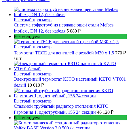
Быстрый просмотр
Cистема гофротруб из нержавеющей стали Meibes
Inoflex , DN 12, без кабеля
5 080 ₽
Рекомендуем
Быстрый просмотр
Термостат TECE для вентилей с резьбой М30 х 1,5
770 ₽
/ шт
Быстрый просмотр
Электронный термостат КЗТО настенный KZTO VT601
белый
10 010 ₽
Быстрый просмотр
Стальной трубчатый радиатор отопления КЗТО
Гармония 1, однотрубный, 155 24 секции
46 120 ₽
Рекомендуем