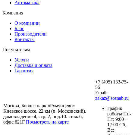
Автоматика
Компания
О компании
Блог
Производители
Контакты
Покупателям
Услуги
Доставка и оплата
Гарантия
+7 (495) 133-75-
56
Email:
zakaz@sosnab.ru
Москва, Бизнес парк «Румянцево»
График
Киевское шоссе, 22 км (п. Московский),
работы Пн-
домовладение 4, стр. 2, под.10. этаж 6,
Пт: 9:00 -
офис 621Г
Посмотреть на карте
17:00 Сб,
Вс: