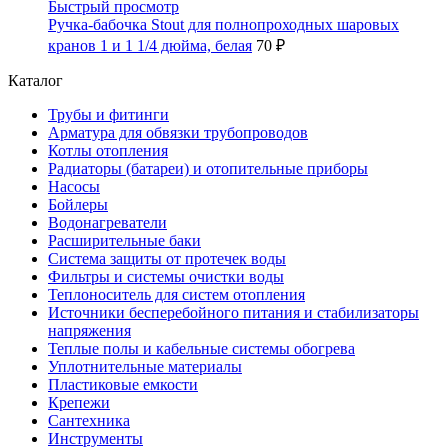
Быстрый просмотр
Ручка-бабочка Stout для полнопроходных шаровых
кранов 1 и 1 1/4 дюйма, белая
70 ₽
Каталог
Трубы и фитинги
Арматура для обвязки трубопроводов
Котлы отопления
Радиаторы (батареи) и отопительные приборы
Насосы
Бойлеры
Водонагреватели
Расширительные баки
Система защиты от протечек воды
Фильтры и системы очистки воды
Теплоноситель для систем отопления
Источники бесперебойного питания и стабилизаторы
напряжения
Теплые полы и кабельные системы обогрева
Уплотнительные материалы
Пластиковые емкости
Крепежи
Сантехника
Инструменты