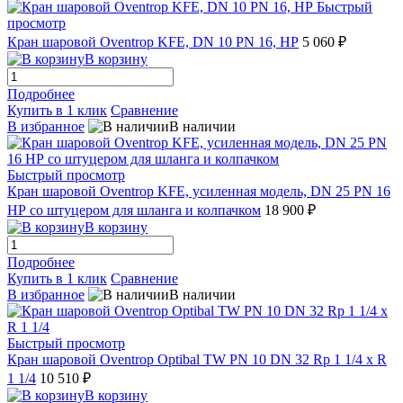
Быстрый
просмотр
Кран шаровой Oventrop KFE, DN 10 PN 16, НР
5 060 ₽
В корзину
Подробнее
Купить в 1 клик
Сравнение
В избранное
В наличии
Быстрый просмотр
Кран шаровой Oventrop KFE, усиленная модель, DN 25 PN 16
НР со штуцером для шланга и колпачком
18 900 ₽
В корзину
Подробнее
Купить в 1 клик
Сравнение
В избранное
В наличии
Быстрый просмотр
Кран шаровой Oventrop Optibal TW PN 10 DN 32 Rp 1 1/4 x R
1 1/4
10 510 ₽
В корзину