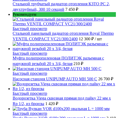
Стальной трубчатый радиатор отопления КЗТО РС 2,
двухтрубный, 300 10 секций
7 450 ₽
Рекомендуем
Быстрый просмотр
Стальной панельный радиатор отопления Royal Thermo
VENTIL COMPACT VC21/300/2400
12 300 ₽
/ шт
Быстрый просмотр
Муфта полипропиленовая ПОЛИТЭК разъемная с
наружной резьбой 20 x 3/4, белая
210 ₽
Быстрый просмотр
Насосная станция UNIPUMP AUTO MH 500 С
26 700 ₽
Быстрый просмотр
Водорозетка Viega сквозная прямая под пайку 22 мм х
Rp 1/2, из бронзы
1 420 ₽
Быстрый просмотр