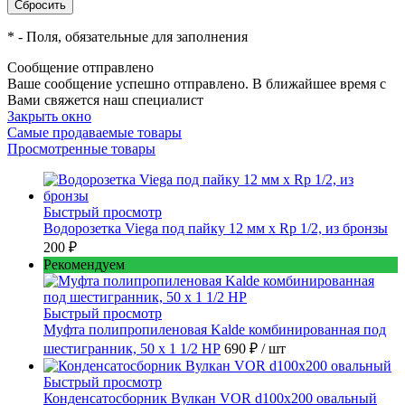
*
- Поля, обязательные для заполнения
Сообщение отправлено
Ваше сообщение успешно отправлено. В ближайшее время с
Вами свяжется наш специалист
Закрыть окно
Самые продаваемые товары
Просмотренные товары
Быстрый просмотр
Водорозетка Viega под пайку 12 мм х Rp 1/2, из бронзы
200 ₽
Рекомендуем
Быстрый просмотр
Муфта полипропиленовая Kalde комбинированная под
шестигранник, 50 x 1 1/2 НР
690 ₽
/ шт
Быстрый просмотр
Конденсатосборник Вулкан VOR d100x200 овальный