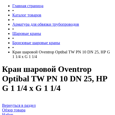
Главная страница
•
Каталог товаров
•
Арматура для обвязки трубопроводов
•
Шаровые краны
•
Бронзовые шаровые краны
•
Кран шаровой Oventrop Optibal TW PN 10 DN 25, НР G
1 1/4 х G 1 1/4
Кран шаровой Oventrop
Optibal TW PN 10 DN 25, НР
G 1 1/4 х G 1 1/4
Вернуться в раздел
Обзор товара
Набор