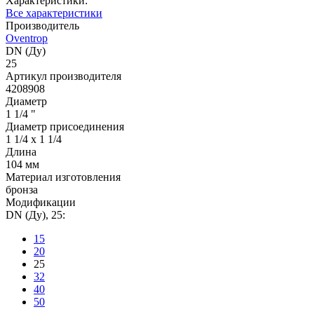
Характеристики:
Все характеристики
Производитель
Oventrop
DN (Ду)
25
Артикул производителя
4208908
Диаметр
1 1/4 "
Диаметр присоединения
1 1/4 x 1 1/4
Длина
104 мм
Материал изготовления
бронза
Модификации
DN (Ду), 25:
15
20
25
32
40
50