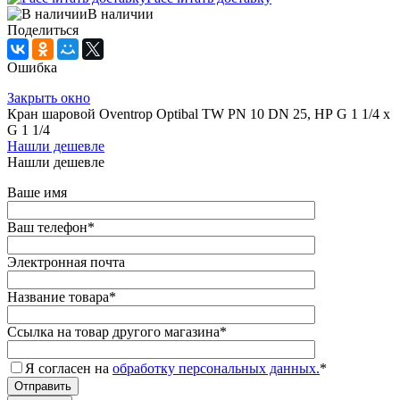
В наличии
Поделиться
Ошибка
Закрыть окно
Кран шаровой Oventrop Optibal TW PN 10 DN 25, НР G 1 1/4 х
G 1 1/4
Нашли дешевле
Нашли дешевле
Ваше имя
Ваш телефон
*
Электронная почта
Название товара
*
Ссылка на товар другого магазина
*
Я согласен на
обработку персональных данных.
*