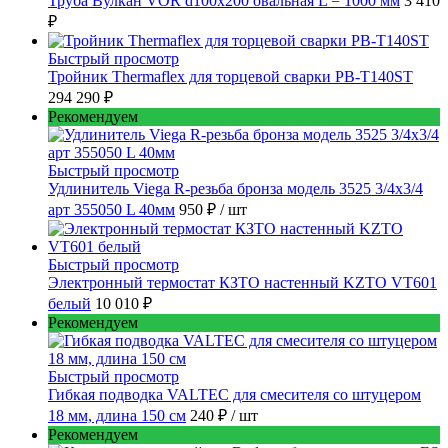
Труба Вулкан VOR d100x200 овальная L = 1000 мм
3 410
₽
Быстрый просмотр
Тройник Thermaflex для торцевой сварки PB-T140ST
294 290 ₽
Рекомендуем
Быстрый просмотр
Удлинитель Viega R-резьба бронза модель 3525 3/4x3/4
арт 355050 L 40мм
950 ₽
/ шт
Быстрый просмотр
Электронный термостат КЗТО настенный KZTO VT601
белый
10 010 ₽
Рекомендуем
Быстрый просмотр
Гибкая подводка VALTEC для смесителя со штуцером
18 мм, длина 150 см
240 ₽
/ шт
Рекомендуем