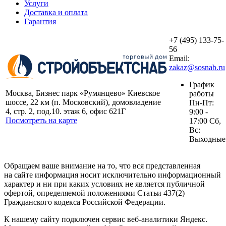
Услуги
Доставка и оплата
Гарантия
+7 (495) 133-75-
56
Email:
zakaz@sosnab.ru
График
Москва, Бизнес парк «Румянцево» Киевское
работы
шоссе, 22 км (п. Московский), домовладение
Пн-Пт:
4, стр. 2, под.10. этаж 6, офис 621Г
9:00 -
Посмотреть на карте
17:00 Сб,
Вс:
Выходные
Обращаем ваше внимание на то, что вся представленная
на сайте информация носит исключительно информационный
характер и ни при каких условиях не является публичной
офертой, определяемой положениями Статьи 437(2)
Гражданского кодекса Российской Федерации.
К нашему сайту подключен сервис веб-аналитики Яндекс.