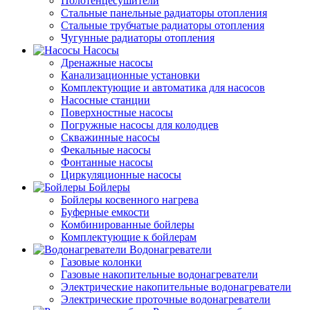
Полотенцесушители
Стальные панельные радиаторы отопления
Стальные трубчатые радиаторы отопления
Чугунные радиаторы отопления
Насосы
Дренажные насосы
Канализационные установки
Комплектующие и автоматика для насосов
Насосные станции
Поверхностные насосы
Погружные насосы для колодцев
Скважинные насосы
Фекальные насосы
Фонтанные насосы
Циркуляционные насосы
Бойлеры
Бойлеры косвенного нагрева
Буферные емкости
Комбинированные бойлеры
Комплектующие к бойлерам
Водонагреватели
Газовые колонки
Газовые накопительные водонагреватели
Электрические накопительные водонагреватели
Электрические проточные водонагреватели