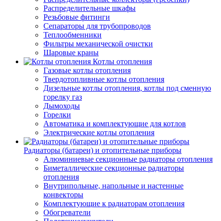
Распределительные шкафы
Резьбовые фитинги
Сепараторы для трубопроводов
Теплообменники
Фильтры механической очистки
Шаровые краны
Котлы отопления
Газовые котлы отопления
Твердотопливные котлы отопления
Дизельные котлы отопления, котлы под сменную
горелку газ
Дымоходы
Горелки
Автоматика и комплектующие для котлов
Электрические котлы отопления
Радиаторы (батареи) и отопительные приборы
Алюминиевые секционные радиаторы отопления
Биметаллические секционные радиаторы
отопления
Внутрипольные, напольные и настенные
конвекторы
Комплектующие к радиаторам отопления
Обогреватели