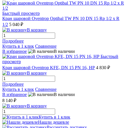
Быстрый просмотр
Кран шаровой Oventrop Optibal TW PN 10 DN 15 Rp 1/2 x R
1/2
5 040 ₽
В корзину
Подробнее
Купить в 1 клик
Сравнение
В избранное
В наличии
Быстрый
просмотр
Кран шаровой Oventrop KFE, DN 15 PN 16, НР
4 830 ₽
В корзину
Подробнее
Купить в 1 клик
Сравнение
В избранное
В наличии
8 140 ₽
В корзину
Купить в 1 клик
Нашли дешевле
Рассчитать доставку