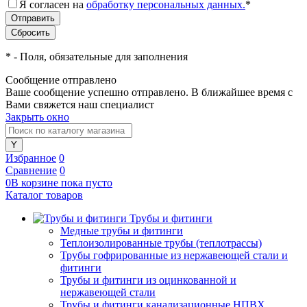
Я согласен на
обработку персональных данных.
*
*
- Поля, обязательные для заполнения
Сообщение отправлено
Ваше сообщение успешно отправлено. В ближайшее время с
Вами свяжется наш специалист
Закрыть окно
Избранное
0
Сравнение
0
0
В корзине
пока
пусто
Каталог товаров
Трубы и фитинги
Медные трубы и фитинги
Теплоизолированные трубы (теплотрассы)
Трубы гофрированные из нержавеющей стали и
фитинги
Трубы и фитинги из оцинкованной и
нержавеющей стали
Трубы и фитинги канализационные НПВХ