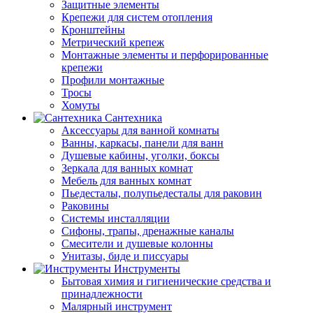
Защитные элементы
Крепежи для систем отопления
Кронштейны
Метрический крепеж
Монтажные элементы и перфорированные
крепежи
Профили монтажные
Тросы
Хомуты
Сантехника
Аксессуары для ванной комнаты
Ванны, каркасы, панели для ванн
Душевые кабины, уголки, боксы
Зеркала для ванных комнат
Мебель для ванных комнат
Пьедесталы, полупьедесталы для раковин
Раковины
Системы инсталляции
Сифоны, трапы, дренажные каналы
Смесители и душевые колонны
Унитазы, биде и писсуары
Инструменты
Бытовая химия и гигиенические средства и
принадлежности
Малярный инструмент