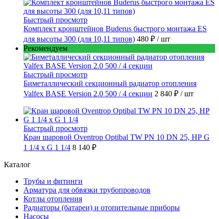
Быстрый просмотр
Комплект кронштейнов Buderus быстрого монтажа ES
для высоты 300 (для 10,11 типов)
480 ₽
/ шт
Рекомендуем
Быстрый просмотр
Биметаллический секционный радиатор отопления
Valfex BASE Version 2.0 500 / 4 секции
2 840 ₽
/ шт
Быстрый просмотр
Кран шаровой Oventrop Optibal TW PN 10 DN 25, НР G
1 1/4 х G 1 1/4
8 140 ₽
Каталог
Трубы и фитинги
Арматура для обвязки трубопроводов
Котлы отопления
Радиаторы (батареи) и отопительные приборы
Насосы