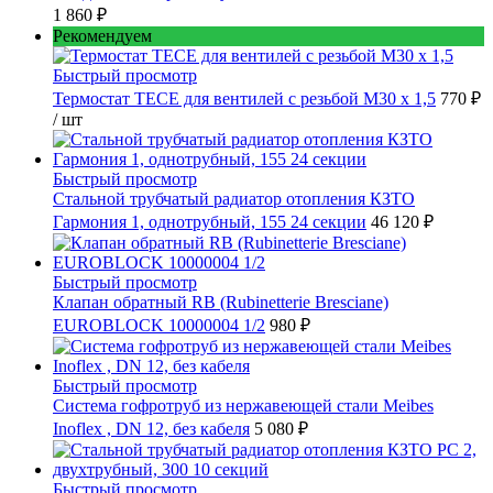
1 860 ₽
Рекомендуем
Быстрый просмотр
Термостат TECE для вентилей с резьбой М30 х 1,5
770 ₽
/ шт
Быстрый просмотр
Стальной трубчатый радиатор отопления КЗТО
Гармония 1, однотрубный, 155 24 секции
46 120 ₽
Быстрый просмотр
Клапан обратный RB (Rubinetterie Bresciane)
EUROBLOCK 10000004 1/2
980 ₽
Быстрый просмотр
Cистема гофротруб из нержавеющей стали Meibes
Inoflex , DN 12, без кабеля
5 080 ₽
Быстрый просмотр