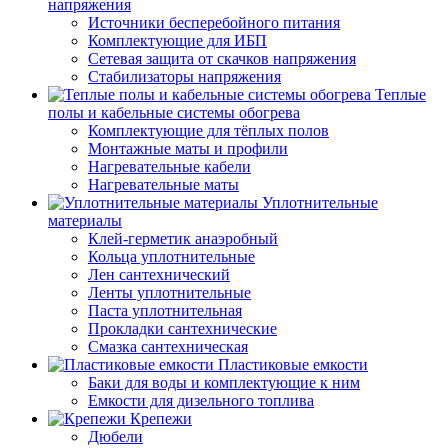
напряжения
Источники бесперебойного питания
Комплектующие для ИБП
Сетевая защита от скачков напряжения
Стабилизаторы напряжения
Теплые
полы и кабельные системы обогрева
Комплектующие для тёплых полов
Монтажные маты и профили
Нагревательные кабели
Нагревательные маты
Уплотнительные
материалы
Клей-герметик анаэробный
Кольца уплотнительные
Лен сантехнический
Ленты уплотнительные
Паста уплотнительная
Прокладки сантехнические
Смазка сантехническая
Пластиковые емкости
Баки для воды и комплектующие к ним
Емкости для дизельного топлива
Крепежи
Дюбели