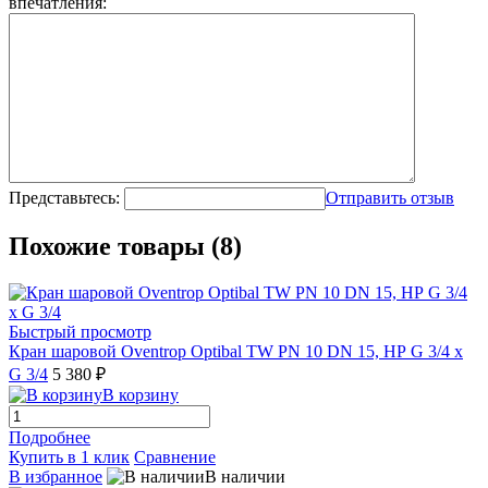
впечатления:
Представьтесь:
Отправить отзыв
Похожие товары (8)
Быстрый просмотр
Кран шаровой Oventrop Optibal TW PN 10 DN 15, НР G 3/4 х
G 3/4
5 380 ₽
В корзину
Подробнее
Купить в 1 клик
Сравнение
В избранное
В наличии