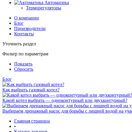
Автоматика
Терморегуляторы
О компании
Блог
Производители
Контакты
Уточнить раздел
Фильтр по параметрам
Показать
Сбросить
Блог
Как выбрать газовый котел?
Какой котел выбрать — одноконтурный или двухконтурный?
Выбираем дренажный насос для борьбы с лишней водой на уча
Главная страница
•
Каталог товаров