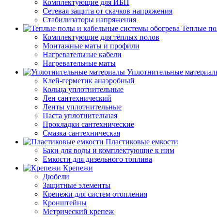
Комплектующие для ИБП
Сетевая защита от скачков напряжения
Стабилизаторы напряжения
Теплые по
Комплектующие для тёплых полов
Монтажные маты и профили
Нагревательные кабели
Нагревательные маты
Уплотнительные материал
Клей-герметик анаэробный
Кольца уплотнительные
Лен сантехнический
Ленты уплотнительные
Паста уплотнительная
Прокладки сантехнические
Смазка сантехническая
Пластиковые емкости
Баки для воды и комплектующие к ним
Емкости для дизельного топлива
Крепежи
Дюбели
Защитные элементы
Крепежи для систем отопления
Кронштейны
Метрический крепеж