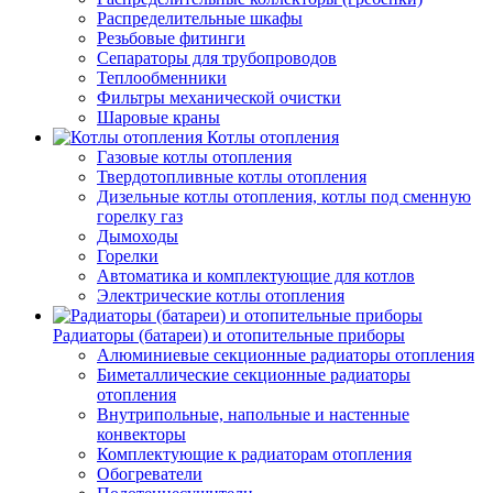
Распределительные шкафы
Резьбовые фитинги
Сепараторы для трубопроводов
Теплообменники
Фильтры механической очистки
Шаровые краны
Котлы отопления
Газовые котлы отопления
Твердотопливные котлы отопления
Дизельные котлы отопления, котлы под сменную
горелку газ
Дымоходы
Горелки
Автоматика и комплектующие для котлов
Электрические котлы отопления
Радиаторы (батареи) и отопительные приборы
Алюминиевые секционные радиаторы отопления
Биметаллические секционные радиаторы
отопления
Внутрипольные, напольные и настенные
конвекторы
Комплектующие к радиаторам отопления
Обогреватели