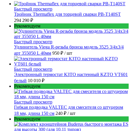
Быстрый просмотр
Тройник Thermaflex для торцевой сварки PB-T140ST
294 290 ₽
Рекомендуем
Быстрый просмотр
Удлинитель Viega R-резьба бронза модель 3525 3/4x3/4
арт 355050 L 40мм
950 ₽
/ шт
Быстрый просмотр
Электронный термостат КЗТО настенный KZTO VT601
белый
10 010 ₽
Рекомендуем
Быстрый просмотр
Гибкая подводка VALTEC для смесителя со штуцером
18 мм, длина 150 см
240 ₽
/ шт
Рекомендуем