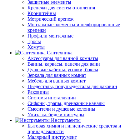
Защитные элементы
Крепежи для систем отопления
Кронштейны
Метрический крепеж
Монтажные элементы и перфорированные
крепежи
Профили монтажные
Тросы
Хомуты
Сантехника
Аксессуары для ванной комнаты
Ванны, каркасы, панели для ванн
Душевые кабины, уголки, боксы
Зеркала для ванных комнат
Мебель для ванных комнат
Пьедесталы, полупьедесталы для раковин
Раковины
Системы инсталляции
Сифоны, трапы, дренажные каналы
Смесители и душевые колонны
Унитазы, биде и писсуары
Инструменты
Бытовая химия и гигиенические средства и
принадлежности
Малярный инструмент