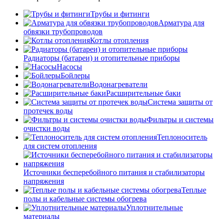
Трубы и фитинги
Арматура для
обвязки трубопроводов
Котлы отопления
Радиаторы (батареи) и отопительные приборы
Насосы
Бойлеры
Водонагреватели
Расширительные баки
Система защиты от
протечек воды
Фильтры и системы
очистки воды
Теплоноситель
для систем отопления
Источники бесперебойного питания и стабилизаторы
напряжения
Теплые
полы и кабельные системы обогрева
Уплотнительные
материалы