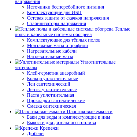
напряжения
Источники бесперебойного питания
Комплектующие для ИБП
Сетевая защита от скачков напряжения
Стабилизаторы напряжения
Теплые
полы и кабельные системы обогрева
Комплектующие для тёплых полов
Монтажные маты и профили
Нагревательные кабели
Нагревательные маты
Уплотнительные
материалы
Клей-герметик анаэробный
Кольца уплотнительные
Лен сантехнический
Ленты уплотнительные
Паста уплотнительная
Прокладки сантехнические
Смазка сантехническая
Пластиковые емкости
Баки для воды и комплектующие к ним
Емкости для дизельного топлива
Крепежи
Дюбели