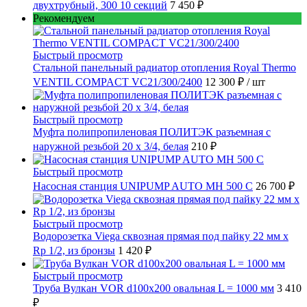
двухтрубный, 300 10 секций
7 450 ₽
Рекомендуем
Быстрый просмотр
Стальной панельный радиатор отопления Royal Thermo
VENTIL COMPACT VC21/300/2400
12 300 ₽
/ шт
Быстрый просмотр
Муфта полипропиленовая ПОЛИТЭК разъемная с
наружной резьбой 20 x 3/4, белая
210 ₽
Быстрый просмотр
Насосная станция UNIPUMP AUTO MH 500 С
26 700 ₽
Быстрый просмотр
Водорозетка Viega сквозная прямая под пайку 22 мм х
Rp 1/2, из бронзы
1 420 ₽
Быстрый просмотр
Труба Вулкан VOR d100x200 овальная L = 1000 мм
3 410
₽