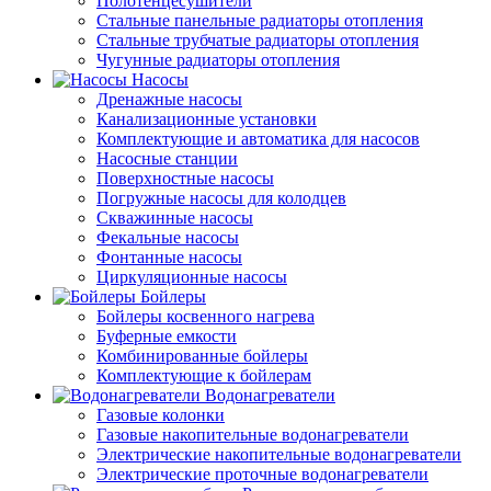
Полотенцесушители
Стальные панельные радиаторы отопления
Стальные трубчатые радиаторы отопления
Чугунные радиаторы отопления
Насосы
Дренажные насосы
Канализационные установки
Комплектующие и автоматика для насосов
Насосные станции
Поверхностные насосы
Погружные насосы для колодцев
Скважинные насосы
Фекальные насосы
Фонтанные насосы
Циркуляционные насосы
Бойлеры
Бойлеры косвенного нагрева
Буферные емкости
Комбинированные бойлеры
Комплектующие к бойлерам
Водонагреватели
Газовые колонки
Газовые накопительные водонагреватели
Электрические накопительные водонагреватели
Электрические проточные водонагреватели