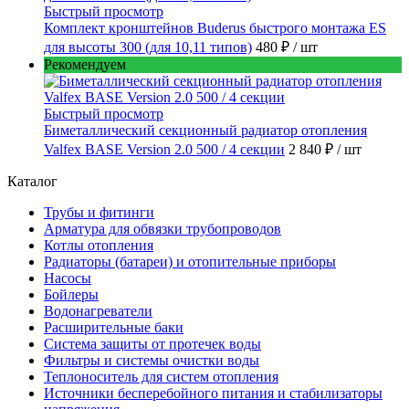
Быстрый просмотр
Комплект кронштейнов Buderus быстрого монтажа ES
для высоты 300 (для 10,11 типов)
480 ₽
/ шт
Рекомендуем
Быстрый просмотр
Биметаллический секционный радиатор отопления
Valfex BASE Version 2.0 500 / 4 секции
2 840 ₽
/ шт
Каталог
Трубы и фитинги
Арматура для обвязки трубопроводов
Котлы отопления
Радиаторы (батареи) и отопительные приборы
Насосы
Бойлеры
Водонагреватели
Расширительные баки
Система защиты от протечек воды
Фильтры и системы очистки воды
Теплоноситель для систем отопления
Источники бесперебойного питания и стабилизаторы