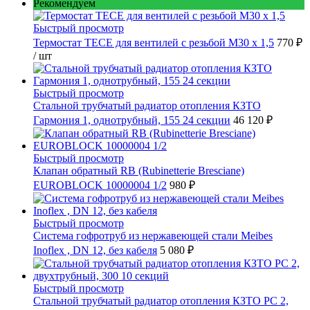
Рекомендуем
Быстрый просмотр
Термостат TECE для вентилей с резьбой М30 х 1,5
770 ₽
/ шт
Быстрый просмотр
Стальной трубчатый радиатор отопления КЗТО
Гармония 1, однотрубный, 155 24 секции
46 120 ₽
Быстрый просмотр
Клапан обратный RB (Rubinetterie Bresciane)
EUROBLOCK 10000004 1/2
980 ₽
Быстрый просмотр
Cистема гофротруб из нержавеющей стали Meibes
Inoflex , DN 12, без кабеля
5 080 ₽
Быстрый просмотр
Стальной трубчатый радиатор отопления КЗТО РС 2,