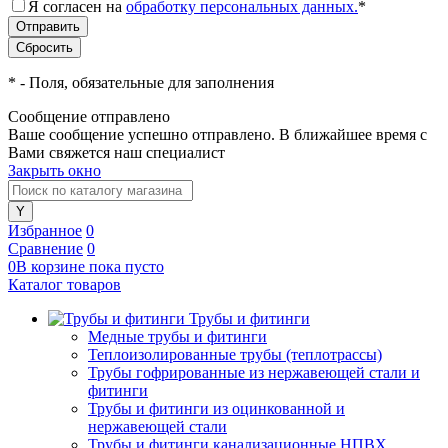
Я согласен на
обработку персональных данных.
*
*
- Поля, обязательные для заполнения
Сообщение отправлено
Ваше сообщение успешно отправлено. В ближайшее время с
Вами свяжется наш специалист
Закрыть окно
Избранное
0
Сравнение
0
0
В корзине
пока
пусто
Каталог товаров
Трубы и фитинги
Медные трубы и фитинги
Теплоизолированные трубы (теплотрассы)
Трубы гофрированные из нержавеющей стали и
фитинги
Трубы и фитинги из оцинкованной и
нержавеющей стали
Трубы и фитинги канализационные НПВХ