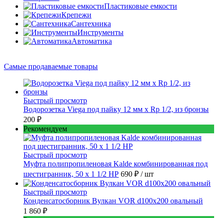
Пластиковые емкости
Крепежи
Сантехника
Инструменты
Автоматика
Самые продаваемые товары
Быстрый просмотр
Водорозетка Viega под пайку 12 мм х Rp 1/2, из бронзы
200 ₽
Рекомендуем
Быстрый просмотр
Муфта полипропиленовая Kalde комбинированная под
шестигранник, 50 x 1 1/2 НР
690 ₽
/ шт
Быстрый просмотр
Конденсатосборник Вулкан VOR d100x200 овальный
1 860 ₽