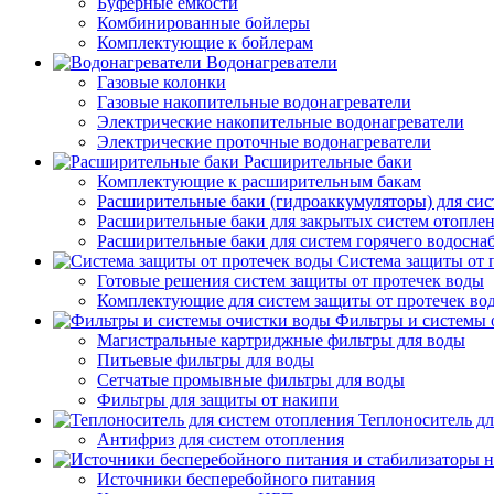
Буферные емкости
Комбинированные бойлеры
Комплектующие к бойлерам
Водонагреватели
Газовые колонки
Газовые накопительные водонагреватели
Электрические накопительные водонагреватели
Электрические проточные водонагреватели
Расширительные баки
Комплектующие к расширительным бакам
Расширительные баки (гидроаккумуляторы) для сис
Расширительные баки для закрытых систем отопле
Расширительные баки для систем горячего водосна
Система защиты от 
Готовые решения систем защиты от протечек воды
Комплектующие для систем защиты от протечек во
Фильтры и системы 
Магистральные картриджные фильтры для воды
Питьевые фильтры для воды
Сетчатые промывные фильтры для воды
Фильтры для защиты от накипи
Теплоноситель дл
Антифриз для систем отопления
Источники бесперебойного питания