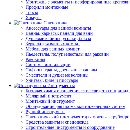
Монтажные элементы и перфорированные крепежи
Профили монтажные
Тросы
Хомуты
Сантехника
Аксессуары для ванной комнаты
Ванны, каркасы, панели для ванн
Душевые кабины, уголки, боксы
Зеркала для ванных комнат
Мебель для ванных комнат
Пьедесталы, полупьедесталы для раковин
Раковины
Системы инсталляции
Сифоны, трапы, дренажные каналы
Смесители и душевые колонны
Унитазы, биде и писсуары
Инструменты
Бытовая химия и гигиенические средства и принад
Малярный инструмент
Монтажный инструмент
Оборудование для промывки инженерных систем
Ручной инструмент
Сантехнический инструмент для монтажа трубопро
Средства защиты и спецодежда
Строительные инструменты и оборудование