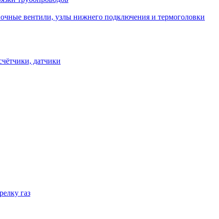
овочные вентили, узлы нижнего подключения и термоголовки
счётчики, датчики
релку газ