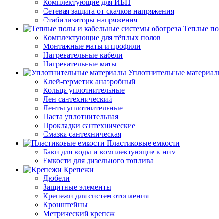
Комплектующие для ИБП
Сетевая защита от скачков напряжения
Стабилизаторы напряжения
Теплые по
Комплектующие для тёплых полов
Монтажные маты и профили
Нагревательные кабели
Нагревательные маты
Уплотнительные материал
Клей-герметик анаэробный
Кольца уплотнительные
Лен сантехнический
Ленты уплотнительные
Паста уплотнительная
Прокладки сантехнические
Смазка сантехническая
Пластиковые емкости
Баки для воды и комплектующие к ним
Емкости для дизельного топлива
Крепежи
Дюбели
Защитные элементы
Крепежи для систем отопления
Кронштейны
Метрический крепеж