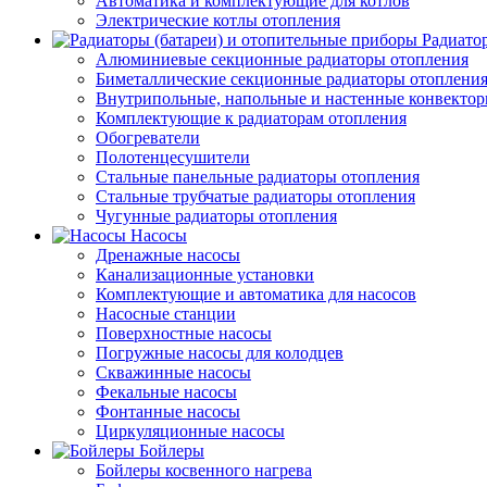
Автоматика и комплектующие для котлов
Электрические котлы отопления
Радиато
Алюминиевые секционные радиаторы отопления
Биметаллические секционные радиаторы отоплени
Внутрипольные, напольные и настенные конвекто
Комплектующие к радиаторам отопления
Обогреватели
Полотенцесушители
Стальные панельные радиаторы отопления
Стальные трубчатые радиаторы отопления
Чугунные радиаторы отопления
Насосы
Дренажные насосы
Канализационные установки
Комплектующие и автоматика для насосов
Насосные станции
Поверхностные насосы
Погружные насосы для колодцев
Скважинные насосы
Фекальные насосы
Фонтанные насосы
Циркуляционные насосы
Бойлеры
Бойлеры косвенного нагрева