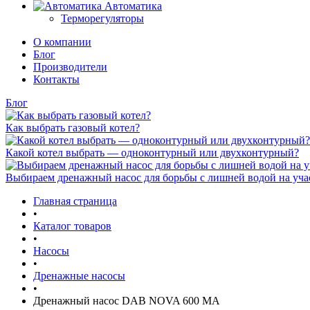
Автоматика
Терморегуляторы
О компании
Блог
Производители
Контакты
Блог
Как выбрать газовый котел?
Какой котел выбрать — одноконтурный или двухконтурный?
Выбираем дренажный насос для борьбы с лишней водой на уча
Главная страница
•
Каталог товаров
•
Насосы
•
Дренажные насосы
•
Дренажный насос DAB NOVA 600 MA