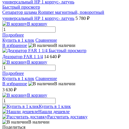
Быстрый просмотр
Сепаратор шлама Rommer магнитный, поворотный
универсальный НР 1 корпус- латунь
5 780 ₽
В корзину
Подробнее
Купить в 1 клик
Сравнение
В избранное
В наличии
Быстрый просмотр
Деаэратор FAR 1 1/4
14 640 ₽
В корзину
Подробнее
Купить в 1 клик
Сравнение
В избранное
В наличии
3 630 ₽
В корзину
Купить в 1 клик
Нашли дешевле
Рассчитать доставку
В наличии
Поделиться