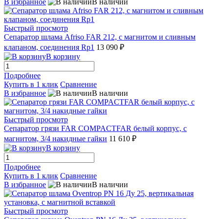
В избранное
В наличии
Быстрый просмотр
Сепаратор шлама Afriso FAR 212, с магнитом и сливным
клапаном, соединения Rp1
13 090 ₽
В корзину
Подробнее
Купить в 1 клик
Сравнение
В избранное
В наличии
Быстрый просмотр
Сепаратор грязи FAR COMPACTFAR белый корпус, с
магнитом, 3/4 накидные гайки
11 610 ₽
В корзину
Подробнее
Купить в 1 клик
Сравнение
В избранное
В наличии
Быстрый просмотр