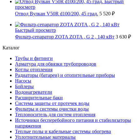
Быстрый
просмотр
Отвод Вулкан V50R d100/200, 45 град.
5 520 ₽
Быстрый просмотр
Фильтр-сепаратор ZOTA ZOTA , G 2 , 140 кВт
3 630 ₽
Каталог
Трубы и фитинги
Арматура для обвязки трубопроводов
Котлы отопления
Радиаторы (батареи) и отопительные приборы
Насосы
Бойлеры
Водонагреватели
Расширительные баки
Система защиты от протечек воды
Фильтры и системы очистки воды
Теплоноситель для систем отопления
Источники бесперебойного питания и стабилизаторы
напряжения
Теплые полы и кабельные системы обогрева
Уплотнительные материалы