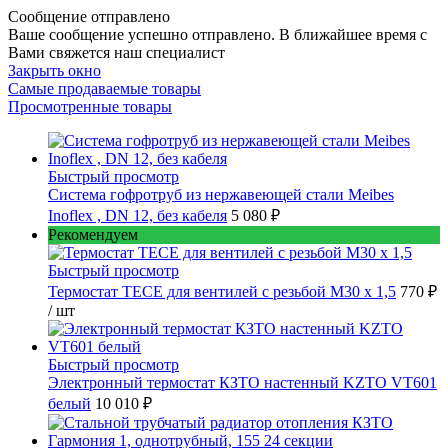
Сообщение отправлено
Ваше сообщение успешно отправлено. В ближайшее время с
Вами свяжется наш специалист
Закрыть окно
Самые продаваемые товары
Просмотренные товары
Быстрый просмотр
Cистема гофротруб из нержавеющей стали Meibes
Inoflex , DN 12, без кабеля
5 080 ₽
Рекомендуем
Быстрый просмотр
Термостат TECE для вентилей с резьбой М30 х 1,5
770 ₽
/ шт
Быстрый просмотр
Электронный термостат КЗТО настенный KZTO VT601
белый
10 010 ₽