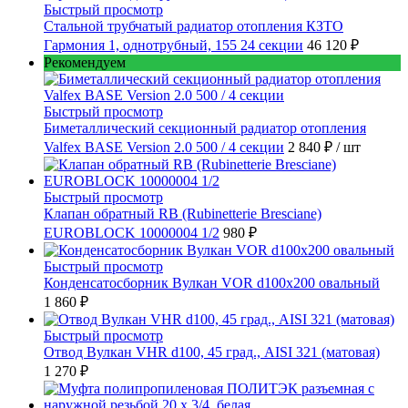
Быстрый просмотр
Стальной трубчатый радиатор отопления КЗТО
Гармония 1, однотрубный, 155 24 секции
46 120 ₽
Рекомендуем
Быстрый просмотр
Биметаллический секционный радиатор отопления
Valfex BASE Version 2.0 500 / 4 секции
2 840 ₽
/ шт
Быстрый просмотр
Клапан обратный RB (Rubinetterie Bresciane)
EUROBLOCK 10000004 1/2
980 ₽
Быстрый просмотр
Конденсатосборник Вулкан VOR d100x200 овальный
1 860 ₽
Быстрый просмотр
Отвод Вулкан VHR d100, 45 град., AISI 321 (матовая)
1 270 ₽