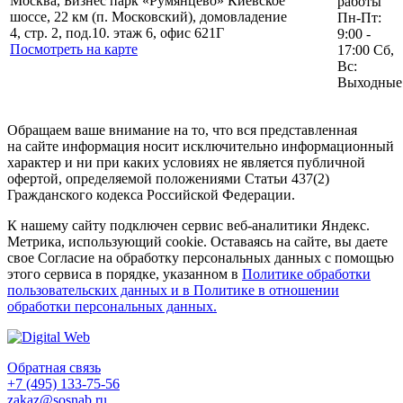
Москва, Бизнес парк «Румянцево» Киевское
работы
шоссе, 22 км (п. Московский), домовладение
Пн-Пт:
4, стр. 2, под.10. этаж 6, офис 621Г
9:00 -
Посмотреть на карте
17:00 Сб,
Вс:
Выходные
Обращаем ваше внимание на то, что вся представленная
на сайте информация носит исключительно информационный
характер и ни при каких условиях не является публичной
офертой, определяемой положениями Статьи 437(2)
Гражданского кодекса Российской Федерации.
К нашему сайту подключен сервис веб-аналитики Яндекс.
Метрика, использующий cookie. Оставаясь на сайте, вы даете
свое Согласие на обработку персональных данных с помощью
этого сервиса в порядке, указанном в
Политике обработки
пользовательских данных и в Политике в отношении
обработки персональных данных.
Обратная связь
+7 (495) 133-75-56
zakaz@sosnab.ru