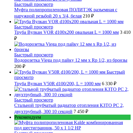
Быстрый просмотр
Муфта полипропиленовая ПОЛИТЭК разъемная с
наружной резьбой 20 x 3/4, белая
210 ₽
Быстрый просмотр
Труба Вулкан VOR d100x200 овальная L = 1000 мм
3 410
₽
Быстрый просмотр
Водорозетка Viega под пайку 12 мм х Rp 1/2, из бронзы
200 ₽
Быстрый
просмотр
Труба Вулкан V50R d100/200, L = 1000 мм
6 330 ₽
Быстрый просмотр
Стальной трубчатый радиатор отопления КЗТО РС 2,
двухтрубный, 300 10 секций
7 450 ₽
Рекомендуем