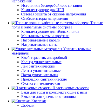
напряжения
Источники бесперебойного питания
Комплектующие для ИБП
Сетевая защита от скачков напряжения
Стабилизаторы напряжения
Теплые
полы и кабельные системы обогрева
Комплектующие для тёплых полов
Монтажные маты и профили
Нагревательные кабели
Нагревательные маты
Уплотнительные
материалы
Клей-герметик анаэробный
Кольца уплотнительные
Лен сантехнический
Ленты уплотнительные
Паста уплотнительная
Прокладки сантехнические
Смазка сантехническая
Пластиковые емкости
Баки для воды и комплектующие к ним
Емкости для дизельного топлива
Крепежи
Дюбели