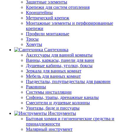
Защитные элементы
Крепежи для систем отопления
Кронштейны
Метрический крепеж
Монтажные элементы и перфорированные
крепежи
Профили монтажные
Тросы
Хомуты
Сантехника
Аксессуары для ванной комнаты
Ванны, каркасы, панели для ванн
Душевые кабины, уголки, боксы
Зеркала для ванных комнат
Мебель для ванных комнат
Пьедесталы, полупьедесталы для раковин
Раковины
Системы инсталляции
Сифоны, трапы, дренажные каналы
Смесители и душевые колонны
Унитазы, биде и писсуары
Инструменты
Бытовая химия и гигиенические средства и
принадлежности
Малярный инструмент