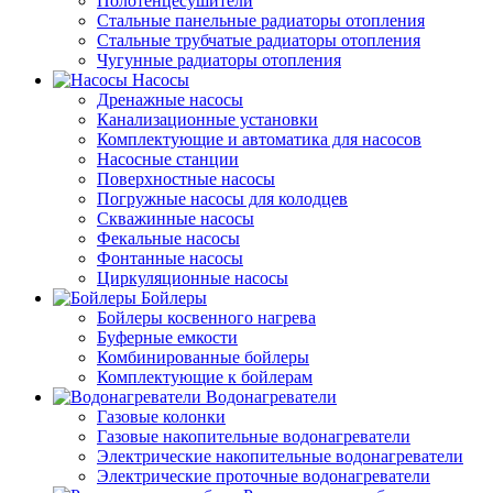
Полотенцесушители
Стальные панельные радиаторы отопления
Стальные трубчатые радиаторы отопления
Чугунные радиаторы отопления
Насосы
Дренажные насосы
Канализационные установки
Комплектующие и автоматика для насосов
Насосные станции
Поверхностные насосы
Погружные насосы для колодцев
Скважинные насосы
Фекальные насосы
Фонтанные насосы
Циркуляционные насосы
Бойлеры
Бойлеры косвенного нагрева
Буферные емкости
Комбинированные бойлеры
Комплектующие к бойлерам
Водонагреватели
Газовые колонки
Газовые накопительные водонагреватели
Электрические накопительные водонагреватели
Электрические проточные водонагреватели