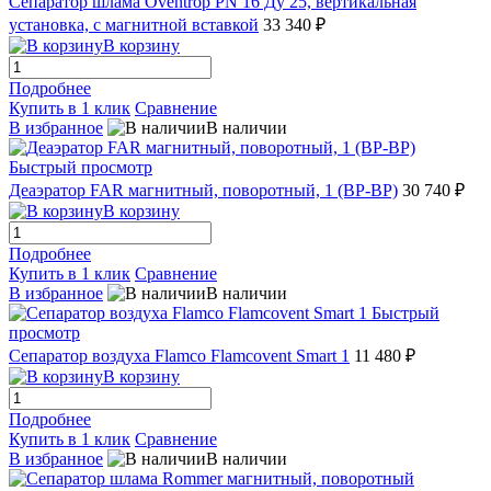
Сепаратор шлама Oventrop PN 16 Ду 25, вертикальная
установка, с магнитной вставкой
33 340 ₽
В корзину
Подробнее
Купить в 1 клик
Сравнение
В избранное
В наличии
Быстрый просмотр
Деаэратор FAR магнитный, поворотный, 1 (ВР-ВР)
30 740 ₽
В корзину
Подробнее
Купить в 1 клик
Сравнение
В избранное
В наличии
Быстрый
просмотр
Сепаратор воздуха Flamco Flamcovent Smart 1
11 480 ₽
В корзину
Подробнее
Купить в 1 клик
Сравнение
В избранное
В наличии