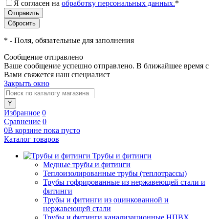
Я согласен на
обработку персональных данных.
*
*
- Поля, обязательные для заполнения
Сообщение отправлено
Ваше сообщение успешно отправлено. В ближайшее время с
Вами свяжется наш специалист
Закрыть окно
Избранное
0
Сравнение
0
0
В корзине
пока
пусто
Каталог товаров
Трубы и фитинги
Медные трубы и фитинги
Теплоизолированные трубы (теплотрассы)
Трубы гофрированные из нержавеющей стали и
фитинги
Трубы и фитинги из оцинкованной и
нержавеющей стали
Трубы и фитинги канализационные НПВХ