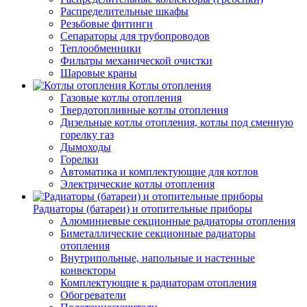
Распределительные шкафы
Резьбовые фитинги
Сепараторы для трубопроводов
Теплообменники
Фильтры механической очистки
Шаровые краны
Котлы отопления
Газовые котлы отопления
Твердотопливные котлы отопления
Дизельные котлы отопления, котлы под сменную
горелку газ
Дымоходы
Горелки
Автоматика и комплектующие для котлов
Электрические котлы отопления
Радиаторы (батареи) и отопительные приборы
Алюминиевые секционные радиаторы отопления
Биметаллические секционные радиаторы
отопления
Внутрипольные, напольные и настенные
конвекторы
Комплектующие к радиаторам отопления
Обогреватели