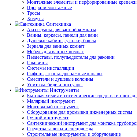
Монтажные элементы и перфорированные крепежи
Профили монтажные
Тросы
Хомуты
Сантехника
Аксессуары для ванной комнаты
Ванны, каркасы, панели для ванн
Душевые кабины, уголки, боксы
Зеркала для ванных комнат
Мебель для ванных комнат
Пьедесталы, полупьедесталы для раковин
Раковины
Системы инсталляции
Сифоны, трапы, дренажные каналы
Смесители и душевые колонны
Унитазы, биде и писсуары
Инструменты
Бытовая химия и гигиенические средства и принад
Малярный инструмент
Монтажный инструмент
Оборудование для промывки инженерных систем
Ручной инструмент
Сантехнический инструмент для монтажа трубопро
Средства защиты и спецодежда
Строительные инструменты и оборудование