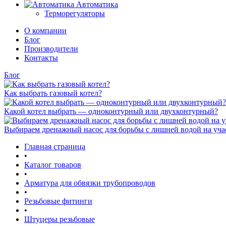
Автоматика
Терморегуляторы
О компании
Блог
Производители
Контакты
Блог
Как выбрать газовый котел?
Какой котел выбрать — одноконтурный или двухконтурный?
Выбираем дренажный насос для борьбы с лишней водой на уча
Главная страница
•
Каталог товаров
•
Арматура для обвязки трубопроводов
•
Резьбовые фитинги
•
Штуцеры резьбовые