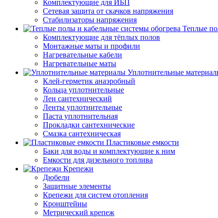
Комплектующие для ИБП
Сетевая защита от скачков напряжения
Стабилизаторы напряжения
Теплые по
Комплектующие для тёплых полов
Монтажные маты и профили
Нагревательные кабели
Нагревательные маты
Уплотнительные материал
Клей-герметик анаэробный
Кольца уплотнительные
Лен сантехнический
Ленты уплотнительные
Паста уплотнительная
Прокладки сантехнические
Смазка сантехническая
Пластиковые емкости
Баки для воды и комплектующие к ним
Емкости для дизельного топлива
Крепежи
Дюбели
Защитные элементы
Крепежи для систем отопления
Кронштейны
Метрический крепеж