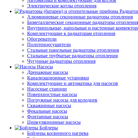
Автоматика и комплектующие для котлов
Электрические котлы отопления
Радиато
Алюминиевые секционные радиаторы отопления
Биметаллические секционные радиаторы отоплени
Внутрипольные, напольные и настенные конвекто
Комплектующие к радиаторам отопления
Обогреватели
Полотенцесушители
Стальные панельные радиаторы отопления
Стальные трубчатые радиаторы отопления
Чугунные радиаторы отопления
Насосы
Дренажные насосы
Канализационные установки
Комплектующие и автоматика для насосов
Насосные станции
Поверхностные насосы
Погружные насосы для колодцев
Скважинные насосы
Фекальные насосы
Фонтанные насосы
Циркуляционные насосы
Бойлеры
Бойлеры косвенного нагрева