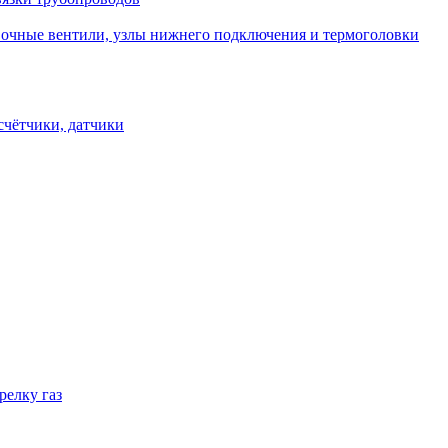
овочные вентили, узлы нижнего подключения и термоголовки
счётчики, датчики
релку газ