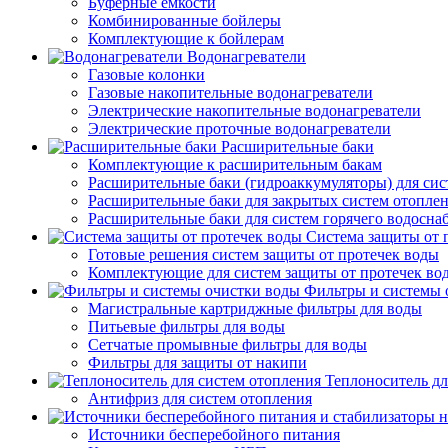
Буферные емкости
Комбинированные бойлеры
Комплектующие к бойлерам
Водонагреватели
Газовые колонки
Газовые накопительные водонагреватели
Электрические накопительные водонагреватели
Электрические проточные водонагреватели
Расширительные баки
Комплектующие к расширительным бакам
Расширительные баки (гидроаккумуляторы) для сис
Расширительные баки для закрытых систем отопле
Расширительные баки для систем горячего водосна
Система защиты от 
Готовые решения систем защиты от протечек воды
Комплектующие для систем защиты от протечек во
Фильтры и системы 
Магистральные картриджные фильтры для воды
Питьевые фильтры для воды
Сетчатые промывные фильтры для воды
Фильтры для защиты от накипи
Теплоноситель дл
Антифриз для систем отопления
Источники бесперебойного питания