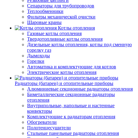
Резьбовые фитинги
Сепараторы для трубопроводов
Теплообменники
Фильтры механической очистки
Шаровые краны
Котлы отопления
Газовые котлы отопления
Твердотопливные котлы отопления
Дизельные котлы отопления, котлы под сменную
горелку газ
Дымоходы
Горелки
Автоматика и комплектующие для котлов
Электрические котлы отопления
Радиаторы (батареи) и отопительные приборы
Алюминиевые секционные радиаторы отопления
Биметаллические секционные радиаторы
отопления
Внутрипольные, напольные и настенные
конвекторы
Комплектующие к радиаторам отопления
Обогреватели
Полотенцесушители
Стальные панельные радиаторы отопления