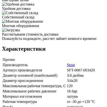
Удобная доставка
Собственный склад
Монтаж оборудования
Рассчитываем стоимость доставки
Пожалуйста подождите, рассчет займет немного времени
Характеристики
Прочие
Производитель
Stout
Артикул производителя
SFT-0067-003420
Диаметр основной (наибольший)
3/4 дюйма
Диаметр присоединения
3/4x20
Максимальная рабочая температура, С
120
Максимальное рабочее давление
16 бар
Материал изготовления
латунь
Рабочая температура
от -30 до +120 °C
Резьба
наружная