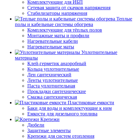
Комплектующие для ИБП
Сетевая защита от скачков напряжения
Стабилизаторы напряжения
Теплые
полы и кабельные системы обогрева
Комплектующие для тёплых полов
Монтажные маты и профили
Нагревательные кабели
Нагревательные маты
Уплотнительные
материалы
Клей-герметик анаэробный
Кольца уплотнительные
Лен сантехнический
Ленты уплотнительные
Паста уплотнительная
Прокладки сантехнические
Смазка сантехническая
Пластиковые емкости
Баки для воды и комплектующие к ним
Емкости для дизельного топлива
Крепежи
Дюбели
Защитные элементы
Крепежи для систем отопления