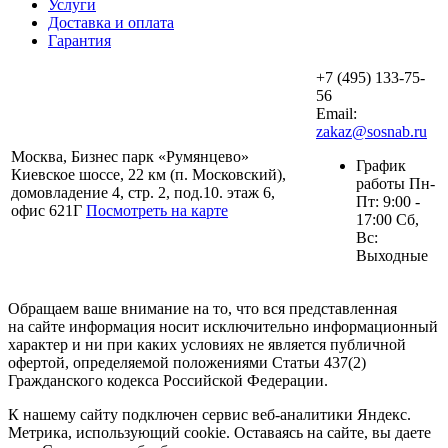
Услуги
Доставка и оплата
Гарантия
+7 (495) 133-75-
56
Email:
zakaz@sosnab.ru
Москва, Бизнес парк «Румянцево»
График
Киевское шоссе, 22 км (п. Московский),
работы Пн-
домовладение 4, стр. 2, под.10. этаж 6,
Пт: 9:00 -
офис 621Г
Посмотреть на карте
17:00 Сб,
Вс:
Выходные
Обращаем ваше внимание на то, что вся представленная
на сайте информация носит исключительно информационный
характер и ни при каких условиях не является публичной
офертой, определяемой положениями Статьи 437(2)
Гражданского кодекса Российской Федерации.
К нашему сайту подключен сервис веб-аналитики Яндекс.
Метрика, использующий cookie. Оставаясь на сайте, вы даете