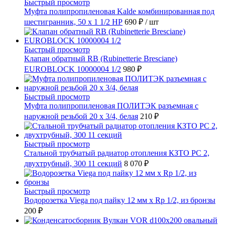
Быстрый просмотр
Муфта полипропиленовая Kalde комбинированная под
шестигранник, 50 x 1 1/2 НР
690 ₽
/ шт
Быстрый просмотр
Клапан обратный RB (Rubinetterie Bresciane)
EUROBLOCK 10000004 1/2
980 ₽
Быстрый просмотр
Муфта полипропиленовая ПОЛИТЭК разъемная с
наружной резьбой 20 x 3/4, белая
210 ₽
Быстрый просмотр
Стальной трубчатый радиатор отопления КЗТО РС 2,
двухтрубный, 300 11 секций
8 070 ₽
Быстрый просмотр
Водорозетка Viega под пайку 12 мм х Rp 1/2, из бронзы
200 ₽