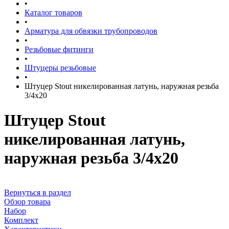
•
Каталог товаров
•
Арматура для обвязки трубопроводов
•
Резьбовые фитинги
•
Штуцеры резьбовые
•
Штуцер Stout никелированная латунь, наружная резьба
3/4x20
Штуцер Stout
никелированная латунь,
наружная резьба 3/4x20
Вернуться в раздел
Обзор товара
Набор
Комплект