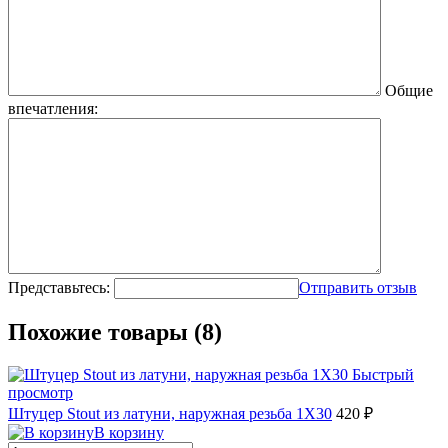
Общие
впечатления:
Представьтесь:
Отправить отзыв
Похожие товары (8)
Быстрый
просмотр
Штуцер Stout из латуни, наружная резьба 1X30
420 ₽
В корзину