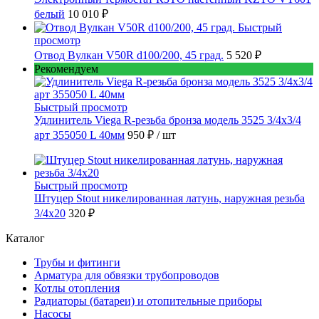
белый
10 010 ₽
Быстрый
просмотр
Отвод Вулкан V50R d100/200, 45 град.
5 520 ₽
Рекомендуем
Быстрый просмотр
Удлинитель Viega R-резьба бронза модель 3525 3/4x3/4
арт 355050 L 40мм
950 ₽
/ шт
Быстрый просмотр
Штуцер Stout никелированная латунь, наружная резьба
3/4x20
320 ₽
Каталог
Трубы и фитинги
Арматура для обвязки трубопроводов
Котлы отопления
Радиаторы (батареи) и отопительные приборы
Насосы