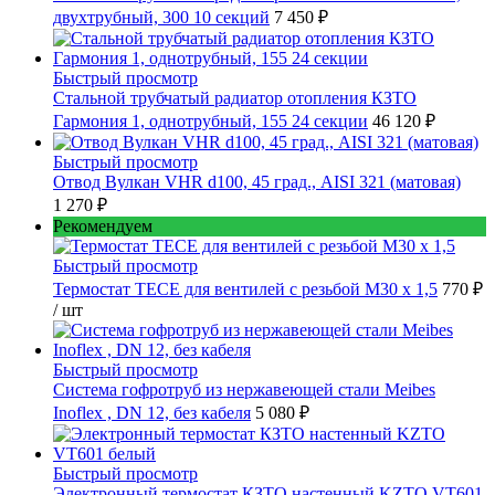
двухтрубный, 300 10 секций
7 450 ₽
Быстрый просмотр
Стальной трубчатый радиатор отопления КЗТО
Гармония 1, однотрубный, 155 24 секции
46 120 ₽
Быстрый просмотр
Отвод Вулкан VHR d100, 45 град., AISI 321 (матовая)
1 270 ₽
Рекомендуем
Быстрый просмотр
Термостат TECE для вентилей с резьбой М30 х 1,5
770 ₽
/ шт
Быстрый просмотр
Cистема гофротруб из нержавеющей стали Meibes
Inoflex , DN 12, без кабеля
5 080 ₽
Быстрый просмотр
Электронный термостат КЗТО настенный KZTO VT601