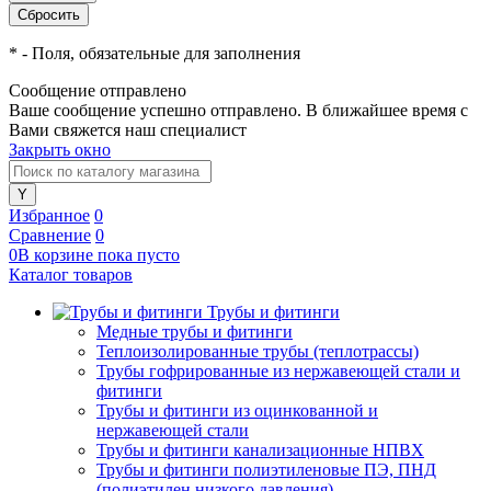
*
- Поля, обязательные для заполнения
Сообщение отправлено
Ваше сообщение успешно отправлено. В ближайшее время с
Вами свяжется наш специалист
Закрыть окно
Избранное
0
Сравнение
0
0
В корзине
пока
пусто
Каталог товаров
Трубы и фитинги
Медные трубы и фитинги
Теплоизолированные трубы (теплотрассы)
Трубы гофрированные из нержавеющей стали и
фитинги
Трубы и фитинги из оцинкованной и
нержавеющей стали
Трубы и фитинги канализационные НПВХ
Трубы и фитинги полиэтиленовые ПЭ, ПНД
(полиэтилен низкого давления)