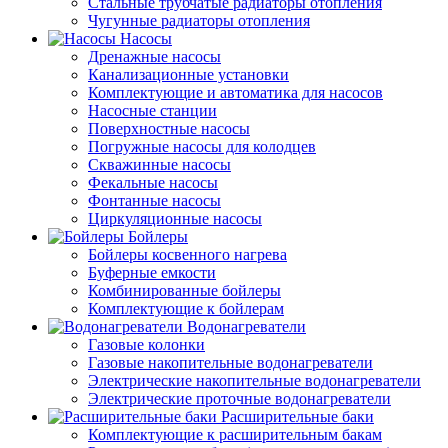
Стальные трубчатые радиаторы отопления
Чугунные радиаторы отопления
Насосы
Дренажные насосы
Канализационные установки
Комплектующие и автоматика для насосов
Насосные станции
Поверхностные насосы
Погружные насосы для колодцев
Скважинные насосы
Фекальные насосы
Фонтанные насосы
Циркуляционные насосы
Бойлеры
Бойлеры косвенного нагрева
Буферные емкости
Комбинированные бойлеры
Комплектующие к бойлерам
Водонагреватели
Газовые колонки
Газовые накопительные водонагреватели
Электрические накопительные водонагреватели
Электрические проточные водонагреватели
Расширительные баки
Комплектующие к расширительным бакам