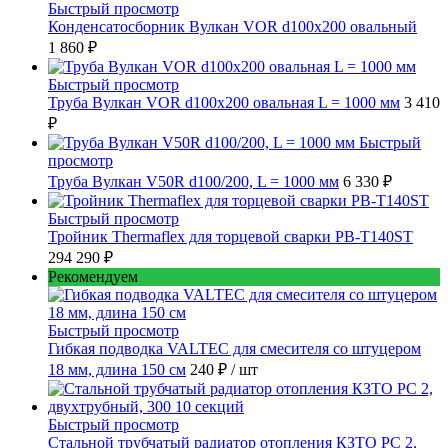
Быстрый просмотр
Конденсатосборник Вулкан VOR d100x200 овальный
1 860 ₽
Быстрый просмотр
Труба Вулкан VOR d100x200 овальная L = 1000 мм
3 410
₽
Быстрый
просмотр
Труба Вулкан V50R d100/200, L = 1000 мм
6 330 ₽
Быстрый просмотр
Тройник Thermaflex для торцевой сварки PB-T140ST
294 290 ₽
Рекомендуем
Быстрый просмотр
Гибкая подводка VALTEC для смесителя со штуцером
18 мм, длина 150 см
240 ₽
/ шт
Быстрый просмотр
Стальной трубчатый радиатор отопления КЗТО РС 2,