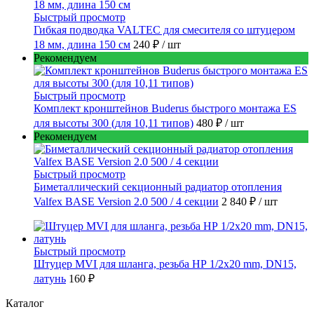
Быстрый просмотр
Гибкая подводка VALTEC для смесителя со штуцером
18 мм, длина 150 см
240 ₽
/ шт
Рекомендуем
Быстрый просмотр
Комплект кронштейнов Buderus быстрого монтажа ES
для высоты 300 (для 10,11 типов)
480 ₽
/ шт
Рекомендуем
Быстрый просмотр
Биметаллический секционный радиатор отопления
Valfex BASE Version 2.0 500 / 4 секции
2 840 ₽
/ шт
Быстрый просмотр
Штуцер MVI для шланга, резьба НР 1/2x20 mm, DN15,
латунь
160 ₽
Каталог