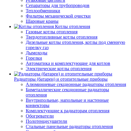
Резьбовые фитинги
Сепараторы для трубопроводов
Теплообменники
Фильтры механической очистки
Шаровые краны
Котлы отопления
Газовые котлы отопления
Твердотопливные котлы отопления
Дизельные котлы отопления, котлы под сменную
горелку газ
Дымоходы
Горелки
Автоматика и комплектующие для котлов
Электрические котлы отопления
Радиаторы (батареи) и отопительные приборы
Алюминиевые секционные радиаторы отопления
Биметаллические секционные радиаторы
отопления
Внутрипольные, напольные и настенные
конвекторы
Комплектующие к радиаторам отопления
Обогреватели
Полотенцесушители
Стальные панельные радиаторы отопления