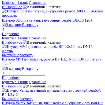
Купить в 1 клик
Сравнение
В избранное
В наличии
Быстрый
просмотр
Штуцер Stout из латуни, внутренняя резьба 3/8X10
120 ₽
В корзину
Подробнее
Купить в 1 клик
Сравнение
В избранное
В наличии
Быстрый просмотр
Штуцер MVI для шланга, резьба ВР 1/2x16 mm, DN15, латунь
150 ₽
В корзину
Подробнее
Купить в 1 клик
Сравнение
В избранное
В наличии
Быстрый просмотр
Штуцер Valfex латунный для шланга с внутренней резьбой ВР