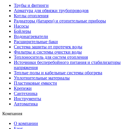
Трубы и фитинги
Арматура для обвязки трубопроводов
Котлы отопления
Радиаторы (батареи) и отопительные приборы
Насосы
Бойлеры
Водонагреватели
Расширительные баки
Система защиты от протечек воды
Фильтры и системы очистки воды
Теплоноситель для систем отопления
Источники бесперебойного питания и стабилизаторы
напряжения
Теплые полы и кабельные системы обогрева
Уплотнительные материалы
Пластиковые емкости
Крепежи
Сантехника
Инструменты
Автоматика
Компания
О компании
Блог