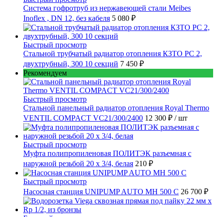
Cистема гофротруб из нержавеющей стали Meibes
Inoflex , DN 12, без кабеля
5 080 ₽
Быстрый просмотр
Стальной трубчатый радиатор отопления КЗТО РС 2,
двухтрубный, 300 10 секций
7 450 ₽
Рекомендуем
Быстрый просмотр
Стальной панельный радиатор отопления Royal Thermo
VENTIL COMPACT VC21/300/2400
12 300 ₽
/ шт
Быстрый просмотр
Муфта полипропиленовая ПОЛИТЭК разъемная с
наружной резьбой 20 x 3/4, белая
210 ₽
Быстрый просмотр
Насосная станция UNIPUMP AUTO MH 500 С
26 700 ₽