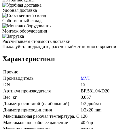
Удобная доставка
Собственный склад
Монтаж оборудования
Рассчитываем стоимость доставки
Пожалуйста подождите, рассчет займет немного времени
Характеристики
Прочие
Производитель
MVI
DN
15
Артикул производителя
BF.581.04-D20
Вес, кг
0.057
Диаметр основной (наибольший)
1/2 дюйма
Диаметр присоединения
1/2x20 mm
Максимальная рабочая температура, С
120
Максимальное рабочее давление
40 бар
Материал изготовления
латунь