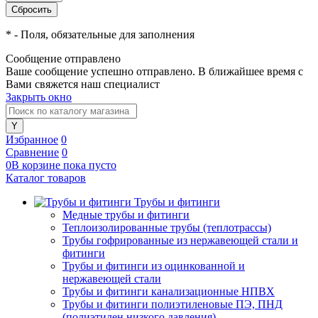
*
- Поля, обязательные для заполнения
Сообщение отправлено
Ваше сообщение успешно отправлено. В ближайшее время с
Вами свяжется наш специалист
Закрыть окно
Избранное
0
Сравнение
0
0
В корзине
пока
пусто
Каталог товаров
Трубы и фитинги
Медные трубы и фитинги
Теплоизолированные трубы (теплотрассы)
Трубы гофрированные из нержавеющей стали и
фитинги
Трубы и фитинги из оцинкованной и
нержавеющей стали
Трубы и фитинги канализационные НПВХ
Трубы и фитинги полиэтиленовые ПЭ, ПНД
(полиэтилен низкого давления)