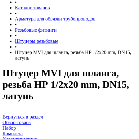
•
Каталог товаров
•
Арматура для обвязки трубопроводов
•
Резьбовые фитинги
•
Штуцеры резьбовые
•
Штуцер MVI для шланга, резьба НР 1/2x20 mm, DN15,
латунь
Штуцер MVI для шланга,
резьба НР 1/2x20 mm, DN15,
латунь
Вернуться в раздел
Обзор товара
Набор
Комплект