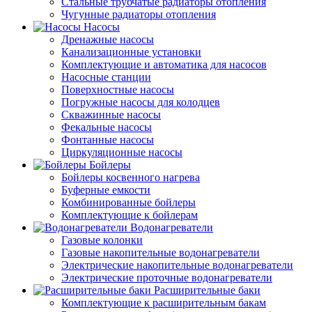
Стальные трубчатые радиаторы отопления
Чугунные радиаторы отопления
Насосы
Дренажные насосы
Канализационные установки
Комплектующие и автоматика для насосов
Насосные станции
Поверхностные насосы
Погружные насосы для колодцев
Скважинные насосы
Фекальные насосы
Фонтанные насосы
Циркуляционные насосы
Бойлеры
Бойлеры косвенного нагрева
Буферные емкости
Комбинированные бойлеры
Комплектующие к бойлерам
Водонагреватели
Газовые колонки
Газовые накопительные водонагреватели
Электрические накопительные водонагреватели
Электрические проточные водонагреватели
Расширительные баки
Комплектующие к расширительным бакам