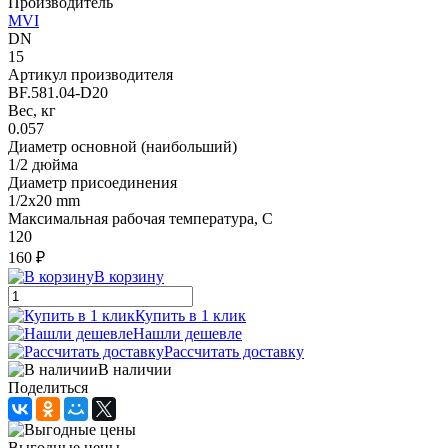
Производитель
MVI
DN
15
Артикул производителя
BF.581.04-D20
Вес, кг
0.057
Диаметр основной (наибольший)
1/2 дюйма
Диаметр присоединения
1/2x20 mm
Максимальная рабочая температура, С
120
160 ₽
В корзину
Купить в 1 клик
Нашли дешевле
Рассчитать доставку
В наличии
Поделиться
Выгодные цены