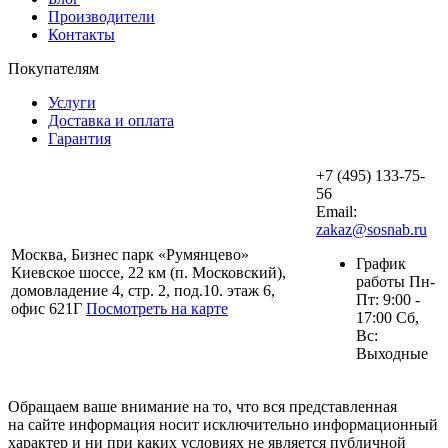
Производители
Контакты
Покупателям
Услуги
Доставка и оплата
Гарантия
+7 (495) 133-75-
56
Email:
zakaz@sosnab.ru
Москва, Бизнес парк «Румянцево»
График
Киевское шоссе, 22 км (п. Московский),
работы Пн-
домовладение 4, стр. 2, под.10. этаж 6,
Пт: 9:00 -
офис 621Г
Посмотреть на карте
17:00 Сб,
Вс:
Выходные
Обращаем ваше внимание на то, что вся представленная
на сайте информация носит исключительно информационный
характер и ни при каких условиях не является публичной