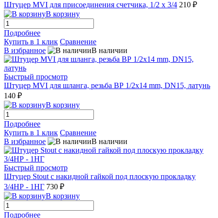
Штуцер MVI для присоединения счетчика, 1/2 x 3/4
210 ₽
В корзину
Подробнее
Купить в 1 клик
Сравнение
В избранное
В наличии
Быстрый просмотр
Штуцер MVI для шланга, резьба ВР 1/2x14 mm, DN15, латунь
140 ₽
В корзину
Подробнее
Купить в 1 клик
Сравнение
В избранное
В наличии
Быстрый просмотр
Штуцер Stout с накидной гайкой под плоскую прокладку
3/4НР - 1НГ
730 ₽
В корзину
Подробнее