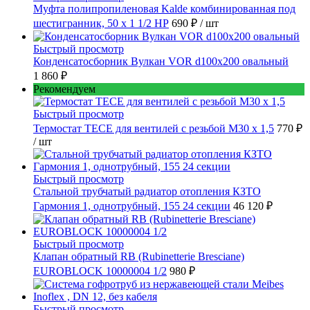
Муфта полипропиленовая Kalde комбинированная под
шестигранник, 50 x 1 1/2 НР
690 ₽
/ шт
Быстрый просмотр
Конденсатосборник Вулкан VOR d100x200 овальный
1 860 ₽
Рекомендуем
Быстрый просмотр
Термостат TECE для вентилей с резьбой М30 х 1,5
770 ₽
/ шт
Быстрый просмотр
Стальной трубчатый радиатор отопления КЗТО
Гармония 1, однотрубный, 155 24 секции
46 120 ₽
Быстрый просмотр
Клапан обратный RB (Rubinetterie Bresciane)
EUROBLOCK 10000004 1/2
980 ₽
Быстрый просмотр