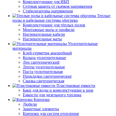
Комплектующие для ИБП
Сетевая защита от скачков напряжения
Стабилизаторы напряжения
Теплые
полы и кабельные системы обогрева
Комплектующие для тёплых полов
Монтажные маты и профили
Нагревательные кабели
Нагревательные маты
Уплотнительные
материалы
Клей-герметик анаэробный
Кольца уплотнительные
Лен сантехнический
Ленты уплотнительные
Паста уплотнительная
Прокладки сантехнические
Смазка сантехническая
Пластиковые емкости
Баки для воды и комплектующие к ним
Емкости для дизельного топлива
Крепежи
Дюбели
Защитные элементы
Крепежи для систем отопления