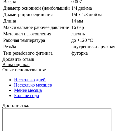
Вес, кг
0.007
Диаметр основной (наибольший)
1/4 дюйма
Диаметр присоединения
1/4 x 1/8 дюйма
Длина
14 мм
Максимальное рабочее давление
16 бар
Материал изготовления
латунь
Рабочая температура
до +120 °C
Резьба
внутренняя-наружная
Тип резьбового фитинга
футорка
Добавить отзыв
Ваша оценка:
Опыт использования:
Несколько дней
Несколько месяцев
Менее месяца
Больше года
Достоинства: