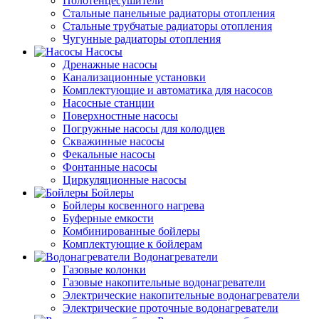
Полотенцесушители
Стальные панельные радиаторы отопления
Стальные трубчатые радиаторы отопления
Чугунные радиаторы отопления
Насосы
Дренажные насосы
Канализационные установки
Комплектующие и автоматика для насосов
Насосные станции
Поверхностные насосы
Погружные насосы для колодцев
Скважинные насосы
Фекальные насосы
Фонтанные насосы
Циркуляционные насосы
Бойлеры
Бойлеры косвенного нагрева
Буферные емкости
Комбинированные бойлеры
Комплектующие к бойлерам
Водонагреватели
Газовые колонки
Газовые накопительные водонагреватели
Электрические накопительные водонагреватели
Электрические проточные водонагреватели