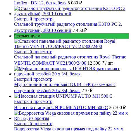
Inoflex , DN 12, без кабеля
5 080 ₽
Быстрый просмотр
Стальной трубчатый радиатор отопления КЗТО РС 2,
двухтрубный, 300 10 секций
7 450 ₽
Рекомендуем
Быстрый просмотр
Стальной панельный радиатор отопления Royal Thermo
VENTIL COMPACT VC21/300/2400
12 300 ₽
/ шт
Быстрый просмотр
Муфта полипропиленовая ПОЛИТЭК разъемная с
наружной резьбой 20 x 3/4, белая
210 ₽
Быстрый просмотр
Насосная станция UNIPUMP AUTO MH 500 С
26 700 ₽
Быстрый просмотр
Водорозетка Viega сквозная прямая под пайку 22 мм х